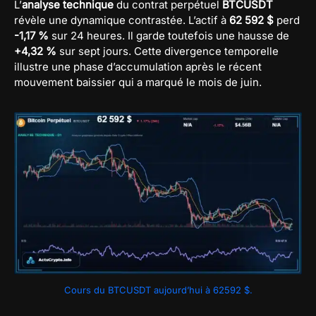
L’
analyse technique
du contrat perpétuel
BTCUSDT
révèle une dynamique contrastée. L’actif à
62 592 $
perd
-1,17 %
sur 24 heures. Il garde toutefois une hausse de
+4,32 %
sur sept jours. Cette divergence temporelle
illustre une phase d’accumulation après le récent
mouvement baissier qui a marqué le mois de juin.
Cours du BTCUSDT aujourd’hui à 62592 $.