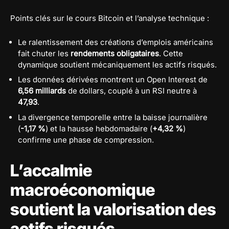
Points clés sur le cours Bitcoin et l’analyse technique :
Le ralentissement des créations d’emplois américains
fait chuter les
rendements obligataires
. Cette
dynamique soutient mécaniquement les actifs risqués.
Les données dérivées montrent un Open Interest de
6,56 milliards
de dollars, couplé à un RSI neutre à
47,93
.
La divergence temporelle entre la baisse journalière
(
-1,17 %
) et la hausse hebdomadaire (
+4,32 %
)
confirme une phase de compression.
L’accalmie
macroéconomique
soutient la valorisation des
actifs risqués