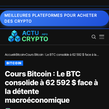
MEILLEURES PLATEFORMES POUR ACHETER
DES CRYPTO
Accueil
Bitcoin
Cours Bitcoin : Le BTC consolide à 62 592 $ face à la
détente macroéconomique
BITCOIN
Cours Bitcoin : Le BTC
consolide à 62 592 $ face à
la détente
macroéconomique