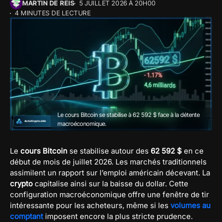
MARTIN DE REIS
5 JUILLET 2026 À 20H00
4 MINUTES DE LECTURE
Le cours Bitcoin se stabilise à 62 592 $ face à la détente
macroéconomique.
Le
cours Bitcoin
se stabilise autour des
62 592 $
en ce
début de mois de juillet 2026. Les marchés traditionnels
assimilent un rapport sur l’emploi américain décevant. La
crypto
capitalise ainsi sur la baisse du dollar. Cette
configuration macroéconomique offre une fenêtre de tir
intéressante pour les acheteurs, même si les
volumes au
comptant
imposent encore la plus stricte prudence.