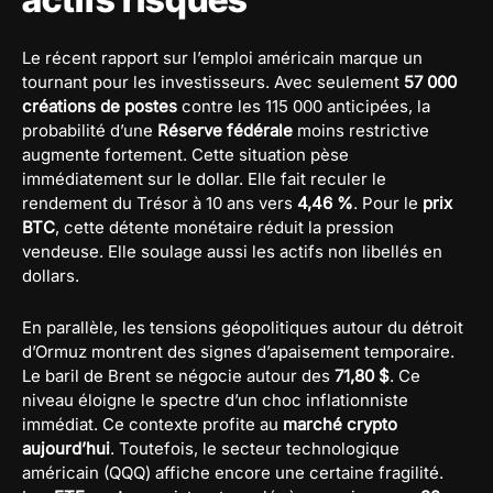
Le récent rapport sur l’emploi américain marque un
tournant pour les investisseurs. Avec seulement
57 000
créations de postes
contre les 115 000 anticipées, la
probabilité d’une
Réserve fédérale
moins restrictive
augmente fortement. Cette situation pèse
immédiatement sur le dollar. Elle fait reculer le
rendement du Trésor à 10 ans vers
4,46 %
. Pour le
prix
BTC
, cette détente monétaire réduit la pression
vendeuse. Elle soulage aussi les actifs non libellés en
dollars.
En parallèle, les tensions géopolitiques autour du détroit
d’Ormuz montrent des signes d’apaisement temporaire.
Le baril de Brent se négocie autour des
71,80 $
. Ce
niveau éloigne le spectre d’un choc inflationniste
immédiat. Ce contexte profite au
marché crypto
aujourd’hui
. Toutefois, le secteur technologique
américain (QQQ) affiche encore une certaine fragilité.