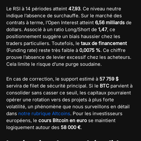
Le RSI à 14 périodes atteint
47,93
. Ce niveau neutre
indique l’absence de surchauffe. Sur le marché des
contrats à terme, l’Open Interest atteint
6,56 milliards
de
dollars. Associé à un ratio Long/Short de
1,47
, ce
positionnement suggère un biais haussier chez les
traders particuliers. Toutefois, le
taux de financement
(Funding rate) reste très faible à
0,0075 %
. Ce chiffre
prouve l’absence de levier excessif chez les acheteurs.
Cela limite le risque d’une purge soudaine.
En cas de correction, le support estimé à
57 759 $
servira de filet de sécurité principal. Si le
BTC
parvient à
consolider sans casser ce seuil, les capitaux pourraient
opérer une rotation vers des projets à plus forte
volatilité, un phénomène que nous surveillons en détail
dans
notre rubrique Altcoins
. Pour les investisseurs
européens, le
cours Bitcoin en euro
se maintient
logiquement autour des
58 000 €
.