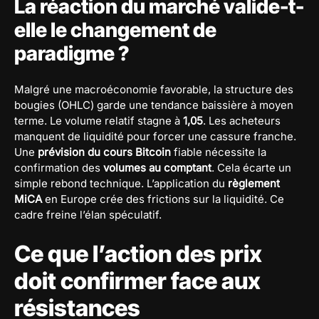
La réaction du marché valide-t-
elle le changement de
paradigme ?
Malgré une macroéconomie favorable, la structure des
bougies (OHLC) garde une tendance baissière à moyen
terme. Le volume relatif stagne à
1,05
. Les acheteurs
manquent de liquidité pour forcer une cassure franche.
Une
prévision du cours Bitcoin
fiable nécessite la
confirmation des
volumes au comptant
. Cela écarte un
simple rebond technique. L’application du
règlement
MiCA
en Europe crée des frictions sur la liquidité. Ce
cadre freine l’élan spéculatif.
Ce que l’action des prix
doit confirmer face aux
résistances