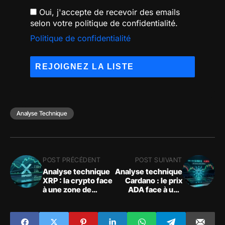
Oui, j'accepte de recevoir des emails
selon votre politique de confidentialité.
Politique de confidentialité
Analyse Technique
POST PRÉCÉDENT
POST SUIVANT
Analyse technique
Analyse technique
XRP : la crypto face
Cardano : le prix
à une zone de
ADA face à une
compression
résistance clé
décisive