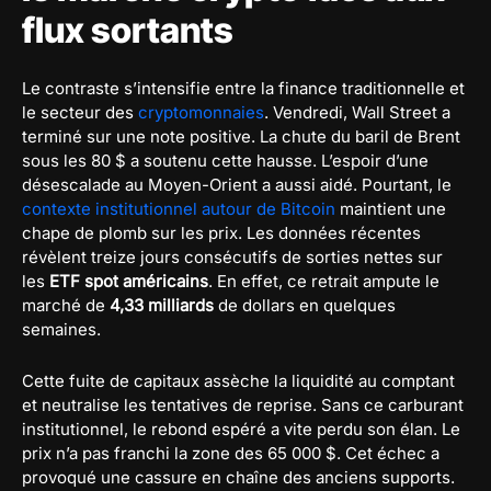
flux sortants
Le contraste s’intensifie entre la finance traditionnelle et
le secteur des
cryptomonnaies
. Vendredi, Wall Street a
terminé sur une note positive. La chute du baril de Brent
sous les 80 $ a soutenu cette hausse. L’espoir d’une
désescalade au Moyen-Orient a aussi aidé. Pourtant, le
contexte institutionnel autour de Bitcoin
maintient une
chape de plomb sur les prix. Les données récentes
révèlent treize jours consécutifs de sorties nettes sur
les
ETF spot américains
. En effet, ce retrait ampute le
marché de
4,33 milliards
de dollars en quelques
semaines.
Cette fuite de capitaux assèche la liquidité au comptant
et neutralise les tentatives de reprise. Sans ce carburant
institutionnel, le rebond espéré a vite perdu son élan. Le
prix n’a pas franchi la zone des 65 000 $. Cet échec a
provoqué une cassure en chaîne des anciens supports.