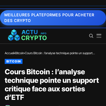
MEILLEURES PLATEFORMES POUR ACHETER
DES CRYPTO
Accueil
Bitcoin
Cours Bitcoin : l’analyse technique pointe un support
critique face aux sorties d’ETF
BITCOIN
Cours Bitcoin : l’analyse
technique pointe un support
critique face aux sorties
d’ETF