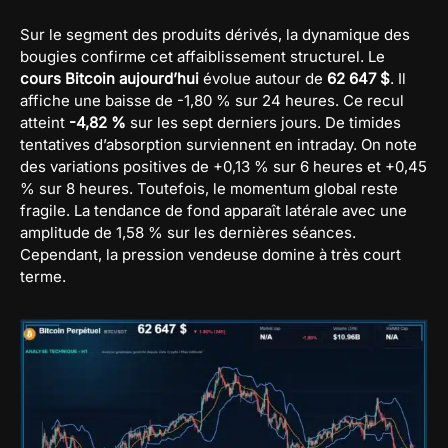
Sur le segment des produits dérivés, la dynamique des
bougies confirme cet affaiblissement structurel. Le
cours Bitcoin aujourd’hui
évolue autour de
62 647 $
. Il
affiche une baisse de -1,80 % sur 24 heures. Ce recul
atteint
-4,82 %
sur les sept derniers jours. De timides
tentatives d’absorption surviennent en intraday. On note
des variations positives de +0,13 % sur 6 heures et +0,45
% sur 8 heures. Toutefois, le momentum global reste
fragile. La tendance de fond apparaît latérale avec une
amplitude de 1,58 % sur les dernières séances.
Cependant, la pression vendeuse domine à très court
terme.