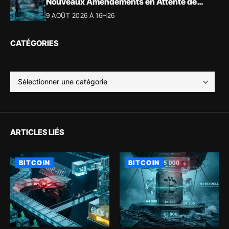
Nouveaux Amendements en Attente de
Validation
9 AOÛT 2026 À 16H26
CATÉGORIES
ARTICLES LIÉS
BITCOIN
BITCOIN