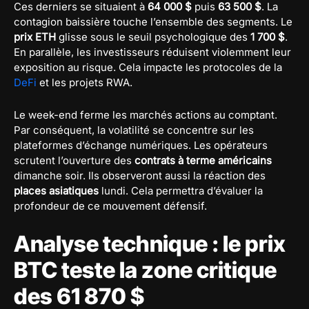
Ces derniers se situaient à
64 000 $
puis
63 500 $
. La
contagion baissière touche l’ensemble des segments. Le
prix ETH
glisse sous le seuil psychologique des
1 700 $
.
En parallèle, les investisseurs réduisent violemment leur
exposition au risque. Cela impacte les protocoles de la
DeFi
et les projets RWA.
Le week-end ferme les marchés actions au comptant.
Par conséquent, la volatilité se concentre sur les
plateformes d’échange numériques. Les opérateurs
scrutent l’ouverture des
contrats à terme américains
dimanche soir. Ils observeront aussi la réaction des
places asiatiques
lundi. Cela permettra d’évaluer la
profondeur de ce mouvement défensif.
Analyse technique : le prix
BTC teste la zone critique
des 61 870 $