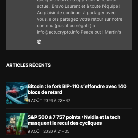
actuel. Bravo Laurent et à toute l'équipe !
Au plaisir de continuer à partager avec
vous, alors partagez votre retour sur notre
contenu (positif ou négatif) à
info@actucrypto.info Peace out ! Martin's
ARTICLES RÉCENTS
Bitcoin : le fork BIP-110 s’effondre avec 140
blocs de retard
9 AOÛT 2026 À 23H47
S&P 500 à 7 757 points : Nvidia et la tech
masquent le recul des cycliques
9 AOÛT 2026 À 21H05