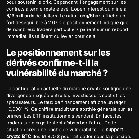
pour soutenir le prix. Cependant, l’engagement sur les
contrats à terme reste élevé. L’open interest culmine à
6,13 milliards
de dollars. Le
ratio Long/Short
affiche un
fort déséquilibre à 2.07. Ce positionnement indique que
de nombreux traders particuliers parient sur un rebond
immédiat. Ils utilisent du levier pour cela.
Le positionnement sur les
dérivés confirme-t-il la
vulnérabilité du marché ?
La configuration actuelle du marché crypto souligne une
divergence risquée entre les investisseurs spot et les
spéculateurs. Le taux de financement affiche un léger
-0,0001 %. Ce chiffre traduit une apathie générale sur les
primes. Les ETF institutionnels vendent. En face, les
traders sur marge tentent d’absorber l’offre. Cette
situation crée une poche de vulnérabilité. Le
support
crypto BTC
des 61 870 $ pourrait céder sous la pression.