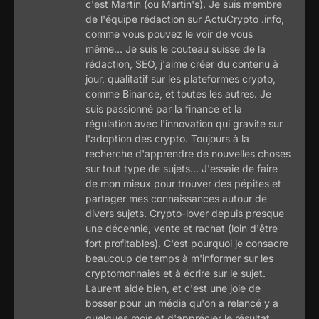
c'est Martin (ou Martin's). Je suis membre
de l'équipe rédaction sur ActuCrypto .info,
comme vous pouvez le voir de vous
même... Je suis le couteau suisse de la
rédaction, SEO, j'aime créer du contenu à
jour, qualitatif sur les plateformes crypto,
comme Binance, et toutes les autres. Je
suis passionné par la finance et la
régulation avec l'innovation qui gravite sur
l'adoption des crypto. Toujours à la
recherche d'apprendre de nouvelles choses
sur tout type de sujets... J'essaie de faire
de mon mieux pour trouver des pépites et
partager mes connaissances autour de
divers sujets. Crypto-lover depuis presque
une décennie, vente et rachat (loin d'être
fort profitables). C'est pourquoi je consacre
beaucoup de temps à m'informer sur les
cryptomonnaies et à écrire sur le sujet.
Laurent aide bien, et c'est une joie de
bosser pour un média qu'on a relancé y a
quelques mois et d'apprécier le résultat