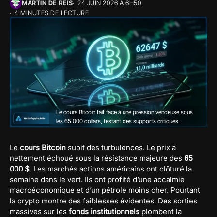
MARTIN DE REIS
24 JUIN 2026 À 6H50
4 MINUTES DE LECTURE
Le cours Bitcoin fait face à une pression vendeuse sous
les 65 000 dollars, testant des supports critiques.
Le
cours Bitcoin
subit des turbulences. Le prix a
nettement échoué sous la résistance majeure des
65
000 $
. Les marchés actions américains ont clôturé la
semaine dans le vert. Ils ont profité d’une accalmie
macroéconomique et d’un pétrole moins cher. Pourtant,
la crypto montre des faiblesses évidentes. Des sorties
massives sur les
fonds institutionnels
plombent la