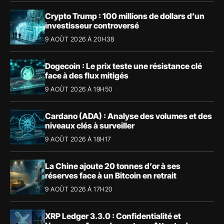
Crypto Trump : 100 millions de dollars d’un
investisseur controversé
9 AOÛT 2026 À 20H38
Dogecoin : Le prix teste une résistance clé
face à des flux mitigés
9 AOÛT 2026 À 19H50
Cardano (ADA) : Analyse des volumes et des
niveaux clés à surveiller
9 AOÛT 2026 À 18H17
La Chine ajoute 20 tonnes d’or à ses
réserves face à un Bitcoin en retrait
9 AOÛT 2026 À 17H20
XRP Ledger 3.3.0 : Confidentialité et