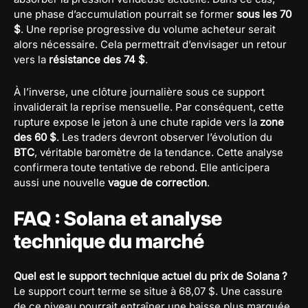
une phase d’accumulation pourrait se former
sous les 70
$
. Une reprise progressive du volume acheteur serait
alors nécessaire. Cela permettrait d’envisager un retour
vers la
résistance des 74 $
.
À l’inverse, une clôture journalière sous ce support
invaliderait la reprise mensuelle. Par conséquent, cette
rupture expose le jeton à une chute rapide vers la
zone
des 60 $
. Les traders devront observer l’évolution du
BTC
, véritable baromètre de la tendance. Cette analyse
confirmera toute tentative de rebond. Elle anticipera
aussi une nouvelle
vague de correction
.
FAQ : Solana et analyse
technique du marché
Quel est le support technique actuel du prix de Solana ?
Le support court terme se situe à 68,07 $. Une cassure
de ce niveau pourrait entraîner une baisse plus marquée