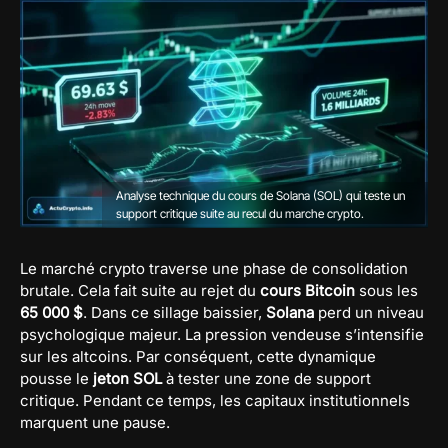
Analyse technique du cours de Solana (SOL) qui teste un
support critique suite au recul du marche crypto.
Le marché crypto traverse une phase de consolidation
brutale. Cela fait suite au rejet du
cours Bitcoin
sous les
65 000 $
. Dans ce sillage baissier,
Solana
perd un niveau
psychologique majeur. La pression vendeuse s’intensifie
sur les altcoins. Par conséquent, cette dynamique
pousse le
jeton SOL
à tester une zone de support
critique. Pendant ce temps, les capitaux institutionnels
marquent une pause.