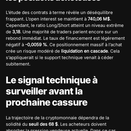
L’étude des contrats à terme révèle un déséquilibre
frappant. L’open interest se maintient à
740,06 M$
.
Cependant, le ratio Long/Short atteint un niveau extrême
de
3,18
. Une majorité de traders parient encore sur un
rebond immédiat. Le taux de financement est légèrement
négatif à
-0,0059 %
. Ce positionnement massif à l’achat
crée un risque modéré de
liquidation en cascade
. Cela
s’appliquerait si le support technique venait à céder
subitement.
Le signal technique à
surveiller avant la
prochaine cassure
La trajectoire de la cryptomonnaie dépendra de la
solidité du
seuil des 68 $
. Les acheteurs doivent
absorber la pression vendeuse actuelle. Dans ce cas,