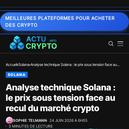
MEILLEURES PLATEFORMES POUR ACHETER
DES CRYPTO
Accueil
Solana
Analyse technique Solana : le prix sous tension face au
recul du marché crypto
SOLANA
Analyse technique Solana :
le prix sous tension face au
recul du marché crypto
SOPHIE TELMANN
24 JUIN 2026 À 6H55
3 MINUTES DE LECTURE