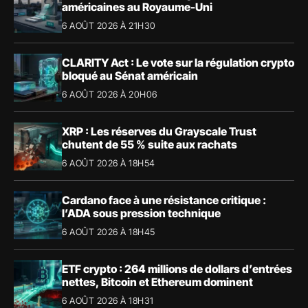
américaines au Royaume-Uni
6 AOÛT 2026 À 21H30
CLARITY Act : Le vote sur la régulation crypto
bloqué au Sénat américain
6 AOÛT 2026 À 20H06
XRP : Les réserves du Grayscale Trust
chutent de 55 % suite aux rachats
6 AOÛT 2026 À 18H54
Cardano face à une résistance critique :
l’ADA sous pression technique
6 AOÛT 2026 À 18H45
ETF crypto : 264 millions de dollars d’entrées
nettes, Bitcoin et Ethereum dominent
6 AOÛT 2026 À 18H31