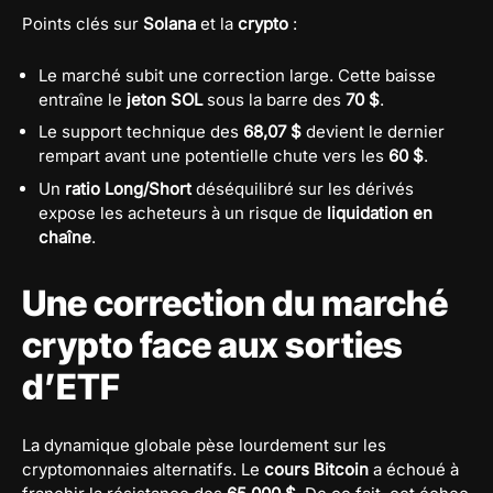
Points clés sur
Solana
et la
crypto
:
Le marché subit une correction large. Cette baisse
entraîne le
jeton SOL
sous la barre des
70 $
.
Le support technique des
68,07 $
devient le dernier
rempart avant une potentielle chute vers les
60 $
.
Un
ratio Long/Short
déséquilibré sur les dérivés
expose les acheteurs à un risque de
liquidation en
chaîne
.
Une correction du marché
crypto face aux sorties
d’ETF
La dynamique globale pèse lourdement sur les
cryptomonnaies alternatifs. Le
cours Bitcoin
a échoué à