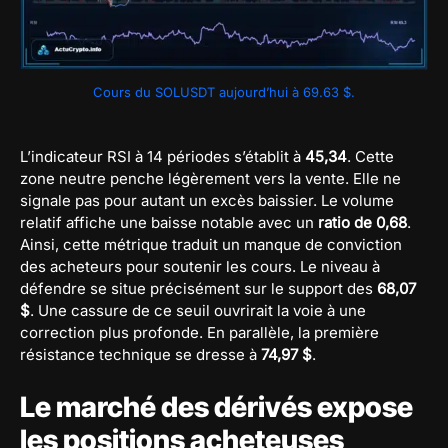
Cours du SOLUSDT aujourd’hui à 69.63 $.
L’indicateur RSI à 14 périodes s’établit à
45,34
. Cette
zone neutre penche légèrement vers la vente. Elle ne
signale pas pour autant un excès baissier. Le volume
relatif affiche une baisse notable avec un
ratio de 0,68
.
Ainsi, cette métrique traduit un manque de conviction
des acheteurs pour soutenir les cours. Le niveau à
défendre se situe précisément sur le support des
68,07
$
. Une cassure de ce seuil ouvrirait la voie à une
correction plus profonde. En parallèle, la première
résistance technique se dresse à
74,97 $
.
Le marché des dérivés expose
les positions acheteuses