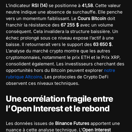
L’indicateur
RSI (14)
se positionne à
41,58
. Cette valeur
neutre indique une absence de surchauffe. Elle penche
vers un momentum faiblissant. Le
Cours Bitcoin
doit
franchir la résistance des
67 255 $
avec un volume
conséquent. Cela invalidera la structure baissière. Un
échec prolongé sous ce niveau expose l’actif à une
baisse. Il retournerait vers le support des
63 650 $
.
L’analyse du marché crypto montre que les autres
cryptomonnaies, notamment le prix ETH et le Prix XRP,
consolident également. Les investisseurs cherchant des
opportunités hors du Bitcoin peuvent explorer
notre
rubrique Altcoins
. Les protocoles de Crypto DeFi
observent ces niveaux techniques.
Une corrélation fragile entre
l’Open Interest et le rebond
Les données issues de
Binance Futures
apportent une
nuance à cette analyse technique. L’
Open Interest