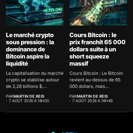
Le marché crypto
Cours Bitcoin : le
sous pression : la
prix franchit 65 000
dominance de
dollars suite à un
Bitcoin aspire la
short squeeze
liquidité
massif
La capitalisation du marché
Cours Bitcoin : Le Bitcoin
crypto se stabilise autour
revient au-dessus de 65
de 2,28 billions $,...
000 dollars, mais...
PAR
MARTIN DE REIS
PAR
MARTIN DE REIS
7 AOÛT 2026 À 18H00
7 AOÛT 2026 À 16H48