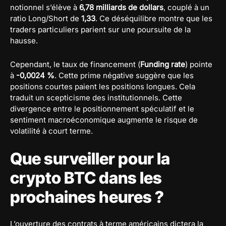
notionnel s’élève à
6,78 milliards de dollars
, couplé à un
ratio Long/Short de
1,33
. Ce déséquilibre montre que les
traders particuliers parient sur une poursuite de la
hausse.
Cependant, le taux de financement (
Funding rate
) pointe
à
-0,0024 %
. Cette prime négative suggère que les
positions courtes paient les positions longues. Cela
traduit un scepticisme des institutionnels. Cette
divergence entre le positionnement spéculatif et le
sentiment macroéconomique augmente le risque de
volatilité à court terme.
Que surveiller pour la
crypto BTC dans les
prochaines heures ?
L’ouverture des contrats à terme américains dictera la