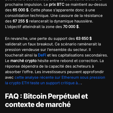
prochaine impulsion. Le
prix BTC
se maintient au-dessus
des
65 000 $
. Cette phase s’apparente donc à une
consolidation technique. Une cassure de la résistance
des
67 255 $
relancerait la dynamique haussière.
L’objectif atteindrait la zone des
70 000 $
.
En revanche, une perte du support des
63 650 $
validerait un faux breakout. Ce scénario ramènerait la
pression vendeuse sur l’ensemble du secteur. Il
toucherait ainsi la
DeFi
et les capitalisations secondaires.
Le
marché crypto
hésite entre rebond et correction. La
réponse dépendra de la capacité des acheteurs à
absorber l’offre. Les investisseurs peuvent approfondir
avec
cette analyse récente sur Ethereum sous pression
la crypto ETH teste un support critique à…
.
FAQ : Bitcoin Perpétuel et
contexte de marché