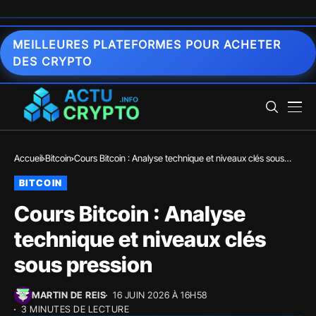
MEILLEURES PLATEFORMES POUR ACHETER
DES CRYPTO
Accueil
Bitcoin
Cours Bitcoin : Analyse technique et niveaux clés sous
pression
BITCOIN
Cours Bitcoin : Analyse
technique et niveaux clés
sous pression
MARTIN DE REIS
16 JUIN 2026 À 16H58
3 MINUTES DE LECTURE