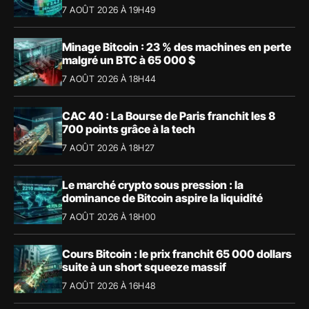
7 AOÛT 2026 À 19H49
Minage Bitcoin : 23 % des machines en perte
malgré un BTC à 65 000 $
7 AOÛT 2026 À 18H44
CAC 40 : La Bourse de Paris franchit les 8
700 points grâce à la tech
7 AOÛT 2026 À 18H27
Le marché crypto sous pression : la
dominance de Bitcoin aspire la liquidité
7 AOÛT 2026 À 18H00
Cours Bitcoin : le prix franchit 65 000 dollars
suite à un short squeeze massif
7 AOÛT 2026 À 16H48