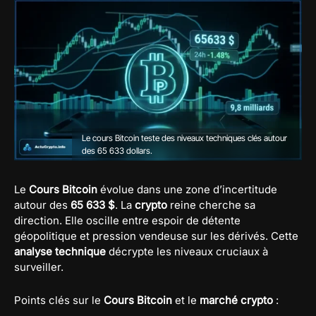
Le cours Bitcoin teste des niveaux techniques clés autour
des 65 633 dollars.
Le
Cours Bitcoin
évolue dans une zone d’incertitude
autour des
65 633 $
. La
crypto
reine cherche sa
direction. Elle oscille entre espoir de détente
géopolitique et pression vendeuse sur les dérivés. Cette
analyse technique
décrypte les niveaux cruciaux à
surveiller.
Points clés sur le
Cours Bitcoin
et le
marché crypto
: