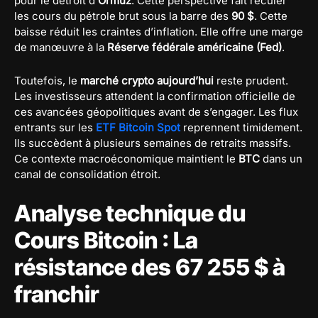
pour le détroit d’
Ormuz
. Cette perspective fait reculer
les cours du pétrole brut sous la barre des
90 $
. Cette
baisse réduit les craintes d’inflation. Elle offre une marge
de manœuvre à la
Réserve fédérale américaine (Fed)
.
Toutefois, le
marché crypto aujourd’hui
reste prudent.
Les investisseurs attendent la confirmation officielle de
ces avancées géopolitiques avant de s’engager. Les flux
entrants sur les
ETF Bitcoin Spot
reprennent timidement.
Ils succèdent à plusieurs semaines de retraits massifs.
Ce contexte macroéconomique maintient le
BTC
dans un
canal de consolidation étroit.
Analyse technique du
Cours Bitcoin : La
résistance des 67 255 $ à
franchir