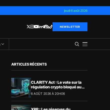
jeudi 6 août 2026
NEWSLETTER
s
ARTICLES RÉCENTS
CLARITY Act : Le vote sur la
régulation crypto bloqué au
Sénat américain
6 AOÛT 2026 À 20H06
XRP : Les réserves du