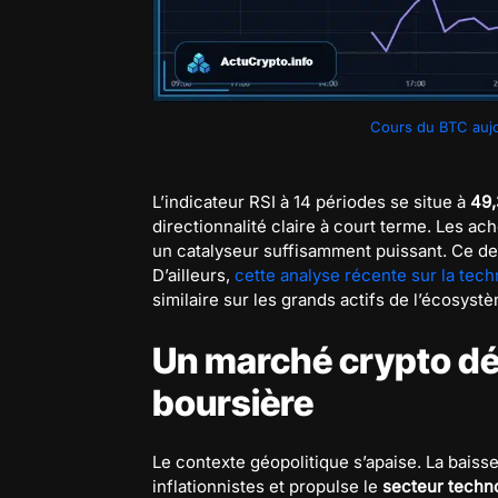
Cours du BTC aujo
L’indicateur RSI à 14 périodes se situe à
49,
directionnalité claire à court terme. Les ach
un catalyseur suffisamment puissant. Ce de
D’ailleurs,
cette analyse récente sur la tec
similaire sur les grands actifs de l’écosyst
Un marché crypto dé
boursière
Le contexte géopolitique s’apaise. La baiss
inflationnistes et propulse le
secteur techn