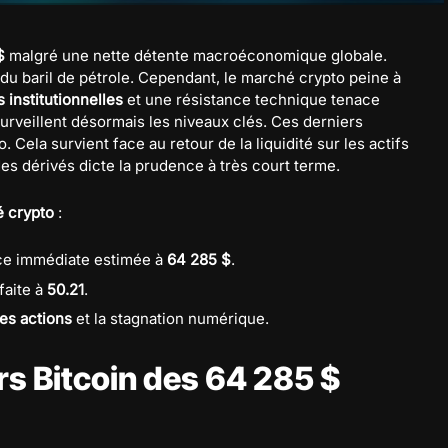
$
malgré une nette détente macroéconomique globale.
 du baril de pétrole. Cependant, le marché crypto peine à
s institutionnelles
et une résistance technique tenace
surveillent désormais les niveaux clés. Ces derniers
. Cela survient face au retour de la liquidité sur les actifs
es dérivés dicte la prudence à très court terme.
 crypto
:
nce immédiate estimée à
64 285 $
.
faite à
50.21
.
es actions
et la stagnation numérique.
rs Bitcoin des 64 285 $