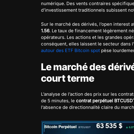
numérique. Des vents contraires spécifique
d’investissement traditionnels subissent 
Sur le marché des dérivés, l’open interest a
1.56
. Le taux de financement légèrement nég
opérateurs. Les actions et les grandes opéra
conséquent, elles laissent le secteur dans 
autour des ETF Bitcoin spot
pèse lourdement
Le marché des dérivé
court terme
L’analyse de l’action des prix sur les contr
de 5 minutes, le
contrat perpétuel BTCUSD
l’absence de directionnalité claire du march