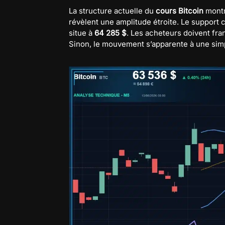
La structure actuelle du
cours Bitcoin
mont
révèlent une amplitude étroite. Le support 
situe à
64 285 $
. Les acheteurs doivent fra
Sinon, le mouvement s’apparente à une simpl