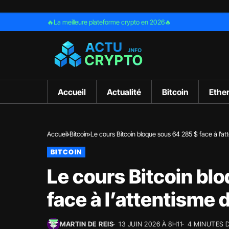
🔥La meilleure plateforme crypto en 2026🔥
Accueil
Actualité
Bitcoin
Ethe
Accueil
Bitcoin
Le cours Bitcoin bloque sous 64 285 $ face à l’att
BITCOIN
Le cours Bitcoin bl
face à l’attentisme 
MARTIN DE REIS
13 JUIN 2026 À 8H11
4 MINUTES 