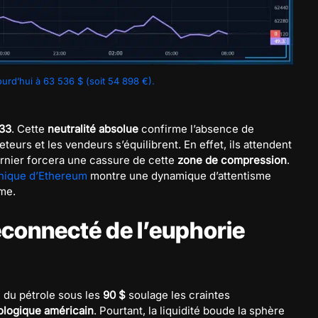
urd’hui à 63 536 $ (soit 54 898 €).
33
. Cette
neutralité absolue
confirme l’absence de
eteurs et les vendeurs s’équilibrent. En effet, ils attendent
rnier forcera une cassure de cette
zone de compression
.
hnique d’Ethereum
montre une dynamique d’attentisme
ème.
connecté de l’euphorie
e du pétrole sous les
90 $
soulage les craintes
ologique américain
. Pourtant, la liquidité boude la sphère