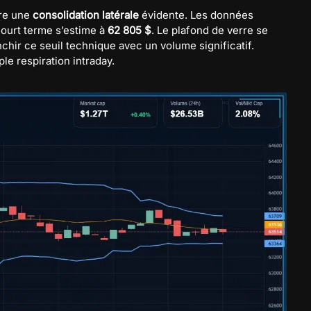
re une
consolidation latérale
évidente. Les données
court terme s’estime à
62 805 $
. Le plafond de verre se
nchir ce seuil technique avec un volume significatif.
e respiration intraday.