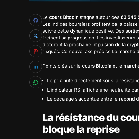
Le
cours Bitcoin
stagne autour des
63 545 
Les indices boursiers profitent de la baisse
suivre cette dynamique positive. Des
sortie
freinent sa progression. Les investisseurs 
dicteront la prochaine impulsion de la crypto
risqués. Ce nouvel axe précise Le marché d
Points clés sur le
cours Bitcoin
et le
marché
Le prix bute directement sous la résista
L’indicateur RSI affiche une neutralité par
Le décalage s’accentue entre le
rebond d
La résistance du cou
bloque la reprise