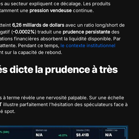
s au secteur expliquent ce décalage. Les produits
notamment une
pression vendeuse
continue.
tteint
6,26 milliards de dollars
avec un ratio long/short de
atif (
-0.0002%
) traduit une
prudence persistante
des
tions financières absorbent la liquidité disponible. Par
l’attente. Pendant ce temps,
le contexte institutionnel
 sur la capacité de rebond.
s dicte la prudence à très
ats à terme révèle une nervosité palpable. Sur une échelle
T
illustre parfaitement l’hésitation des spéculateurs face à
é spot.