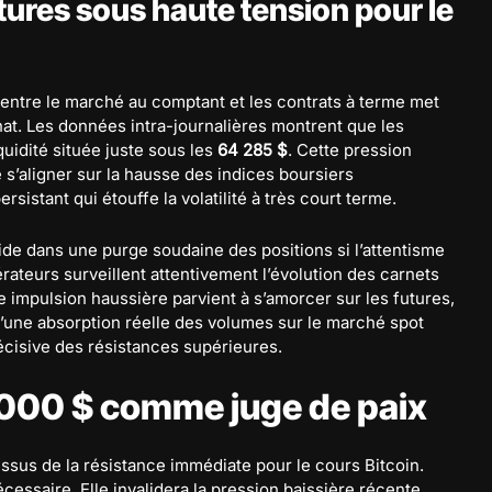
ures sous haute tension pour le
on entre le marché au comptant et les contrats à terme met
at. Les données intra-journalières montrent que les
uidité située juste sous les
64 285 $
. Cette pression
 s’aligner sur la hausse des indices boursiers
rsistant qui étouffe la volatilité à très court terme.
ide dans une purge soudaine des positions si l’attentisme
rateurs surveillent attentivement l’évolution des carnets
 impulsion haussière parvient à s’amorcer sur les futures,
’une absorption réelle des volumes sur le marché spot
décisive des résistances supérieures.
5 000 $ comme juge de paix
essus de la résistance immédiate pour le cours Bitcoin.
cessaire. Elle invalidera la pression baissière récente.