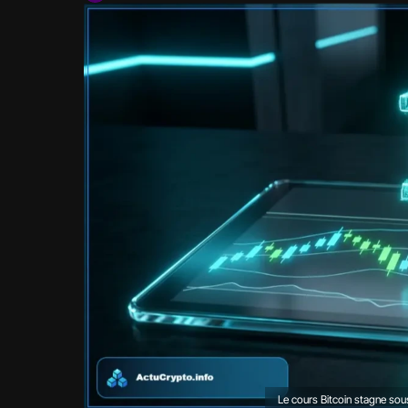
Le cours Bitcoin stagne so