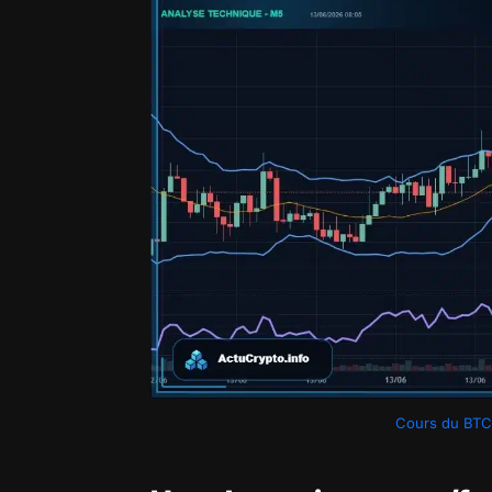
Cours du BTCU