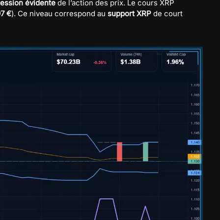
ession évidente
de l’action des prix. Le cours XRP
97 €
). Ce niveau correspond au
support XRP
de court