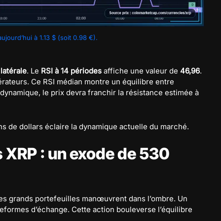
jourd’hui à 1.13 $ (soit 0.98 €).
e
latérale
. Le
RSI à 14 périodes
affiche une valeur de
46,96
.
rateurs. Ce RSI médian montre un équilibre entre
dynamique, le prix devra franchir la résistance estimée à
ns de dollars éclaire la dynamique actuelle du marché.
es XRP : un exode de 530
 les grands portefeuilles manœuvrent dans l’ombre. Un
eformes d’échange. Cette action bouleverse l’équilibre