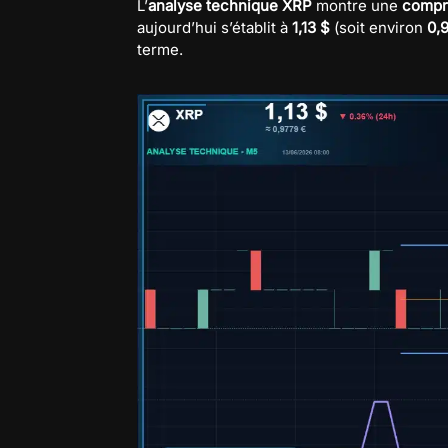
L’
analyse technique XRP
montre une
compr
aujourd’hui s’établit à
1,13 $
(soit environ
0,
terme.