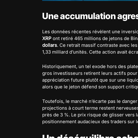
Une accumulation agres
Les données récentes révèlent une inversion 
XRP
ont retiré 465 millions de jetons de B
dollars
. Ce retrait massif contraste avec l
1,33 milliard d’unités. Cette action avait é
Historiquement, un tel exode hors des plate
gros investisseurs retirent leurs actifs pour 
appréciation future plutôt que sur une liqu
alors que le jeton défend son support critiq
Toutefois, le marché n’écarte pas le danger
projections à court terme restent nerveus
près de 3 %. Le prix risque de glisser vers 
positionnement audacieux des traders sur 