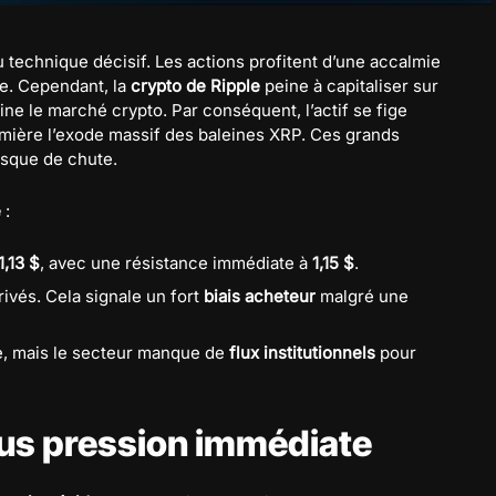
 technique décisif. Les actions profitent d’une accalmie
e. Cependant, la
crypto de Ripple
peine à capitaliser sur
ine le marché crypto. Par conséquent, l’actif se fige
mière l’exode massif des baleines XRP. Ces grands
isque de chute.
e
:
1,13 $
, avec une résistance immédiate à
1,15 $
.
rivés. Cela signale un fort
biais acheteur
malgré une
, mais le secteur manque de
flux institutionnels
pour
ous pression immédiate