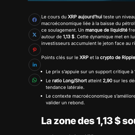
Le cours du
XRP aujourd’hui
teste un niveau
macroéconomique liée à la baisse du pétrol
ce soulagement. Un
manque de liquidité
fre
autour de
1,13 $
. Cette dynamique met en lu
investisseurs accumulent le jeton face au r
Points clés sur le
XRP
et la
crypto de Rippl
Le prix s’appuie sur un support critique à
Le
ratio Long/Short
atteint
2,90
sur les dé
tendance latérale.
Le contexte macroéconomique s’améliore
valider un rebond.
La zone des 1,13 $ s