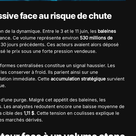
sive face au risque de chute
de la dynamique. Entre le 3 et le 11 juin, les
baleines
inance. Ce volume représente environ
530 millions de
es 30 jours précédents. Ces acteurs avaient alors déposé
crasé le prix sous une forte pression vendeuse.
formes centralisées constitue un signal haussier. Les
les conserver à froid. Ils parient ainsi sur une
idation immédiate. Cette
accumulation stratégique
survient
ue.
 d’une purge. Malgré cet appétit des baleines, les
es. Les analystes redoutent encore une baisse moyenne de
la cible des
1,11 $
. Cette tension en coulisses explique le
les marchés dérivés.