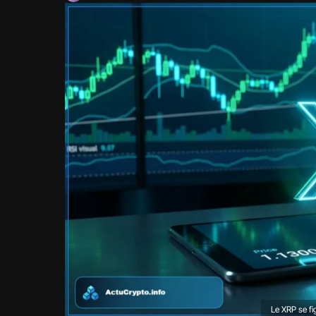
Le XRP se fi