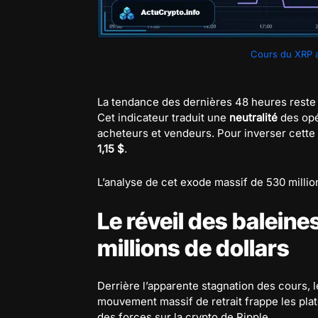
Cours du XRP au
La tendance des dernières 48 heures rest
Cet indicateur traduit une
neutralité
des opé
acheteurs et vendeurs. Pour inverser cette 
1,15 $
.
L’analyse de cet exode massif de 530 millio
Le réveil des balein
millions de dollars
Derrière l’apparente stagnation des cours,
mouvement massif de retrait frappe les plat
des forces sur la crypto de Ripple.