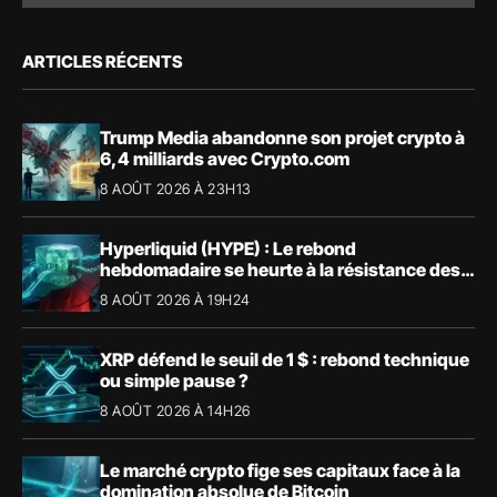
ARTICLES RÉCENTS
Trump Media abandonne son projet crypto à
6,4 milliards avec Crypto.com
8 AOÛT 2026 À 23H13
Hyperliquid (HYPE) : Le rebond
hebdomadaire se heurte à la résistance des
57,90 $
8 AOÛT 2026 À 19H24
XRP défend le seuil de 1 $ : rebond technique
ou simple pause ?
8 AOÛT 2026 À 14H26
Le marché crypto fige ses capitaux face à la
domination absolue de Bitcoin