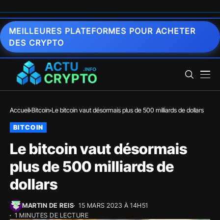
MEILLEURES PLATEFORMES POUR ACHETER
DES CRYPTO
Accueil
Bitcoin
Le bitcoin vaut désormais plus de 500 milliards de dollars
BITCOIN
Le bitcoin vaut désormais
plus de 500 milliards de
dollars
MARTIN DE REIS
15 MARS 2023 À 14H51
1 MINUTES DE LECTURE