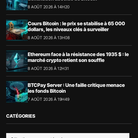
8 AOÛT 2026 À 14H20
Cours Bitcoin : le prix se stabilise à 65 000
dollars, les niveaux clés à surveiller
8 AOÛT 2026 À 13H08
Ethereum face à la résistance des 1935 $ : le
marché crypto retient son souffle
8 AOÛT 2026 À 12H31
BTCPay Server : Une faille critique menace
les fonds Bitcoin
7 AOÛT 2026 À 19H49
CATÉGORIES