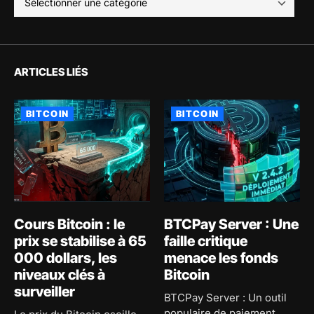
ARTICLES LIÉS
BITCOIN
BITCOIN
Cours Bitcoin : le
BTCPay Server : Une
prix se stabilise à 65
faille critique
000 dollars, les
menace les fonds
niveaux clés à
Bitcoin
surveiller
BTCPay Server : Un outil
populaire de paiement