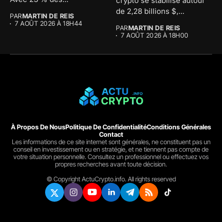
crypto se stabilise autour
de 2,28 billions $,...
PAR
MARTIN DE REIS
7 AOÛT 2026 À 18H44
PAR
MARTIN DE REIS
7 AOÛT 2026 À 18H00
À Propos De Nous
Politique De Confidentialité
Conditions Générales
Contact
Les informations de ce site internet sont générales, ne constituent pas un
conseil en investissement ou en stratégie, et ne tiennent pas compte de
votre situation personnelle. Consultez un professionnel ou effectuez vos
propres recherches avant toute décision.
© Copyright ActuCrypto.info. All rights reserved