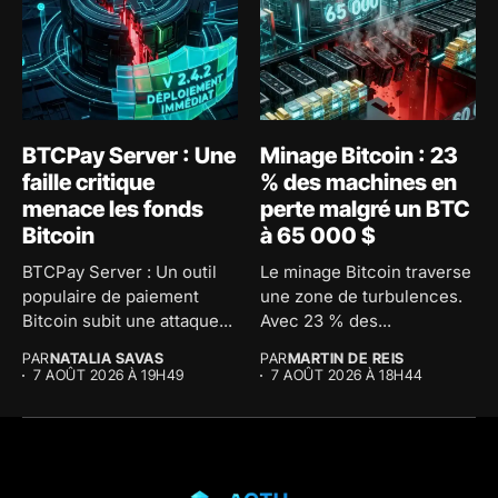
BTCPay Server : Une
Minage Bitcoin : 23
faille critique
% des machines en
menace les fonds
perte malgré un BTC
Bitcoin
à 65 000 $
BTCPay Server : Un outil
Le minage Bitcoin traverse
populaire de paiement
une zone de turbulences.
Bitcoin subit une attaque...
Avec 23 % des...
PAR
NATALIA SAVAS
PAR
MARTIN DE REIS
7 AOÛT 2026 À 19H49
7 AOÛT 2026 À 18H44