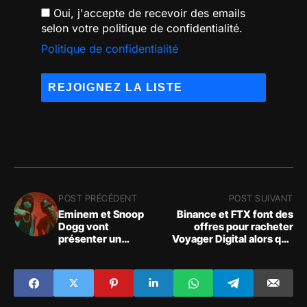
Oui, j'accepte de recevoir des emails
selon votre politique de confidentialité.
Politique de confidentialité
POST PRÉCÉDENT
POST SUIVANT
Eminem et Snoop
Binance et FTX font des
Dogg vont
offres pour racheter
présenter un
Voyager Digital alors que
spectacle sur le
Coinbase s'est retirée de
thème de la BAYC
l'opération
sur MTV