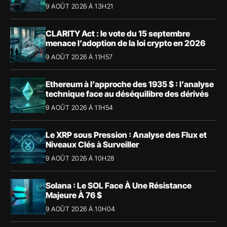
9 AOÛT 2026 À 13H21
CLARITY Act : le vote du 15 septembre
menace l’adoption de la loi crypto en 2026
9 AOÛT 2026 À 11H57
Ethereum à l’approche des 1935 $ : l’analyse
technique face au déséquilibre des dérivés
9 AOÛT 2026 À 11H54
Le XRP sous Pression : Analyse des Flux et
Niveaux Clés à Surveiller
9 AOÛT 2026 À 10H28
Solana : Le SOL Face À Une Résistance
Majeure À 76 $
9 AOÛT 2026 À 10H04