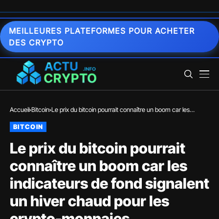
MEILLEURES PLATEFORMES POUR ACHETER
DES CRYPTO
Accueil
Bitcoin
Le prix du bitcoin pourrait connaître un boom car les
indicateurs de fond signalent un hiver chaud pour les
BITCOIN
crypto-monnaies
Le prix du bitcoin pourrait
connaître un boom car les
indicateurs de fond signalent
un hiver chaud pour les
crypto-monnaies