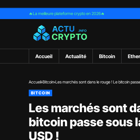
🔥La meilleure plateforme crypto en 2026🔥
Accueil
Actualité
Bitcoin
Ethe
Accueil
Bitcoin
Les marchés sont dans le rouge ! Le bitcoin pass
BITCOIN
Les marchés sont da
bitcoin passe sous 
USD !