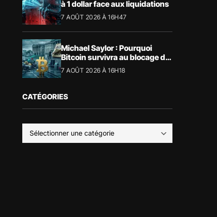
à 1 dollar face aux liquidations
7 AOÛT 2026 À 16H47
Michael Saylor : Pourquoi
Bitcoin survivra au blocage du
CLARITY Act
7 AOÛT 2026 À 16H18
CATÉGORIES