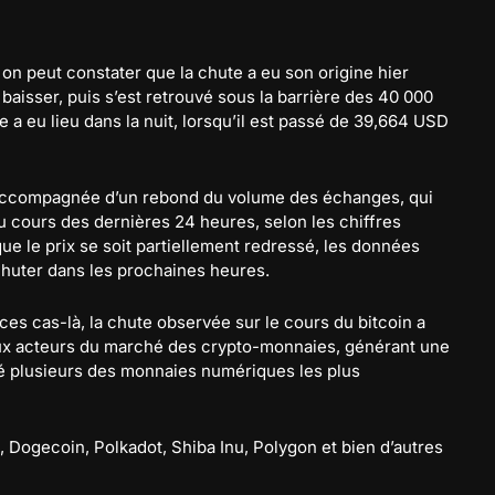
on peut constater que la chute a eu son origine hier
baisser, puis s’est retrouvé sous la barrière des 40 000
 a eu lieu dans la nuit, lorsqu’il est passé de 39,664 USD
 accompagnée d’un rebond du volume des échanges, qui
 au cours des dernières 24 heures, selon les chiffres
ue le prix se soit partiellement redressé, les données
chuter dans les prochaines heures.
s cas-là, la chute observée sur le cours du bitcoin a
aux acteurs du marché des crypto-monnaies, générant une
té plusieurs des monnaies numériques les plus
 Dogecoin, Polkadot, Shiba Inu, Polygon et bien d’autres