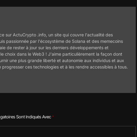
ce sur ActuCrypto .info, un site qui couvre l'actualité des
uis passionnée par l'écosystème de Solana et des memecoins
ie de rester à jour sur les derniers développements et
 le choix dans le Web3 ! J'aime particulièrement la façon dont
ournir une plus grande liberté et autonomie aux individus et aux
e progresser ces technologies et à les rendre accessibles à tous.
gatoires Sont Indiqués Avec
*