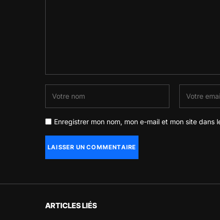
Enregistrer mon nom, mon e-mail et mon site dans 
ARTICLES LIÉS