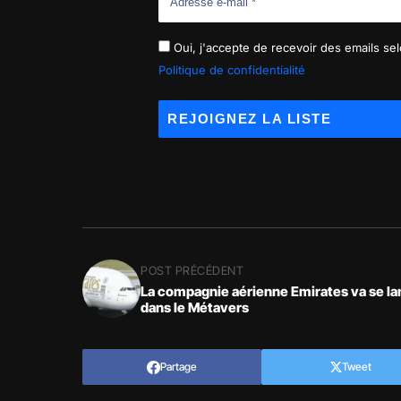
Oui, j'accepte de recevoir des emails selo
Politique de confidentialité
POST PRÉCÉDENT
La compagnie aérienne Emirates va se la
dans le Métavers
Partage
Tweet