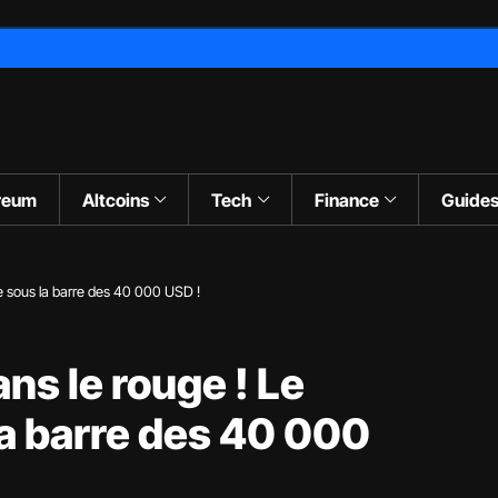
reum
Altcoins
Tech
Finance
Guide
e sous la barre des 40 000 USD !
ns le rouge ! Le
la barre des 40 000