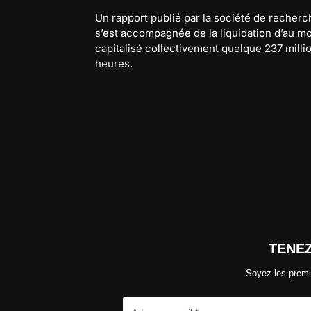
Un rapport publié par la société de recherc
s’est accompagnée de la liquidation d’au mo
capitalisé collectivement quelque 237 milli
heures.
TENE
Soyez les premi