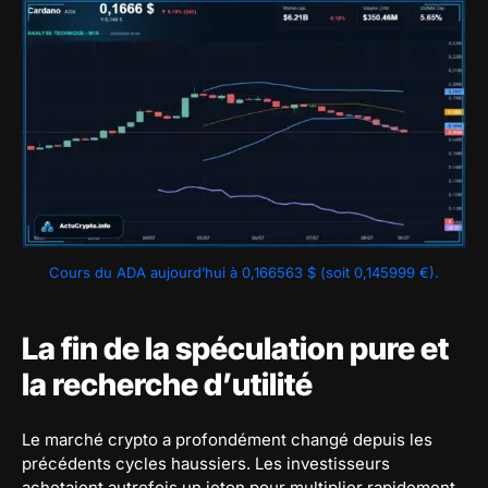
Cours du ADA aujourd’hui à 0,166563 $ (soit 0,145999 €).
La fin de la spéculation pure et
la recherche d’utilité
Le marché crypto a profondément changé depuis les
précédents cycles haussiers. Les investisseurs
achetaient autrefois un jeton pour multiplier rapidement