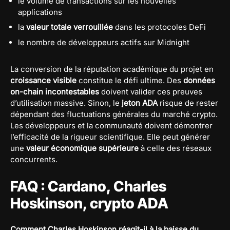
le volume de transactions sur les nouvelles
applications
la
valeur totale verrouillée
dans les protocoles DeFi
le nombre de développeurs actifs sur Midnight
La conversion de la réputation académique du projet en
croissance visible
constitue le défi ultime.
Des
données
on-chain incontestables
doivent valider ces preuves
d’utilisation massive. Sinon, le
jeton ADA
risque de rester
dépendant des fluctuations générales du marché crypto.
Les développeurs et la communauté doivent démontrer
l’efficacité de la rigueur scientifique. Elle peut générer
une
valeur économique supérieure
à celle des réseaux
concurrents.
FAQ : Cardano, Charles
Hoskinson, crypto ADA
Comment Charles Hoskinson réagit-il à la baisse du