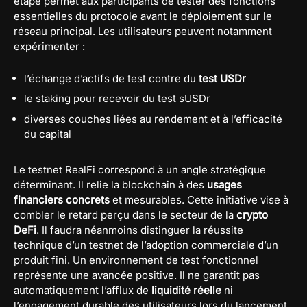
étape permet aux participants de tester des fonctions
essentielles du protocole avant le déploiement sur le
réseau principal. Les utilisateurs peuvent notamment
expérimenter :
l’échange d’actifs de test contre du
test USDr
le staking pour recevoir du test sUSDr
diverses couches liées au rendement et à l’efficacité
du capital
Le testnet RealFi correspond à un angle stratégique
déterminant. Il relie la blockchain à des
usages
financiers concrets
et mesurables. Cette initiative vise à
combler le retard perçu dans le secteur de la
crypto
DeFi
. Il faudra néanmoins distinguer la réussite
technique d’un testnet de l’adoption commerciale d’un
produit fini. Un environnement de test fonctionnel
représente une avancée positive. Il ne garantit pas
automatiquement l’afflux de
liquidité réelle
ni
l’engagement durable des utilisateurs lors du lancement