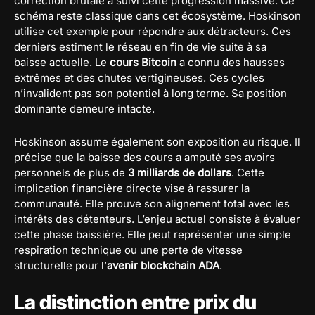
correction brutale a suivi cette progression massive. Ce
schéma reste classique dans cet écosystème. Hoskinson
utilise cet exemple pour répondre aux détracteurs. Ces
derniers estiment le réseau en fin de vie suite à sa
baisse actuelle. Le
cours Bitcoin
a connu des hausses
extrêmes et des chutes vertigineuses. Ces cycles
n’invalident pas son potentiel à long terme. Sa position
dominante demeure intacte.
Hoskinson assume également son exposition au risque. Il
précise que la baisse des cours a amputé ses avoirs
personnels de plus de
3 milliards de dollars
. Cette
implication financière directe vise à rassurer la
communauté. Elle prouve son alignement total avec les
intérêts des détenteurs. L’enjeu actuel consiste à évaluer
cette phase baissière. Elle peut représenter une simple
respiration technique ou une perte de vitesse
structurelle pour l’
avenir blockchain ADA
.
La distinction entre prix du