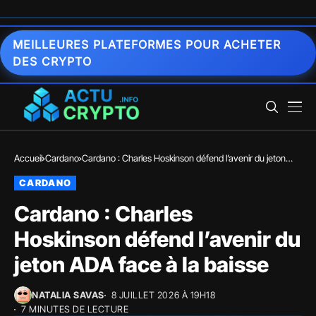
MEILLEURES PLATEFORMES POUR ACHETER
DES CRYPTO
Accueil
Cardano
Cardano : Charles Hoskinson défend l’avenir du jeton
ADA face à la baisse
CARDANO
Cardano : Charles
Hoskinson défend l’avenir du
jeton ADA face à la baisse
NATALIA SAVAS
8 JUILLET 2026 À 19H18
7 MINUTES DE LECTURE