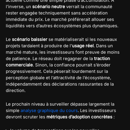
actuelle comme une simple phase d’accumulation. À
l’inverse, un
scénario neutre
verrait la communauté
rester engagée techniquement sans accélération
immédiate du prix. Le marché préférerait allouer ses
liquidités vers d’autres écosystèmes plus dynamiques.
Le
scénario baissier
se matérialiserait si les nouveaux
projets tardaient à produire de l’
usage réel
. Dans un
marché mature, les investisseurs font preuve de moins
de patience. Le réseau doit regagner de la
traction
commerciale
. Sinon, la confiance pourrait s’éroder
progressivement. Cela pèserait lourdement sur la
perception globale et l’attractivité de l’écosystème,
indépendamment des déclarations rassurantes de la
direction.
Le prochain niveau à surveiller dépasse largement la
simple
analyse graphique du cours
. Les investisseurs
devront scruter les
métriques d’adoption concrètes
: