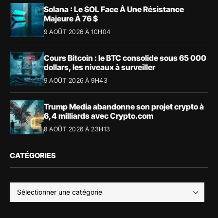
Solana : Le SOL Face À Une Résistance
Majeure À 76 $
9 AOÛT 2026 À 10H04
Cours Bitcoin : le BTC consolide sous 65 000
dollars, les niveaux à surveiller
9 AOÛT 2026 À 9H43
Trump Media abandonne son projet crypto à
6,4 milliards avec Crypto.com
8 AOÛT 2026 À 23H13
CATÉGORIES