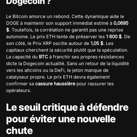
Dogecoin ?
Le Bitcoin amorce un rebond. Cette dynamique aide le
DOGE à maintenir son support immédiat estimé à
0,0695
$
. Toutefois, la corrélation ne garantit pas une reprise
autonome. Le prix ETH tente de préserver les
1 600 $
. De
son côté, le Prix XRP oscille autour de
1,05 $
. Les
capitaux cherchent la sécurité plutôt que la spéculation.
La capacité du
BTC
à franchir ses propres résistances
dicte la Dogecoin actualité. Sans un retour de la liquidité
vers les altcoins ou la DeFi, le jeton manque de
catalyseur propre. Le prix ETH devra également
confirmer sa
cassure haussière
pour rassurer les
opérateurs.
Le seuil critique à défendre
pour éviter une nouvelle
chute