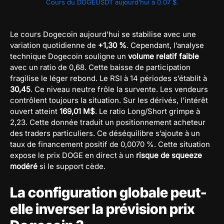
Cours du DOGEUSDT aujourd’hui à 0.07 $.
Le cours Dogecoin aujourd’hui se stabilise avec une
variation quotidienne de
+1,30 %
. Cependant, l’analyse
technique Dogecoin souligne un
volume relatif faible
avec un ratio de 0,68. Cette baisse de participation
fragilise le léger rebond. Le RSI à 14 périodes s’établit à
30,45
. Ce niveau neutre frôle la survente. Les vendeurs
contrôlent toujours la situation. Sur les dérivés, l’intérêt
ouvert atteint
169,01 M$
. Le ratio Long/Short grimpe à
2,23. Cette donnée traduit un positionnement acheteur
des traders particuliers. Ce déséquilibre s’ajoute à un
taux de financement positif de 0,0070 %. Cette situation
expose le prix DOGE en direct à un
risque de squeeze
modéré
si le support cède.
La configuration globale peut-
elle inverser la prévision prix