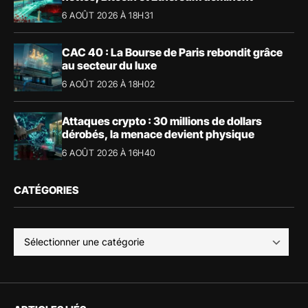
6 AOÛT 2026 À 18H31
CAC 40 : La Bourse de Paris rebondit grâce
au secteur du luxe
6 AOÛT 2026 À 18H02
Attaques crypto : 30 millions de dollars
dérobés, la menace devient physique
6 AOÛT 2026 À 16H40
CATÉGORIES