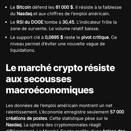
Le
Bitcoin
défend les
61 000 $
. Il résiste à la faiblesse
du
Nasdaq
et aux chiffres de l’emploi américain.
Le
RSI du DOGE
tombe à
30,45
. L’indicateur frôle la
zone de survente. Le volume relatif baisse.
Le support clé à
0,0695 $
reste le
pivot critique
. Ce
niveau permet d’éviter une nouvelle vague de
liquidations.
Le marché crypto résiste
aux secousses
macroéconomiques
Les données de l’emploi américain montrent un net
ralentissement. L’économie enregistre seulement
57 000
créations de postes
. Cette statistique pèse sur le
Nasdaq
. La sphère des cryptomonnaies réagit