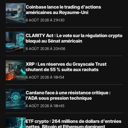
Coinbase lance le trading d’actions
américaines au Royaume-Uni
6 AOÛT 2026 À 21H30
CLARITY Act : Le vote sur la régulation crypto
bloqué au Sénat américain
6 AOÛT 2026 À 20H06
XRP : Les réserves du Grayscale Trust
chutent de 55 % suite aux rachats
6 AOÛT 2026 À 18H54
Cardano face à une résistance critique :
l’ADA sous pression technique
6 AOÛT 2026 À 18H45
ETF crypto : 264 millions de dollars d’entrées
nettes, Bitcoin et Ethereum dominent