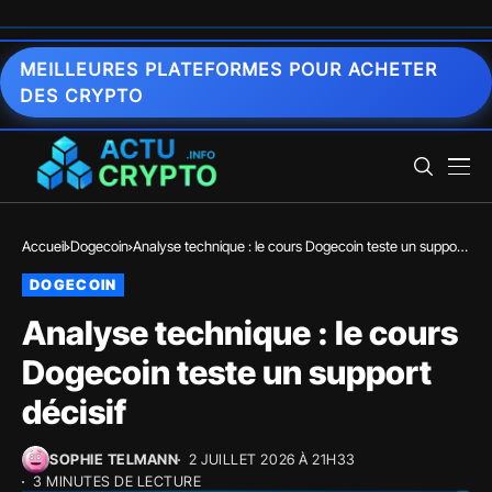
MEILLEURES PLATEFORMES POUR ACHETER
DES CRYPTO
Accueil
Dogecoin
Analyse technique : le cours Dogecoin teste un support
décisif
DOGECOIN
Analyse technique : le cours
Dogecoin teste un support
décisif
SOPHIE TELMANN
2 JUILLET 2026 À 21H33
3 MINUTES DE LECTURE