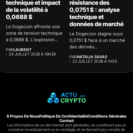
technique et impact
résistance des
de la volatilité à
0,0751 $ : analyse
0,0688 $
technique et
données de marché
Le Dogecoin affronte une
zone de tension technique
Le Dogecoin stagne sous
à 0,0688 $. L'explosion...
0,0751 $ face à un marché
des dérivés...
PAR
LAURENT
24 JUILLET 2026 À 19H29
PAR
NATALIA SAVAS
22 JUILLET 2026 À 1H35
À Propos De Nous
Politique De Confidentialité
Conditions Générales
Contact
Les informations de ce site internet sont générales, ne constituent pas un
conseil en investissement ou en stratégie, et ne tiennent pas compte de