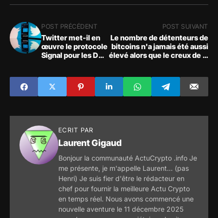
POST PRÉCÉDENT
POST SUIVANT
Twitter met-il en
Le nombre de détenteurs de
œuvre le protocole
bitcoins n'a jamais été aussi
Signal pour les DM
élevé alors que le creux de la
cryptés ?
vague se rapproche
ECRIT PAR
Laurent Gigaud
Bonjour la communauté ActuCrypto .info Je
me présente, je m'appelle Laurent... (pas
Henri) Je suis fier d'être le rédacteur en
chef pour fournir la meilleure Actu Crypto
en temps réel. Nous avons commencé une
nouvelle aventure le 11 décembre 2025