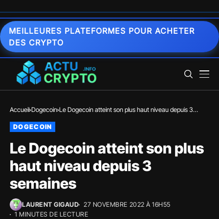
MEILLEURES PLATEFORMES POUR ACHETER
DES CRYPTO
Accueil
Dogecoin
Le Dogecoin atteint son plus haut niveau depuis 3
semaines
DOGECOIN
Le Dogecoin atteint son plus
haut niveau depuis 3
semaines
LAURENT GIGAUD
27 NOVEMBRE 2022 À 16H55
1 MINUTES DE LECTURE