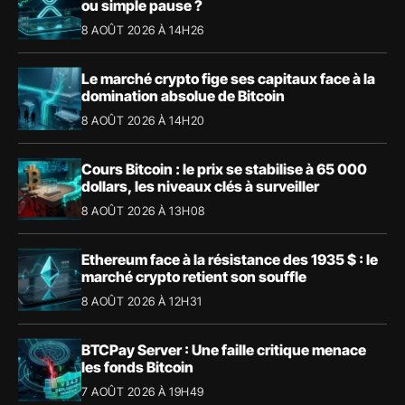
ou simple pause ?
8 AOÛT 2026 À 14H26
Le marché crypto fige ses capitaux face à la
domination absolue de Bitcoin
8 AOÛT 2026 À 14H20
Cours Bitcoin : le prix se stabilise à 65 000
dollars, les niveaux clés à surveiller
8 AOÛT 2026 À 13H08
Ethereum face à la résistance des 1935 $ : le
marché crypto retient son souffle
8 AOÛT 2026 À 12H31
BTCPay Server : Une faille critique menace
les fonds Bitcoin
7 AOÛT 2026 À 19H49