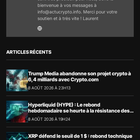
bienvenue à vos messages à
info@actucrypto.info. Merci pour votre
soutien et à très vite ! Laurent
ARTICLES RÉCENTS
Trump Media abandonne son projet crypto à
6,4 milliards avec Crypto.com
8 AOÛT 2026 À 23H13
Hyperliquid (HYPE) : Le rebond
hebdomadaire se heurte à la résistance des
57,90 $
8 AOÛT 2026 À 19H24
XRP défend le seuil de 1 $ : rebond technique