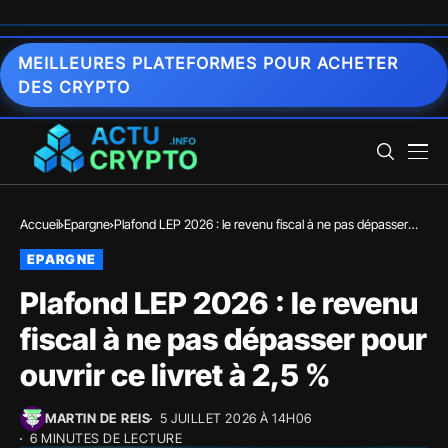
MEILLEURES PLATEFORMES POUR ACHETER
DES CRYPTO
Accueil
Epargne
Plafond LEP 2026 : le revenu fiscal à ne pas dépasser
pour ouvrir ce livret à 2,5 %
EPARGNE
Plafond LEP 2026 : le revenu
fiscal à ne pas dépasser pour
ouvrir ce livret à 2,5 %
MARTIN DE REIS
5 JUILLET 2026 À 14H06
6 MINUTES DE LECTURE