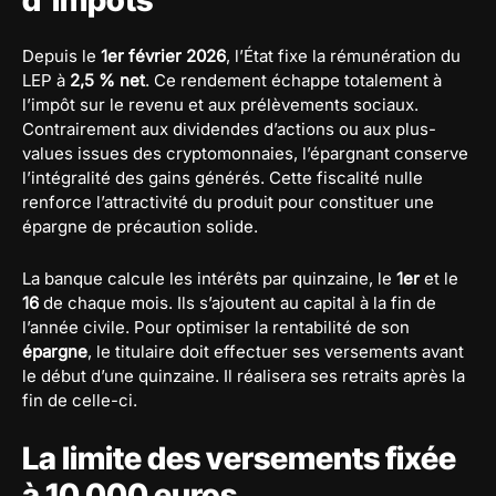
Depuis le
1er février 2026
, l’État fixe la rémunération du
LEP à
2,5 % net
. Ce rendement échappe totalement à
l’impôt sur le revenu et aux prélèvements sociaux.
Contrairement aux dividendes d’actions ou aux plus-
values issues des cryptomonnaies, l’épargnant conserve
l’intégralité des gains générés. Cette fiscalité nulle
renforce l’attractivité du produit pour constituer une
épargne de précaution solide.
La banque calcule les intérêts par quinzaine, le
1er
et le
16
de chaque mois. Ils s’ajoutent au capital à la fin de
l’année civile. Pour optimiser la rentabilité de son
épargne
, le titulaire doit effectuer ses versements avant
le début d’une quinzaine. Il réalisera ses retraits après la
fin de celle-ci.
La limite des versements fixée
à 10 000 euros