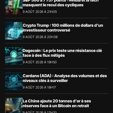
masquent le recul des cycliques
9 AOÛT 2026 À 21H05
Crypto Trump : 100 millions de dollars d’un
investisseur controversé
9 AOÛT 2026 À 20H38
Dogecoin : Le prix teste une résistance clé
face à des flux mitigés
9 AOÛT 2026 À 19H50
Cardano (ADA) : Analyse des volumes et des
niveaux clés à surveiller
9 AOÛT 2026 À 18H17
La Chine ajoute 20 tonnes d’or à ses
réserves face à un Bitcoin en retrait
9 AOÛT 2026 À 17H20