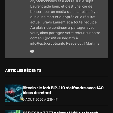
cryptomonnaies et à écrire sur le sujet.
Laurent aide bien, et c'est une joie de
bosser pour un média qu'on a relancé y a
quelques mois et d'apprécier le résultat
actuel. Bravo Laurent et à toute l'équipe !
Au plaisir de continuer à partager avec
vous, alors partagez votre retour sur notre
contenu (positif ou négatif) à
info@actucrypto.info Peace out ! Martin's
ARTICLES RÉCENTS
Bitcoin : le fork BIP-110 s’effondre avec 140
blocs de retard
9 AOÛT 2026 À 23H47
S&P 500 à 7 757 points : Nvidia et la tech