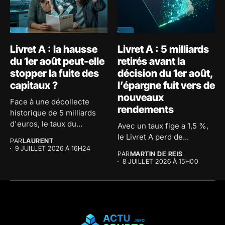
Livret A : la hausse
Livret A : 5 milliards
du 1er août peut-elle
retirés avant la
stopper la fuite des
décision du 1er août,
capitaux ?
l’épargne fuit vers de
nouveaux
Face à une décollecte
rendements
historique de 5 milliards
d'euros, le taux du...
Avec un taux fige a 1,5 %,
le Livret A perd de...
PAR
LAURENT
9 JUILLET 2026 À 16H24
PAR
MARTIN DE REIS
8 JUILLET 2026 À 15H00