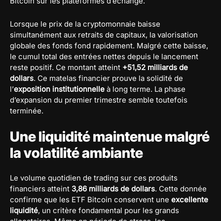
Bitcoin sur les plateformes d’échange.
Lorsque le prix de la cryptomonnaie baisse
simultanément aux retraits de capitaux, la valorisation
globale des fonds fond rapidement. Malgré cette baisse,
le cumul total des entrées nettes depuis le lancement
reste positif. Ce montant atteint
+51,52 milliards de
dollars
. Ce matelas financier prouve la solidité de
l’
exposition institutionnelle
à long terme. La phase
d’expansion du premier trimestre semble toutefois
terminée.
Une liquidité maintenue malgré
la volatilité ambiante
Le volume quotidien de trading sur ces produits
financiers atteint
3,86 milliards de dollars
. Cette donnée
confirme que les ETF Bitcoin conservent une
excellente
liquidité
, un critère fondamental pour les grands