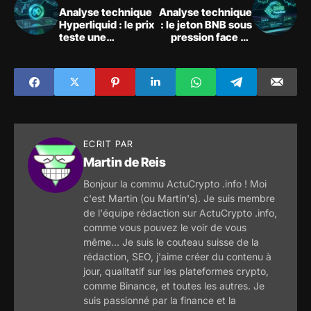
Analyse technique
Analyse technique
Hyperliquid : le prix
: le jeton BNB sous
teste une
pression face au
résistance majeure
Bitcoin
ECRIT PAR
Martin de Reis
Bonjour la commu ActuCrypto .info ! Moi
c'est Martin (ou Martin's). Je suis membre
de l'équipe rédaction sur ActuCrypto .info,
comme vous pouvez le voir de vous
même... Je suis le couteau suisse de la
rédaction, SEO, j'aime créer du contenu à
jour, qualitatif sur les plateformes crypto,
comme Binance, et toutes les autres. Je
suis passionné par la finance et la