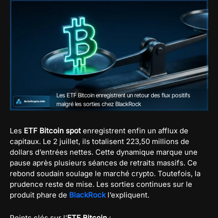
Les ETF Bitcoin enregistrent un retour des flux positifs
malgré les sorties chez BlackRock
Les
ETF Bitcoin spot
enregistrent enfin un afflux de
capitaux. Le 2 juillet, ils totalisent 223,50 millions de
dollars d’entrées nettes. Cette dynamique marque une
pause après plusieurs séances de retraits massifs. Ce
rebond soudain soulage le marché crypto. Toutefois, la
prudence reste de mise. Les sorties continues sur le
produit phare de
BlackRock
l’expliquent.
Points clés sur l’
ETF Bitcoin
: