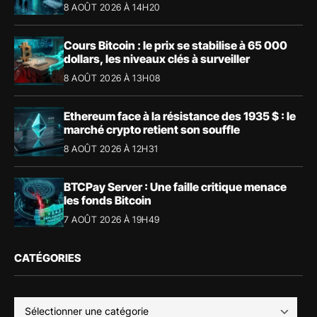
8 AOÛT 2026 À 14H20
Cours Bitcoin : le prix se stabilise à 65 000
dollars, les niveaux clés à surveiller
8 AOÛT 2026 À 13H08
Ethereum face à la résistance des 1935 $ : le
marché crypto retient son souffle
8 AOÛT 2026 À 12H31
BTCPay Server : Une faille critique menace
les fonds Bitcoin
7 AOÛT 2026 À 19H49
CATÉGORIES