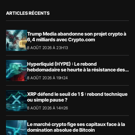
ARTICLES RÉCENTS
Trump Media abandonne son projet crypto à
6,4 milliards avec Crypto.com
8 AOÛT 2026 À 23H13
Hyperliquid (HYPE) : Le rebond
hebdomadaire se heurte à la résistance des
57,90 $
8 AOÛT 2026 À 19H24
XRP défend le seuil de 1 $ : rebond technique
ou simple pause ?
8 AOÛT 2026 À 14H26
Le marché crypto fige ses capitaux face à la
domination absolue de Bitcoin