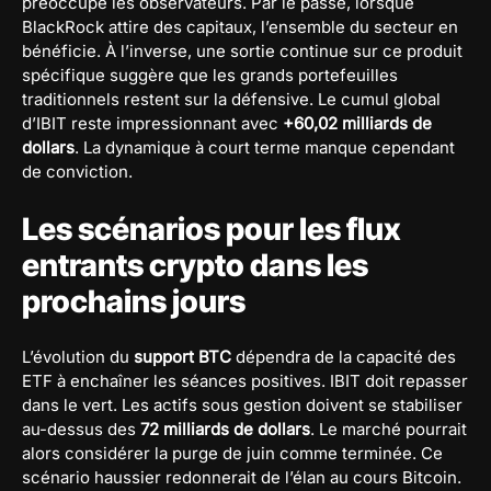
préoccupe les observateurs. Par le passé, lorsque
BlackRock attire des capitaux, l’ensemble du secteur en
bénéficie. À l’inverse, une sortie continue sur ce produit
spécifique suggère que les grands portefeuilles
traditionnels restent sur la défensive. Le cumul global
d’IBIT reste impressionnant avec
+60,02 milliards de
dollars
. La dynamique à court terme manque cependant
de conviction.
Les scénarios pour les flux
entrants crypto dans les
prochains jours
L’évolution du
support BTC
dépendra de la capacité des
ETF à enchaîner les séances positives. IBIT doit repasser
dans le vert. Les actifs sous gestion doivent se stabiliser
au-dessus des
72 milliards de dollars
. Le marché pourrait
alors considérer la purge de juin comme terminée. Ce
scénario haussier redonnerait de l’élan au cours Bitcoin.