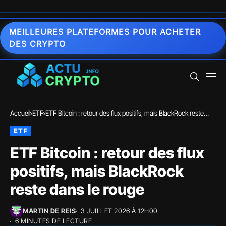
MEILLEURES PLATEFORMES POUR ACHETER
DES CRYPTO
Accueil
ETF
ETF Bitcoin : retour des flux positifs, mais BlackRock reste
dans le rouge
ETF
ETF Bitcoin : retour des flux
positifs, mais BlackRock
reste dans le rouge
MARTIN DE REIS
3 JUILLET 2026 À 12H00
6 MINUTES DE LECTURE