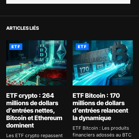
ARTICLES LIÉS
ETF
ETF
ETF crypto : 264
ETF Bitcoin : 170
millions de dollars
millions de dollars
d’entrées nettes,
d’entrées relancent
Bitcoin et Ethereum
la dynamique
dominent
ETF Bitcoin : Les produits
financiers adossés au BTC
Les ETF crypto repassent