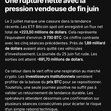
Une rupture nette avec la
pression vendeuse de fin juin
Le 2 juillet marque une cassure dans la tendance
récente. Les ETF Bitcoin spot ont enregistré un flux net
total de
+223,50 millions de dollars
. Cela représente
l’équivalent d’environ
3 730 BTC
. Ce chiffre contraste
avec les cinq séances précédentes. Près de
1,89 milliard
de dollars
avaient alors quitté ces véhicules
d’investissement. La journée du 25 juin fut rude. Les
sorties ont atteint
-691,70 millions de dollars
.
Ce retour dans le vert offre une respiration au marché
crypto. Les
investisseurs institutionnels
semblent
profiter de la baisse du
prix BTC
pour se repositionner.
Toutefois, une seule journée positive ne suffit pas à
valider un retournement de tendance durable. Les
opérateurs attendent désormais une confirmation sur
plusieurs séances consécutives pour écarter le risque
d’un simple rebond technique.