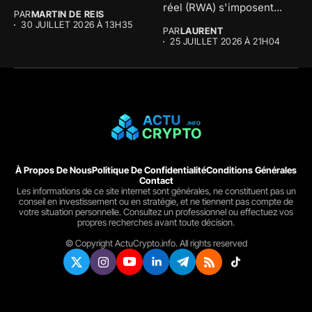
BlackRock, mais...
réel (RWA) s'imposent...
PAR
MARTIN DE REIS
30 JUILLET 2026 À 13H35
PAR
LAURENT
25 JUILLET 2026 À 21H04
À Propos De Nous
Politique De Confidentialité
Conditions Générales
Contact
Les informations de ce site internet sont générales, ne constituent pas un
conseil en investissement ou en stratégie, et ne tiennent pas compte de
votre situation personnelle. Consultez un professionnel ou effectuez vos
propres recherches avant toute décision.
© Copyright ActuCrypto.info. All rights reserved