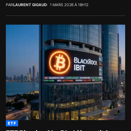
PAR
LAURENT GIGAUD
1 MARS 2026 À 18H12
ETF