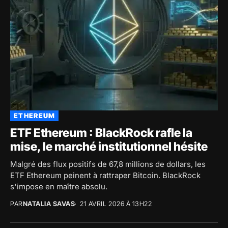
ETHEREUM
ETF Ethereum : BlackRock rafle la
mise, le marché institutionnel hésite
Malgré des flux positifs de 67,8 millions de dollars, les
ETF Ethereum peinent à rattraper Bitcoin. BlackRock
s'impose en maître absolu.
PAR
NATALIA SAVAS
21 AVRIL 2026 À 13H22