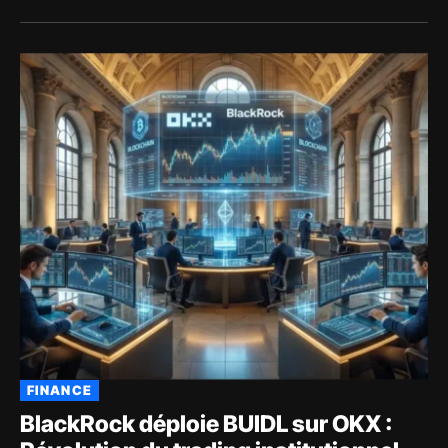
FINANCE
BlackRock déploie BUIDL sur OKX :