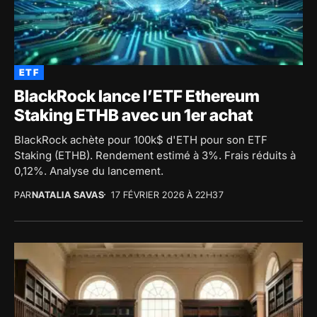
ETF
BlackRock lance l’ETF Ethereum
Staking ETHB avec un 1er achat
BlackRock achète pour 100k$ d'ETH pour son ETF
Staking (ETHB). Rendement estimé à 3%. Frais réduits à
0,12%. Analyse du lancement.
PAR
NATALIA SAVAS
17 FÉVRIER 2026 À 22H37