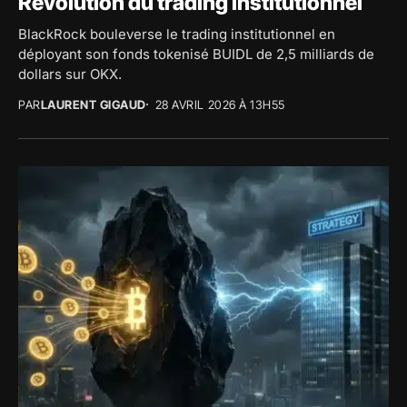
Révolution du trading institutionnel
BlackRock bouleverse le trading institutionnel en
déployant son fonds tokenisé BUIDL de 2,5 milliards de
dollars sur OKX.
PAR
LAURENT GIGAUD
28 AVRIL 2026 À 13H55