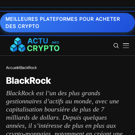
MEILLEURES PLATEFORMES POUR ACHETER
DES CRYPTO
Accueil
BlackRock
BlackRock
BlackRock est l’un des plus grands
gestionnaires d’actifs au monde, avec une
capitalisation boursière de plus de 7
milliards de dollars. Depuis quelques
années, il s’intéresse de plus en plus aux
crypto-monnaies, notamment en créant une