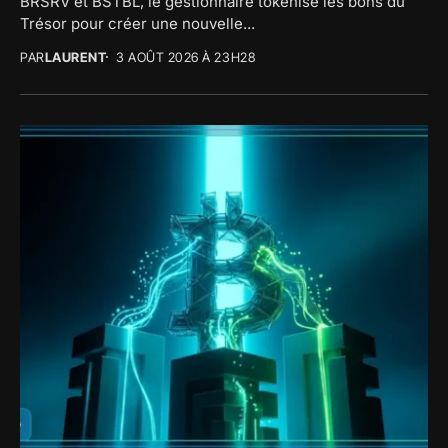
BRSRV et BSTBL, le gestionnaire tokenise les bons du
Trésor pour créer une nouvelle...
PAR
LAURENT
3 AOÛT 2026 À 23H28