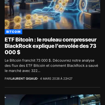
BITCOIN
ETF Bitcoin : le rouleau compresseur
BlackRock explique l’envolée des 73
000 $
Le Bitcoin franchit 73 000 $. Découvrez notre analyse
des flux des ETF Bitcoin et comment BlackRock a sauvé
le marché avec 322...
PAR
LAURENT GIGAUD
4 MARS 2026 À 22H27