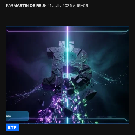
PAR
MARTIN DE REIS
11 JUIN 2026 À 19H09
ETF