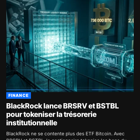
FINANCE
BlackRock lance BRSRV et BSTBL
pour tokeniser la trésorerie
institutionnelle
BlackRock ne se contente plus des ETF Bitcoin. Avec