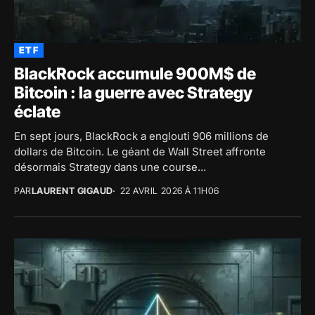
ETF
BlackRock accumule 900M$ de
Bitcoin : la guerre avec Strategy
éclate
En sept jours, BlackRock a englouti 906 millions de
dollars de Bitcoin. Le géant de Wall Street affronte
désormais Strategy dans une course...
PAR
LAURENT GIGAUD
22 AVRIL 2026 À 11H06