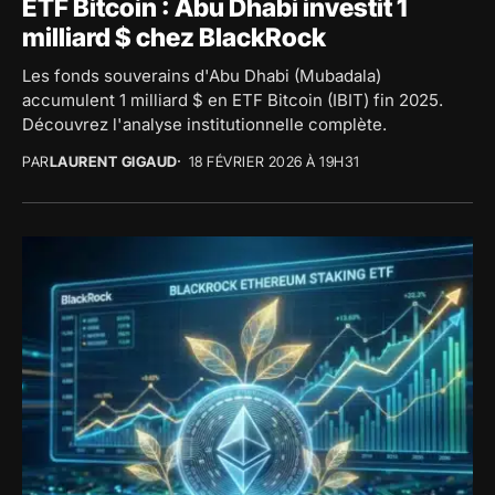
ETF Bitcoin : Abu Dhabi investit 1
milliard $ chez BlackRock
Les fonds souverains d'Abu Dhabi (Mubadala)
accumulent 1 milliard $ en ETF Bitcoin (IBIT) fin 2025.
Découvrez l'analyse institutionnelle complète.
PAR
LAURENT GIGAUD
18 FÉVRIER 2026 À 19H31