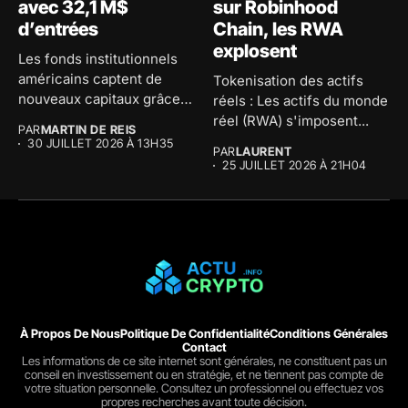
avec 32,1 M$
sur Robinhood
d’entrées
Chain, les RWA
explosent
Les fonds institutionnels
américains captent de
Tokenisation des actifs
nouveaux capitaux grâce à
réels : Les actifs du monde
BlackRock, mais...
réel (RWA) s'imposent...
PAR
MARTIN DE REIS
30 JUILLET 2026 À 13H35
PAR
LAURENT
25 JUILLET 2026 À 21H04
À Propos De Nous
Politique De Confidentialité
Conditions Générales
Contact
Les informations de ce site internet sont générales, ne constituent pas un
conseil en investissement ou en stratégie, et ne tiennent pas compte de
votre situation personnelle. Consultez un professionnel ou effectuez vos
propres recherches avant toute décision.