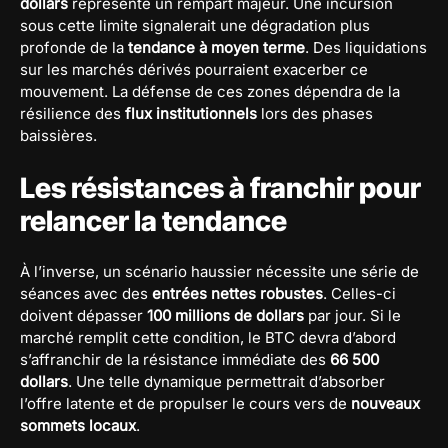
dollars
représente un rempart majeur. Une incursion
sous cette limite signalerait une dégradation plus
profonde de la
tendance à moyen terme
. Des liquidations
sur les marchés dérivés pourraient exacerber ce
mouvement. La défense de ces zones dépendra de la
résilience des
flux institutionnels
lors des phases
baissières.
Les résistances à franchir pour
relancer la tendance
À l’inverse, un scénario haussier nécessite une série de
séances avec des
entrées nettes robustes
. Celles-ci
doivent dépasser
100 millions de dollars
par jour. Si le
marché remplit cette condition, le BTC devra d’abord
s’affranchir de la résistance immédiate des
66 500
dollars
. Une telle dynamique permettrait d’absorber
l’offre latente et de propulser le cours vers de
nouveaux
sommets locaux
.