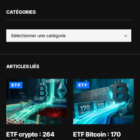
CATÉGORIES
ARTICLES LIÉS
ETF
ETF
ETF crypto : 264
ETF Bitcoin : 170