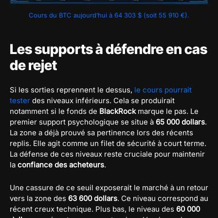
Cours du BTC aujourd’hui à 64 303 $ (soit 55 910 €).
Les supports à défendre en cas
de rejet
Si les sorties reprennent le dessus,
le cours pourrait
tester
des niveaux inférieurs. Cela se produirait
notamment si le fonds de
BlackRock
marque le pas. Le
premier support psychologique se situe à
65 000 dollars
.
La zone a déjà prouvé sa pertinence lors des récents
replis. Elle agit comme un filet de sécurité à court terme.
La défense de ces niveaux reste cruciale pour maintenir
la
confiance des acheteurs
.
Une cassure de ce seuil exposerait le marché à un retour
vers la zone des
63 600 dollars
. Ce niveau correspond au
récent creux technique. Plus bas, le niveau des
60 000