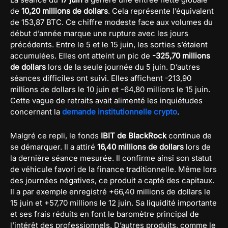
de
10,20 millions de dollars
. Cela représente l’équivalent
de 153,87 BTC. Ce chiffre modeste face aux volumes du
début d’année marque une rupture avec les jours
précédents. Entre le 5 et le 15 juin, les sorties s’étaient
accumulées. Elles ont atteint un pic de
-325,70 millions
de dollars
lors de la seule journée du 5 juin. D’autres
séances difficiles ont suivi. Elles affichent -213,90
millions de dollars le 10 juin et -64,80 millions le 15 juin.
Cette vague de retraits avait alimenté les inquiétudes
concernant la
demande institutionnelle crypto
.
Malgré ce repli, le fonds
IBIT de BlackRock
continue de
se démarquer. Il a attiré
16,40 millions de dollars
lors de
la dernière séance mesurée. Il confirme ainsi son statut
de véhicule favori de la finance traditionnelle. Même lors
des journées négatives, ce produit a capté des capitaux.
Il a par exemple enregistré +66,40 millions de dollars le
15 juin et +57,70 millions le 12 juin. Sa liquidité importante
et ses frais réduits en font le baromètre principal de
l’intérêt des professionnels. D’autres produits, comme le