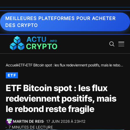
MEILLEURES PLATEFORMES POUR ACHETER
DES CRYPTO
Accueil
ETF
ETF Bitcoin spot : les flux redeviennent positifs, mais le rebond
reste fragile
ETF
ETF Bitcoin spot : les flux
redeviennent positifs, mais
le rebond reste fragile
MARTIN DE REIS
17 JUIN 2026 À 23H12
7 MINUTES DE LECTURE