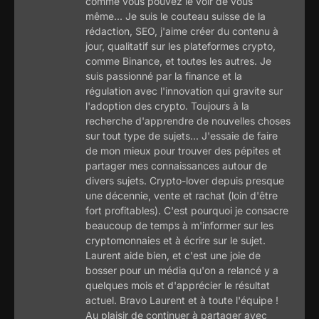
comme vous pouvez le voir de vous
même... Je suis le couteau suisse de la
rédaction, SEO, j'aime créer du contenu à
jour, qualitatif sur les plateformes crypto,
comme Binance, et toutes les autres. Je
suis passionné par la finance et la
régulation avec l'innovation qui gravite sur
l'adoption des crypto. Toujours à la
recherche d'apprendre de nouvelles choses
sur tout type de sujets... J'essaie de faire
de mon mieux pour trouver des pépites et
partager mes connaissances autour de
divers sujets. Crypto-lover depuis presque
une décennie, vente et rachat (loin d'être
fort profitables). C'est pourquoi je consacre
beaucoup de temps à m'informer sur les
cryptomonnaies et à écrire sur le sujet.
Laurent aide bien, et c'est une joie de
bosser pour un média qu'on a relancé y a
quelques mois et d'apprécier le résultat
actuel. Bravo Laurent et à toute l'équipe !
Au plaisir de continuer à partager avec