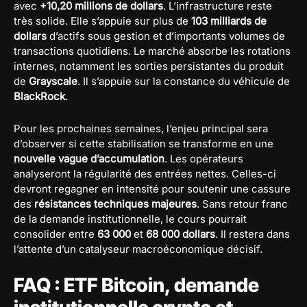
avec
+10,20 millions de dollars
. L’infrastructure reste
très solide. Elle s’appuie sur plus de
103 milliards de
dollars
d’actifs sous gestion et d’importants volumes de
transactions quotidiens. Le marché absorbe les rotations
internes, notamment les sorties persistantes du produit
de
Grayscale
. Il s’appuie sur la constance du véhicule de
BlackRock
.
Pour les prochaines semaines, l’enjeu principal sera
d’observer si cette stabilisation se transforme en une
nouvelle vague d’accumulation
. Les opérateurs
analyseront la régularité des entrées nettes. Celles-ci
devront regagner en intensité pour soutenir une cassure
des
résistances techniques majeures
. Sans retour franc
de la demande institutionnelle, le cours pourrait
consolider entre
63 000
et
68 000 dollars
. Il restera dans
l’attente d’un catalyseur macroéconomique décisif.
FAQ : ETF Bitcoin, demande