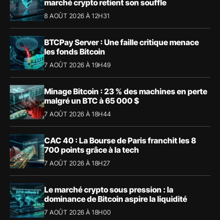
marché crypto retient son souffle
8 AOÛT 2026 À 12H31
BTCPay Server : Une faille critique menace
les fonds Bitcoin
7 AOÛT 2026 À 19H49
Minage Bitcoin : 23 % des machines en perte
malgré un BTC à 65 000 $
7 AOÛT 2026 À 18H44
CAC 40 : La Bourse de Paris franchit les 8
700 points grâce à la tech
7 AOÛT 2026 À 18H27
Le marché crypto sous pression : la
dominance de Bitcoin aspire la liquidité
7 AOÛT 2026 À 18H00