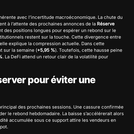
ohérente avec l’incertitude macroéconomique. La chute du
nt à l’attente des prochaines annonces de la
Réserve
ent des positions longues pour espérer un rebond sur le
titutionnels restent sur la touche. Cette divergence entre
nnelle explique la compression actuelle. Dans cette
t sur la semaine (
+5,95 %
). Toutefois, cette hausse peine
 %
. La DeFi attend un retour clair de la volatilité pour
éserver pour éviter une
 principal des prochaines sessions. Une cassure confirmée
ider le rebond hebdomadaire. La baisse s’accélérerait alors
uidité accumulée sous ce support attire les vendeurs en
pot.