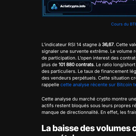
Cours du BT
L’indicateur RSI 14 stagne à
36,67
. Cette v
signaler une survente extrême. Le volume rel
de participation. L’open interest des contrat
plus de
101 880 contrats
. Le ratio long/shor
des particuliers. Le taux de financement lé
des vendeurs perpétuels. Cette situation cr
rappelle
cette analyse récente sur Bitcoin 
Cette analyse du marché crypto montre une
actifs restent bloqués sous leurs propres 
manque de directionnalité. En effet, les frai
La baisse des volumes c