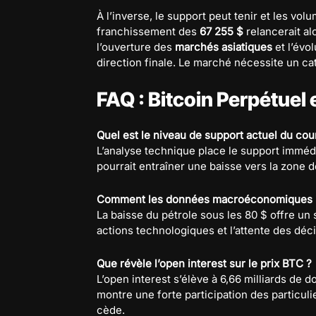
À l’inverse, le support peut tenir et les vol
franchissement des
67 255 $
relancerait al
l’ouverture des
marchés asiatiques
et l’évo
direction finale. Le marché nécessite un cata
FAQ : Bitcoin Perpétuel
Quel est le niveau de support actuel du cou
L’analyse technique place le support imméd
pourrait entraîner une baisse vers la zone 
Comment les données macroéconomiques inf
La baisse du pétrole sous les 80 $ offre un 
actions technologiques et l’attente des décis
Que révèle l’open interest sur le prix BTC ?
L’open interest s’élève à 6,66 milliards de d
montre une forte participation des particulier
cède.