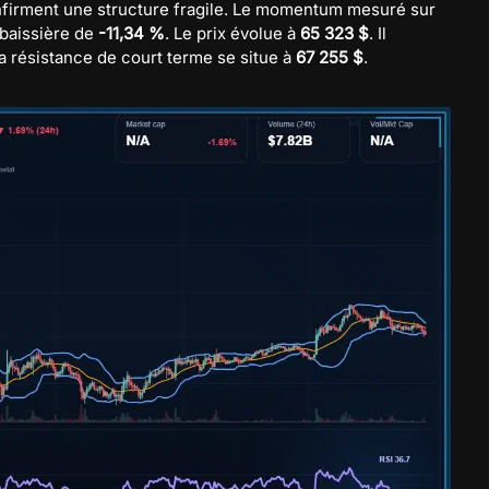
nfirment une structure fragile. Le momentum mesuré sur
 baissière de
-11,34 %
. Le prix évolue à
65 323 $
. Il
La résistance de court terme se situe à
67 255 $
.