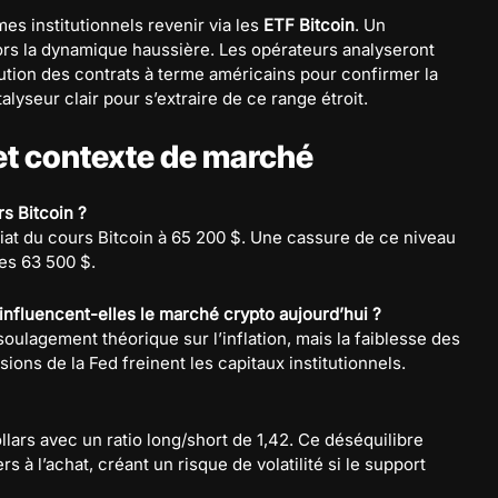
umes institutionnels revenir via les
ETF Bitcoin
. Un
ors la dynamique haussière. Les opérateurs analyseront
lution des contrats à terme américains pour confirmer la
lyseur clair pour s’extraire de ce range étroit.
 et contexte de marché
rs Bitcoin ?
iat du cours Bitcoin à 65 200 $. Une cassure de ce niveau
des 63 500 $.
luencent-elles le marché crypto aujourd’hui ?
soulagement théorique sur l’inflation, mais la faiblesse des
ions de la Fed freinent les capitaux institutionnels.
ollars avec un ratio long/short de 1,42. Ce déséquilibre
s à l’achat, créant un risque de volatilité si le support