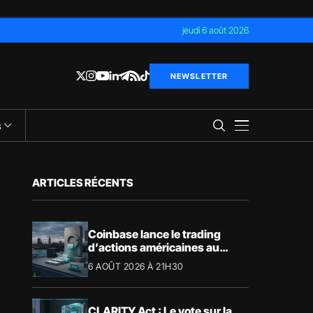
jeudi 6 août 2026
NEWSLETTER
s
ARTICLES RÉCENTS
Coinbase lance le trading
d’actions américaines au
Royaume-Uni
6 AOÛT 2026 À 21H30
CLARITY Act : Le vote sur la