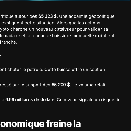
critique autour des
65 323 $
. Une accalmie géopolitique
 expliquent cette situation. Alors que les actions
rypto cherche un nouveau catalyseur pour valider sa
domadaire et la tendance baissière mensuelle maintient
 franche.
:
ont chuter le pétrole. Cette baisse offre un soutien
ressé sur le support des
65 200 $
. Le volume relatif
é à
6,66 milliards de dollars
. Ce niveau signale un risque de
onomique freine la