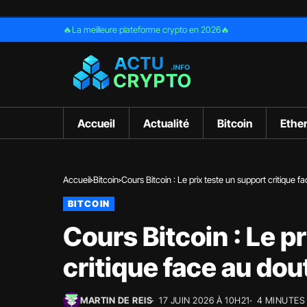
🔥La meilleure plateforme crypto en 2026🔥
Accueil
Actualité
Bitcoin
Ethe
Accueil
Bitcoin
Cours Bitcoin : Le prix teste un support critique 
BITCOIN
Cours Bitcoin : Le p
critique face au do
MARTIN DE REIS
17 JUIN 2026 À 10H21
4 MINUTES