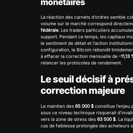
monétaires
La réaction des carnets d’ordres semble c
volume sur le marché correspond directeme
fédérale
. Les traders particuliers accumul
support. Pendant ce temps, les capitaux ins
le sentiment de détail et l’action institutio
configuration, le Bitcoin rebondit timidemen
à effacer la correction mensuelle de
-11,13
relancer les protocoles de rendement.
Le seuil décisif à pr
correction majeure
Le maintien des
65 000 $
constitue l’enjeu
sous ce niveau technique risquerait d’inval
vers la zone de stress des
63 500 $
. La liq
cas de faiblesse prolongée des acheteurs s