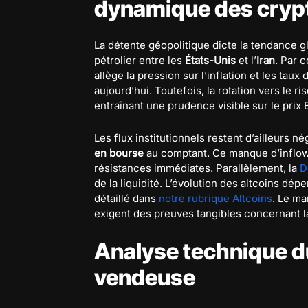
dynamique des cry
La détente géopolitique dicte la tendance 
pétrolier entre les
États-Unis
et l’
Iran
. Par 
allège la pression sur l’inflation et les tau
aujourd’hui. Toutefois, la rotation vers le 
entraînant une prudence visible sur le prix
Les flux institutionnels restent d’ailleurs n
en bourse
au comptant. Ce manque d’inflow
résistances immédiates. Parallèlement, la
D
de la liquidité. L’évolution des altcoins d
détaillé dans
notre rubrique Altcoins
. Le ma
exigent des preuves tangibles concernant la
Analyse technique du
vendeuse