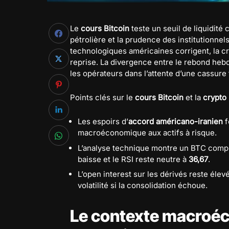
Le
cours Bitcoin
teste un seuil de liquidité 
pétrolière et la prudence des institutionnels
technologiques américaines corrigent, la c
reprise. La divergence entre le rebond heb
les opérateurs dans l’attente d’une cassure
Points clés sur le
cours Bitcoin
et la
crypto
Les espoirs d’
accord américano-iranien
f
macroéconomique aux actifs à risque.
L’analyse technique montre un BTC comp
baisse et le RSI reste neutre à
36,67
.
L’open interest sur les dérivés reste élev
volatilité si la consolidation échoue.
Le contexte macroéc