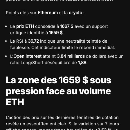
Points clés sur
Ethereum
et la
crypto
:
Le
prix ETH
consolide à
1667 $
avec un support
critique identifié à
1659 $
.
Le RSI à
36,72
indique une neutralité teintée de
faiblesse. Cet indicateur limite le rebond immédiat.
L’
Open Interest
atteint
3,84 milliards
de dollars avec un
ratio Long/Short déséquilibré de
1,88
.
La zone des 1659 $ sous
pression face au volume
ETH
L’action des prix sur les dernières fenêtres de cotation
révèle un essoufflement clair. Si la variation sur 7 jours