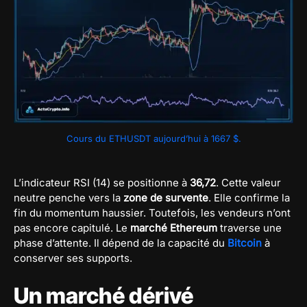
Cours du ETHUSDT aujourd’hui à 1667 $.
L’indicateur RSI (14) se positionne à
36,72
. Cette valeur
neutre penche vers la
zone de survente
. Elle confirme la
fin du momentum haussier. Toutefois, les vendeurs n’ont
pas encore capitulé. Le
marché Ethereum
traverse une
phase d’attente. Il dépend de la capacité du
Bitcoin
à
conserver ses supports.
Un marché dérivé