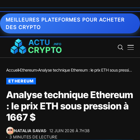
MEILLEURES PLATEFORMES POUR ACHETER
DES CRYPTO
Accueil
Ethereum
Analyse technique Ethereum : le prix ETH sous pression
à 1667 $
ETHEREUM
Analyse technique Ethereum
: le prix ETH sous pression à
1667 $
NATALIA SAVAS
12 JUIN 2026 À 7H38
3 MINUTES DE LECTURE