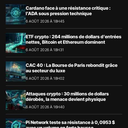
Cardano face à une résistance critique :
l’ADA sous pression technique
6 AOÛT 2026 À 18H45
ETF crypto : 264 millions de dollars d’entrées
nettes, Bitcoin et Ethereum dominent
6 AOÛT 2026 À 18H31
CAC 40 : La Bourse de Paris rebondit grâce
au secteur du luxe
6 AOÛT 2026 À 18H02
Attaques crypto : 30 millions de dollars
dérobés, la menace devient physique
6 AOÛT 2026 À 16H40
Pi Network teste sa résistance à 0,0953 $
avec un volume en forte hausse