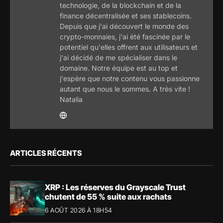
technologie, de la blockchain et de la
finance décentralisée et ses stablecoins.
Depuis que j'ai découvert le monde des
crypto-monnaies, j'ai été fascinée par le
potentiel qu'elles offrent aux utilisateurs et
j'ai décidé de me spécialiser dans le
domaine. Notre équipe est au top et
j'espère que notre contenu vous passionne
autant que nous le sommes. A très vite !
Natalia
ARTICLES RÉCENTS
XRP : Les réserves du Grayscale Trust
chutent de 55 % suite aux rachats
6 AOÛT 2026 À 18H54