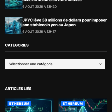
6 AOÛT 2026 À 13H30
JPYC lève 38 millions de dollars pour imposer
son stablecoin yen au Japon
6 AOÛT 2026 À 12H57
CATÉGORIES
ARTICLES LIÉS
ETHEREUM
ETHEREUM