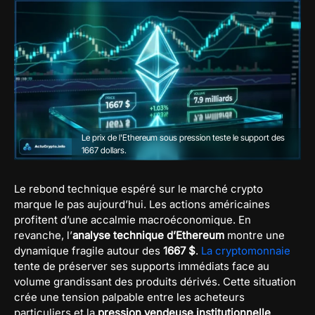
Le prix de l'Ethereum sous pression teste le support des
1667 dollars.
Le rebond technique espéré sur le marché crypto
marque le pas aujourd’hui. Les actions américaines
profitent d’une accalmie macroéconomique. En
revanche, l’
analyse technique d’Ethereum
montre une
dynamique fragile autour des
1667 $
.
La cryptomonnaie
tente de préserver ses supports immédiats face au
volume grandissant des produits dérivés. Cette situation
crée une tension palpable entre les acheteurs
particuliers et la
pression vendeuse institutionnelle
.