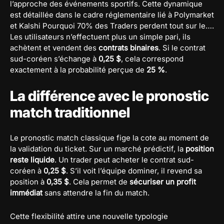
l’approche des événements sportifs. Cette dynamique
est détaillée dans le cadre réglementaire lié à Polymarket
et Kalshi Pourquoi 70% des Traders perdent tout sur le….
Les utilisateurs n’effectuent plus un simple pari, ils
achètent et vendent des
contrats binaires
. Si le contrat
sud-coréen s’échange à
0,25 $
, cela correspond
exactement à la probabilité perçue de
25 %
.
La différence avec le pronostic
match traditionnel
Le pronostic match classique fige la cote au moment de
la validation du ticket. Sur un marché prédictif, la
position
reste liquide
. Un trader peut acheter le contrat sud-
coréen à
0,25 $
. S’il voit l’équipe dominer, il revend sa
position à
0,35 $
. Cela permet de
sécuriser un profit
immédiat
sans attendre la fin du match.
Cette flexibilité attire une nouvelle typologie