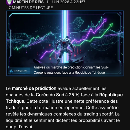
MARTIN DE REIS
11 JUIN 2026 À 23H57
7 MINUTES DE LECTURE
Analyse du marché de prédiction donnant les Sud-
Coréens outsiders face à la République Tchèque
Le
marché de prédiction
évalue actuellement les
chances de la
Corée du Sud
à
25 %
face à la
République
Tchèque
. Cette cote illustre une nette préférence des
traders pour la formation européenne. Cette asymétrie
révèle les dynamiques complexes du trading sportif. La
liquidité et le sentiment dictent les probabilités avant le
coup d’envoi.