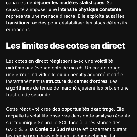
capables de
déjouer les modèles statistiques
. Sa
capacité à imposer une
intensité physique constante
représente une menace directe. Elle exploite aussi les
transitions rapides
pour déstabiliser les blocs défensifs
européens.
Les limites des cotes en direct
Les cotes en direct réagissent avec une
volatilité
extrême
aux événements de match. Un carton rouge,
une erreur individuelle ou un penalty accordé modifie
instantanément la
structure du carnet d’ordres
. Les
algorithmes de tenue de marché
ajustent les prix en une
fraction de seconde.
Cette réactivité crée des
opportunités d’arbitrage
. Elle
rappelle la volatilité observée dans cette analyse récente
sur technique Solana le SOL face à la résistance des
67,45 $. Si la
Corée du Sud
résiste efficacement durant
les trente premières minutes, la donne change. La