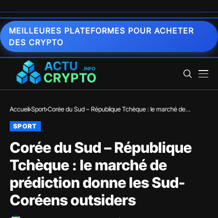
MEILLEURES PLATEFORMES POUR ACHETER
DES CRYPTO
Accueil
Sport
Corée du Sud – République Tchèque : le marché de
prédiction donne les Sud-Coréens outsiders
SPORT
Corée du Sud – République
Tchèque : le marché de
prédiction donne les Sud-
Coréens outsiders