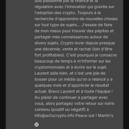
suis passionné par la finance et la
régulation avec l'innovation qui gravite sur
l'adoption des crypto. Toujours à la
recherche d'apprendre de nouvelles choses
sur tout type de sujets... J'essaie de faire
de mon mieux pour trouver des pépites et
partager mes connaissances autour de
divers sujets. Crypto-lover depuis presque
une décennie, vente et rachat (loin d'être
fort profitables). C'est pourquoi je consacre
beaucoup de temps à m'informer sur les
cryptomonnaies et à écrire sur le sujet.
Laurent aide bien, et c'est une joie de
bosser pour un média qu'on a relancé y a
quelques mois et d'apprécier le résultat
actuel. Bravo Laurent et à toute l'équipe !
Au plaisir de continuer à partager avec
vous, alors partagez votre retour sur notre
contenu (positif ou négatif) à
info@actucrypto.info Peace out ! Martin's