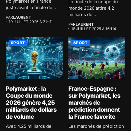
Polymarket en France
La finale de la coupe du
juste avant la finale de...
monde 2026 attire 4,2
milliards de...
PAR
LAURENT
19 JUILLET 2026 À 21H11
PAR
LAURENT
18 JUILLET 2026 À 16H14
SPORT
SPORT
Polymarket : la
France-Espagne :
Coupe du monde
sur Polymarket, les
2026 génère 4,25
marchés de
milliards de dollars
prédiction donnent
de volume
la France favorite
Avec 4,25 milliards de
Les marchés de prédiction