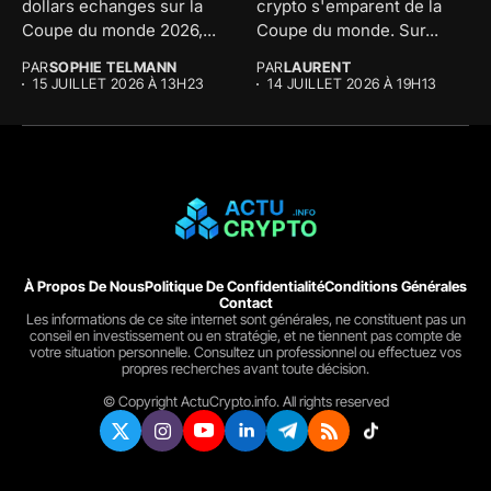
dollars echanges sur la
crypto s'emparent de la
Coupe du monde 2026,...
Coupe du monde. Sur...
PAR
SOPHIE TELMANN
PAR
LAURENT
15 JUILLET 2026 À 13H23
14 JUILLET 2026 À 19H13
À Propos De Nous
Politique De Confidentialité
Conditions Générales
Contact
Les informations de ce site internet sont générales, ne constituent pas un
conseil en investissement ou en stratégie, et ne tiennent pas compte de
votre situation personnelle. Consultez un professionnel ou effectuez vos
propres recherches avant toute décision.
© Copyright ActuCrypto.info. All rights reserved