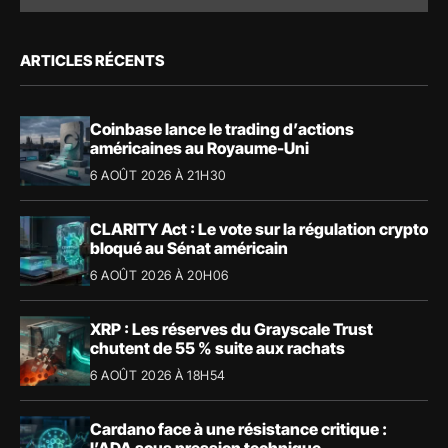
ARTICLES RÉCENTS
Coinbase lance le trading d’actions
américaines au Royaume-Uni
6 AOÛT 2026 À 21H30
CLARITY Act : Le vote sur la régulation crypto
bloqué au Sénat américain
6 AOÛT 2026 À 20H06
XRP : Les réserves du Grayscale Trust
chutent de 55 % suite aux rachats
6 AOÛT 2026 À 18H54
Cardano face à une résistance critique :
l’ADA sous pression technique