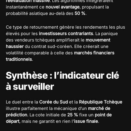
réévaluation massive
. Les algorithmes intégreraient
instantanément ce
nouvel avantage
, propulsant la
probabilité asiatique au-delà des
50 %
.
Ce type de retournement génère les rendements les plus
élevés pour les
investisseurs contrariants
. La panique
des vendeurs tchèques amplifierait le
mouvement
haussier
du contrat sud-coréen. Elle créerait une
volatilité comparable à celle des
marchés financiers
traditionnels
.
Synthèse : l’indicateur clé
à surveiller
Le duel entre la
Corée du Sud
et la
République Tchèque
illustre parfaitement la mécanique d’un
marché de
prédiction
. La cote initiale de
25 %
fixe un
point de
départ
, mais ne garantit en rien l’
issue finale
.