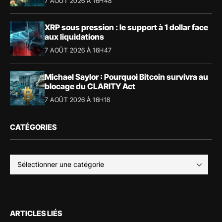
7 AOÛT 2026 À 16H48
XRP sous pression : le support à 1 dollar face
aux liquidations
7 AOÛT 2026 À 16H47
Michael Saylor : Pourquoi Bitcoin survivra au
blocage du CLARITY Act
7 AOÛT 2026 À 16H18
CATÉGORIES
ARTICLES LIÉS