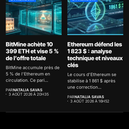
BitMine achète 10
Ethereum défend les
399 ETH et vise 5 %
1 823 $ : analyse
de l’offre totale
technique et niveaux
clés
BitMine accumule près de
5 % de l'Ethereum en
Le cours d'Ethereum se
circulation. Ce pari...
stabilise à 1 861 $ après
une correction...
PAR
NATALIA SAVAS
3 AOÛT 2026 À 20H35
PAR
NATALIA SAVAS
3 AOÛT 2026 À 16H52