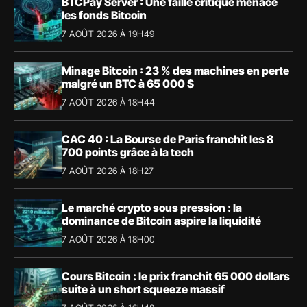
BTCPay Server : Une faille critique menace
les fonds Bitcoin
7 AOÛT 2026 À 19H49
Minage Bitcoin : 23 % des machines en perte
malgré un BTC à 65 000 $
7 AOÛT 2026 À 18H44
CAC 40 : La Bourse de Paris franchit les 8
700 points grâce à la tech
7 AOÛT 2026 À 18H27
Le marché crypto sous pression : la
dominance de Bitcoin aspire la liquidité
7 AOÛT 2026 À 18H00
Cours Bitcoin : le prix franchit 65 000 dollars
suite à un short squeeze massif