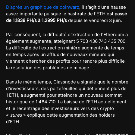
D’après un graphique de coinwarz
, il s’agit d’une hausse
assez importante puisque le hashrate de l’ETH e
st passé
de 1,1838 PH/s à 1,2995 PH/s
depuis le vendredi 3 juin.
Par conséquent, la difficulté d’extraction de l’Ethereum a
également augmenté, atteignant 5 703 436 743 435 700.
La difficulté de l’extraction minière augmente de temps
en temps après un afflux de nouveaux mineurs qui
viennent chercher des profits pour rendre plus difficile
la résolution des problèmes de minage.
Dans le même temps, Glassnode a signalé que le nombre
d’investisseurs, des portefeuilles qui détiennent plus de
1 ETH, a augmenté pour atteindre un nouveau sommet
historique de 1 484 710. La baisse de l’ETH actuellement
et le recentrage des investisseurs vers des crypto
«
sures
» explique cette augmentation des holders
d’ETH.