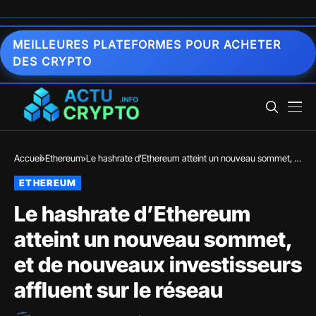
MEILLEURES PLATEFORMES POUR ACHETER
DES CRYPTO
Accueil
Ethereum
Le hashrate d’Ethereum atteint un nouveau sommet, et
de nouveaux investisseurs affluent sur le réseau
ETHEREUM
Le hashrate d’Ethereum
atteint un nouveau sommet,
et de nouveaux investisseurs
affluent sur le réseau