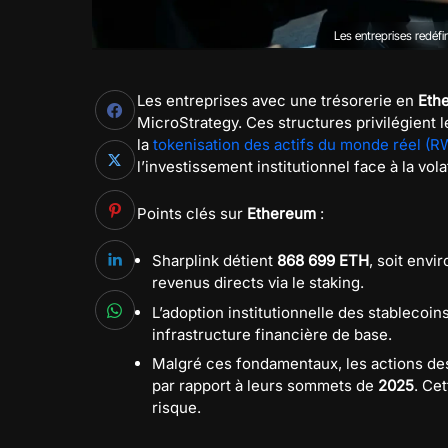
Les entreprises redéfin
Les entreprises avec une trésorerie en
Eth
MicroStrategy. Ces structures privilégient l
la
tokenisation des actifs du monde réel (R
l’investissement institutionnel face à la volat
Points clés sur
Ethereum
:
Sharplink détient
868 699 ETH
, soit envi
revenus directs via le staking.
L’adoption institutionnelle des stablecoin
infrastructure financière de base.
Malgré ces fondamentaux, les actions de
par rapport à leurs sommets de
2025
. Ce
risque.