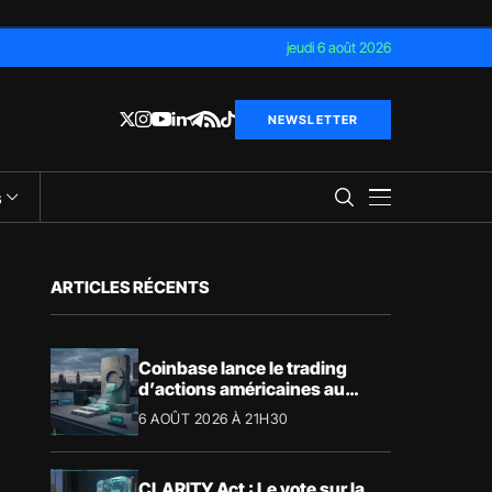
jeudi 6 août 2026
NEWSLETTER
s
ARTICLES RÉCENTS
Coinbase lance le trading
d’actions américaines au
Royaume-Uni
6 AOÛT 2026 À 21H30
CLARITY Act : Le vote sur la