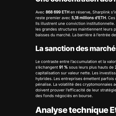
Avec
868 699 ETH
en réserve, Sharplink s
reste premier avec
5,18 millions d’ETH
. Ces
Ils illustrent une conviction institutionnel
les grandes structures maintiennent leurs pos
baisses du marché. La barrière à l’entrée d
La sanction des marché
Le contraste entre l’accumulation et la valo
s’échangent
91 %
sous leurs plus hauts de
capitalisation sur valeur nette. Les investis
hybrides. Les entreprises émettent parfois d
pénalise. La volatilité des cryptomonnaies a
doivent prouver l’efficacité de leur stratég
des fonds négociés en bourse.
Analyse technique E