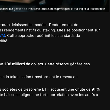
issent leur gestion de trésorerie Ethereum en privilégiant le staking et la tokenisation.
ereum
délaissent le modèle d’endettement de
es rendements natifs du staking. Elles se positionnent sur
WA)
. Cette approche redéfinit les standards de
ilité.
ron
1,96 milliard de dollars
. Cette réserve génère des
s et la tokenisation transforment le réseau en
s sociétés de trésorerie ETH accusent une chute de
91 %
tte baisse souligne une forte corrélation avec les actifs à