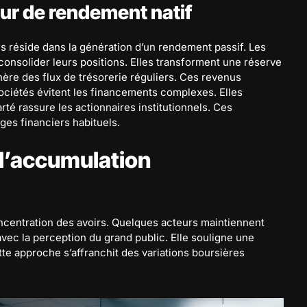
r de rendement natif
s réside dans la génération d’un rendement passif. Les
 consolider leurs positions. Elles transforment une réserve
énère des flux de trésorerie réguliers. Ces revenus
ciétés évitent les financements complexes. Elles
arté rassure les actionnaires institutionnels. Ces
ges financiers habituels.
 l’accumulation
ncentration des avoirs. Quelques acteurs maintiennent
vec la perception du grand public. Elle souligne une
tte approche s’affranchit des variations boursières