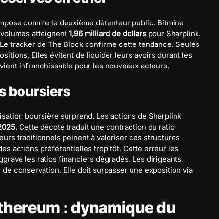
’impose comme le deuxième détenteur public. Bitmine
 volumes atteignent
1,96 milliard de dollars
pour Sharplink.
le. Le tracker de The Block confirme cette tendance. Seules
itions. Elles évitent de liquider leurs avoirs durant les
evient infranchissable pour les nouveaux acteurs.
s boursiers
risation boursière surprend. Les actions de Sharplink
2025
. Cette décote traduit une contraction du ratio
seurs traditionnels peinent à valoriser ces structures
es actions préférentielles trop tôt. Cette erreur les
ggrave les ratios financiers dégradés. Les dirigeants
ie de conservation. Elle doit surpasser une exposition via
thereum : dynamique du