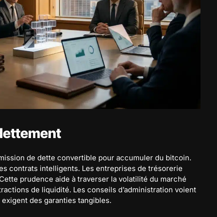
ndettement
mission de dette convertible pour accumuler du bitcoin.
s contrats intelligents. Les entreprises de trésorerie
 Cette prudence aide à traverser la volatilité du marché
ntractions de liquidité. Les conseils d’administration voient
s exigent des garanties tangibles.