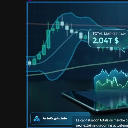
La capitalisation totale du marché cr
peur extrême qui domine actuellemen