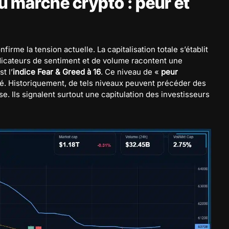
 marché crypto : peur et
firme la tension actuelle. La capitalisation totale s’établit
ndicateurs de sentiment et de volume racontent une
t l’
indice Fear & Greed à 16
. Ce niveau de «
peur
é. Historiquement, de tels niveaux peuvent précéder des
se. Ils signalent surtout une capitulation des investisseurs