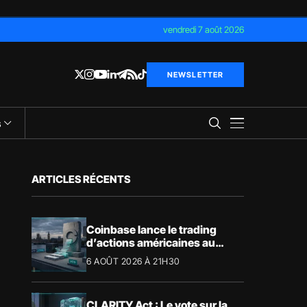
vendredi 7 août 2026
NEWSLETTER
s
ARTICLES RÉCENTS
Coinbase lance le trading
d’actions américaines au
Royaume-Uni
6 AOÛT 2026 À 21H30
CLARITY Act : Le vote sur la