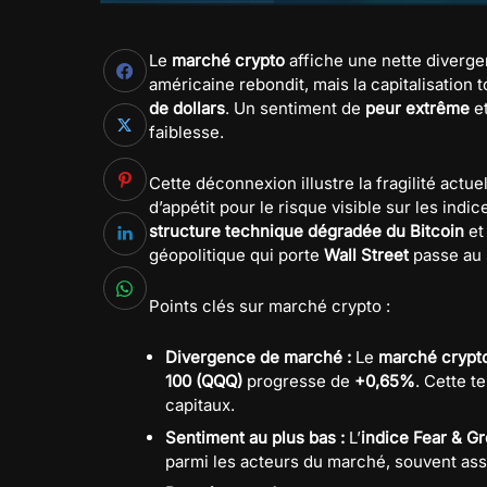
Le
marché crypto
affiche une nette diverge
américaine rebondit, mais la capitalisation
de dollars
. Un sentiment de
peur extrême
et
faiblesse.
Cette déconnexion illustre la fragilité actue
d’appétit pour le risque visible sur les indi
structure technique dégradée du Bitcoin
et
géopolitique qui porte
Wall Street
passe au 
Points clés sur marché crypto :
Divergence de marché :
Le
marché crypt
100 (QQQ)
progresse de
+0,65%
. Cette 
capitaux.
Sentiment au plus bas :
L’
indice Fear & G
parmi les acteurs du marché, souvent ass