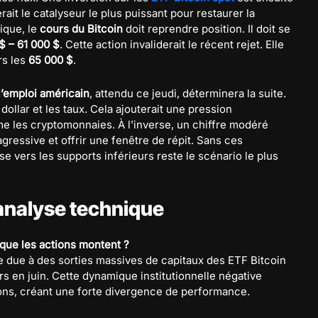
ait le catalyseur le plus puissant pour restaurer la
nique, le
cours du Bitcoin
doit reprendre position. Il doit se
$ – 61 000 $
. Cette action invaliderait le récent rejet. Elle
rs les
65 000 $
.
l’emploi américain
, attendu ce jeudi, déterminera la suite.
dollar et les taux. Cela ajouterait une pression
me les cryptomonnaies. À l’inverse, un chiffre modéré
gressive et offrir une fenêtre de répit. Sans ces
se vers les supports inférieurs reste le scénario le plus
 analyse technique
 que les actions montent ?
e due à des sorties massives de capitaux des ETF Bitcoin
lars en juin. Cette dynamique institutionnelle négative
ons, créant une forte divergence de performance.