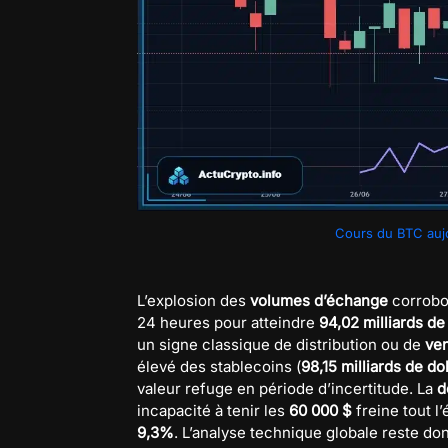
Cours du BTC aujo
L’explosion des
volumes d’échange
corrobo
24 heures pour atteindre
94,02 milliards de
un signe classique de distribution ou de
ve
élevé des stablecoins (
98,15 milliards de do
valeur refuge en période d’incertitude. La
d
incapacité à tenir les
60 000 $
freine tout l
9,3%
. L’analyse technique globale reste do