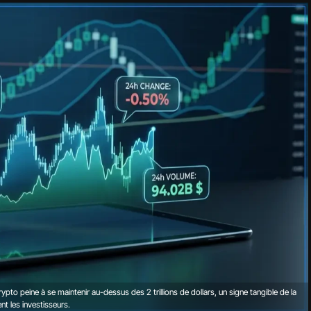
ypto peine à se maintenir au-dessus des 2 trillions de dollars, un signe tangible de la
t les investisseurs.