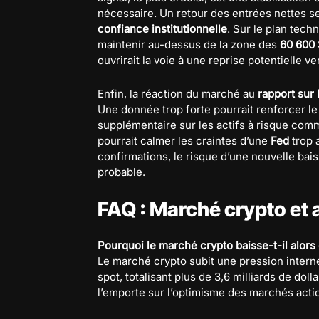
nécessaire. Un retour des entrées nettes ser
confiance institutionnelle
. Sur le plan tech
maintenir au-dessus de la zone des
60 600 
ouvrirait la voie à une reprise potentielle ve
Enfin, la réaction du marché au
rapport sur 
Une donnée trop forte pourrait renforcer le 
supplémentaire sur les actifs à risque com
pourrait calmer les craintes d’une
Fed
trop a
confirmations, le risque d’une nouvelle bais
probable.
FAQ : Marché crypto et
Pourquoi le marché crypto baisse-t-il alors
Le marché crypto subit une pression intern
spot, totalisant plus de 3,6 milliards de dol
l’emporte sur l’optimisme des marchés acti