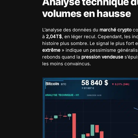
Analyse technique du
volumes en hausse
L’analyse des données du
marché crypto
con
à
2,04T$
, en léger recul. Cependant, les i
histoire plus sombre. Le signal le plus fort es
extrême
» indique un pessimisme généralis
rebonds quand la
pression vendeuse
s’épui
les moins convaincus.