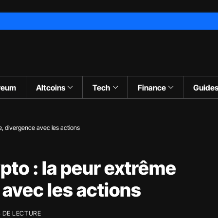
reum
Altcoins
Tech
Finance
Guide
, divergence avec les actions
to : la peur extrême
avec les actions
 DE LECTURE