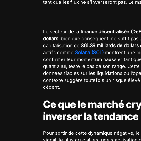
tant que les flux ne s’inverseront pas. Le 
Le secteur de la
finance décentralisée (DeF
dollars
, bien que conséquent, ne suffit pas 
capitalisation de
861,39 milliards de dollars
actifs comme
Solana (SOL)
montrent une mei
confirmer leur momentum haussier tant que
quant à lui, teste le bas de son range. Cette
données fiables sur les liquidations ou l’op
contexte suggère toutefois un risque élevé
cèdent.
Ce que le marché cry
inverser la tendance
Pour sortir de cette dynamique négative, le
signal, le plus crucial, est une stabilisation