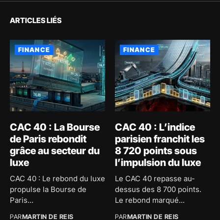
ARTICLES LIÉS
FINANCE
FINANCE
CAC 40 : La Bourse
CAC 40 : L’indice
de Paris rebondit
parisien franchit les
grâce au secteur du
8 720 points sous
luxe
l’impulsion du luxe
CAC 40 : Le rebond du luxe
Le CAC 40 repasse au-
propulse la Bourse de
dessus des 8 700 points.
Paris...
Le rebond marqué...
PAR
MARTIN DE REIS
PAR
MARTIN DE REIS