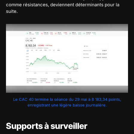
comme résistances, deviennent déterminants pour la
suite.
Le CAC 40 termine la séance du 29 mai à 8 183,34 points,
enregistrant une légère baisse journalière.
Supports à surveiller