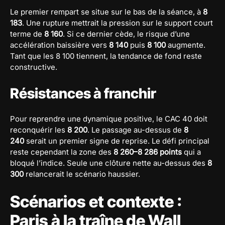
Le premier rempart se situe sur le bas de la séance, à
8
183
. Une rupture mettrait la pression sur le support court
terme de
8 160
. Si ce dernier cède, le risque d’une
accélération baissière vers
8 140
puis
8 100
augmente.
Tant que les 8 100 tiennent, la tendance de fond reste
constructive.
Résistances à franchir
Pour reprendre une dynamique positive, le CAC 40 doit
reconquérir les
8 200
. Le passage au-dessus de
8
240
serait un premier signe de reprise. Le défi principal
reste cependant la zone des
8 260–8 286 points
qui a
bloqué l’indice. Seule une clôture nette au-dessus des
8
300
relancerait le scénario haussier.
Scénarios et contexte :
Paris à la traîne de Wall