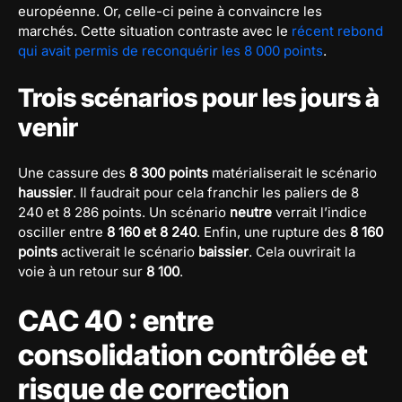
européenne. Or, celle-ci peine à convaincre les
marchés. Cette situation contraste avec le
récent rebond
qui avait permis de reconquérir les 8 000 points
.
Trois scénarios pour les jours à
venir
Une cassure des
8 300 points
matérialiserait le scénario
haussier
. Il faudrait pour cela franchir les paliers de 8
240 et 8 286 points. Un scénario
neutre
verrait l’indice
osciller entre
8 160 et 8 240
. Enfin, une rupture des
8 160
points
activerait le scénario
baissier
. Cela ouvrirait la
voie à un retour sur
8 100
.
CAC 40 : entre
consolidation contrôlée et
risque de correction