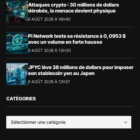
Attaques crypto : 30 millions de dollars
dérobés, la menace devient physique
6 AOÛT 2026 À 16H40
Pi Network teste sa résistance à 0,0953 $
avec un volume en forte hausse
6 AOÛT 2026 À 13H30
JPYC lève 38 millions de dollars pour imposer
son stablecoin yen au Japon
6 AOÛT 2026 À 12H57
CATÉGORIES