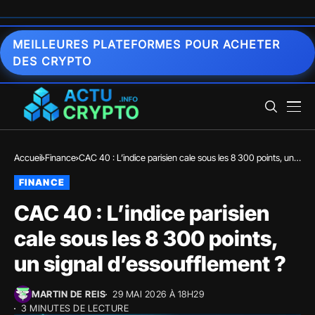
MEILLEURES PLATEFORMES POUR ACHETER
DES CRYPTO
Accueil
Finance
CAC 40 : L’indice parisien cale sous les 8 300 points, un
signal d’essoufflement ?
FINANCE
CAC 40 : L’indice parisien
cale sous les 8 300 points,
un signal d’essoufflement ?
MARTIN DE REIS
29 MAI 2026 À 18H29
3 MINUTES DE LECTURE