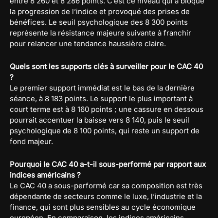
entre 8 260 et 8 286 points. C’est ce niveau qui a bloqué
la progression de l’indice et provoqué des prises de
bénéfices. Le seuil psychologique des 8 300 points
représente la résistance majeure suivante à franchir
pour relancer une tendance haussière claire.
Quels sont les supports clés à surveiller pour le CAC 40
?
Le premier support immédiat est le bas de la dernière
séance, à 8 183 points. Le support le plus important à
court terme est à 8 160 points ; une cassure en dessous
pourrait accentuer la baisse vers 8 140, puis le seuil
psychologique de 8 100 points, qui reste un support de
fond majeur.
Pourquoi le CAC 40 a-t-il sous-performé par rapport aux
indices américains ?
Le CAC 40 a sous-performé car sa composition est très
dépendante de secteurs comme le luxe, l’industrie et la
finance, qui sont plus sensibles au cycle économique
européen. En comparaison, les indices américains