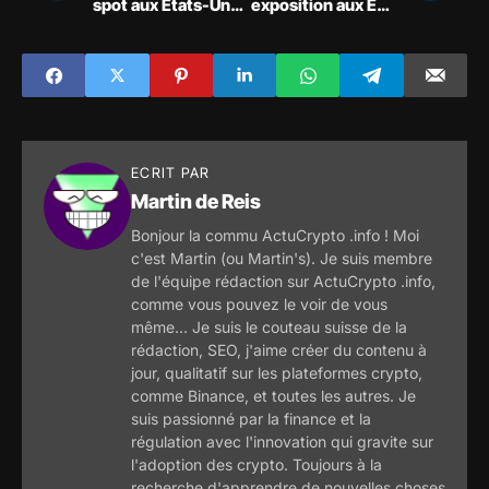
spot aux États-Unis
exposition aux ETF
sur le Nasdaq
XRP
VBNB
ECRIT PAR
Martin de Reis
Bonjour la commu ActuCrypto .info ! Moi
c'est Martin (ou Martin's). Je suis membre
de l'équipe rédaction sur ActuCrypto .info,
comme vous pouvez le voir de vous
même... Je suis le couteau suisse de la
rédaction, SEO, j'aime créer du contenu à
jour, qualitatif sur les plateformes crypto,
comme Binance, et toutes les autres. Je
suis passionné par la finance et la
régulation avec l'innovation qui gravite sur
l'adoption des crypto. Toujours à la
recherche d'apprendre de nouvelles choses