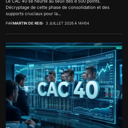
Le CAC 40 se heurte au seuil des 8 500 points.
Décryptage de cette phase de consolidation et des
supports cruciaux pour la...
PAR
MARTIN DE REIS
3 JUILLET 2026 À 14H54