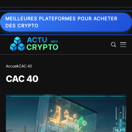
MEILLEURES PLATEFORMES POUR ACHETER
DES CRYPTO
Accueil
CAC 40
CAC 40