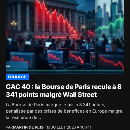
FINANCE
CAC 40 : la Bourse de Paris recule à 8
341 points malgré Wall Street
La Bourse de Paris marque le pas a 8 341 points,
penalisee par des prises de benefices en Europe malgre
la resilience de...
PAR
MARTIN DE REIS
15 JUILLET 2026 À 10H41