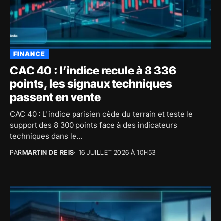
FINANCE
CAC 40 : l’indice recule à 8 336
points, les signaux techniques
passent en vente
CAC 40 : L'indice parisien cède du terrain et teste le
support des 8 300 points face à des indicateurs
techniques dans le...
PAR
MARTIN DE REIS
16 JUILLET 2026 À 10H53