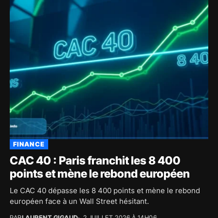
FINANCE
CAC 40 : Paris franchit les 8 400
points et mène le rebond européen
Le CAC 40 dépasse les 8 400 points et mène le rebond
européen face à un Wall Street hésitant.
PAR
LAURENT GIGAUD
2 JUILLET 2026 À 14H06