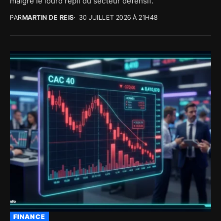
malgré le lourd repli du secteur défensif.
PAR
MARTIN DE REIS
30 JUILLET 2026 À 21H48
FINANCE