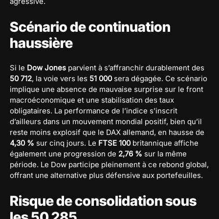
agressive.
Scénario de continuation
haussière
Si le
Dow Jones
parvient à s’affranchir durablement des
50 712
, la voie vers les
51 000
sera dégagée. Ce scénario
implique une absence de mauvaise surprise sur le front
macroéconomique et une stabilisation des taux
obligataires. La performance de l’indice s’inscrit
d’ailleurs dans un mouvement mondial positif, bien qu’il
reste moins explosif que le DAX allemand, en hausse de
4,30 %
sur cinq jours. Le
FTSE 100
britannique affiche
également une progression de
2,76 %
sur la même
période. Le Dow participe pleinement à ce rebond global,
offrant une alternative plus défensive aux portefeuilles.
Risque de consolidation sous
les 50 285