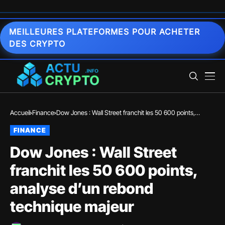
MEILLEURES PLATEFORMES POUR ACHETER
DES CRYPTO
Accueil
Finance
Dow Jones : Wall Street franchit les 50 600 points,
analyse d’un rebond technique majeur
FINANCE
Dow Jones : Wall Street
franchit les 50 600 points,
analyse d’un rebond
technique majeur