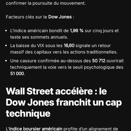
confirmer la poursuite du mouvement.
Facteurs clés sur le
Dow Jones
:
L’indice américain bondit de
1,96 %
sur cinq jours et
teste ses sommets annuels.
La baisse du VIX sous les
16,60
signale un retour
massif des capitaux vers les actions traditionnelles.
Une cassure confirmée au-dessus des
50 712
ouvrirait
techniquement la voie vers le seuil psychologique des
51 000
.
Wall Street accélère : le
Dow Jones franchit un cap
technique
L’
indice boursier américain
profite d’un alignement de