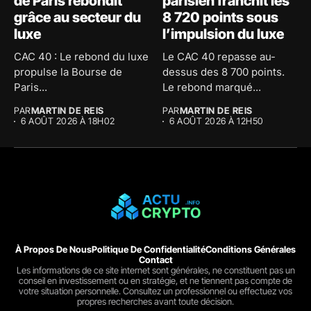
de Paris rebondit
parisien franchit les
grâce au secteur du
8 720 points sous
luxe
l’impulsion du luxe
CAC 40 : Le rebond du luxe
Le CAC 40 repasse au-
propulse la Bourse de
dessus des 8 700 points.
Paris...
Le rebond marqué...
PAR
MARTIN DE REIS
PAR
MARTIN DE REIS
6 AOÛT 2026 À 18H02
6 AOÛT 2026 À 12H50
À Propos De Nous
Politique De Confidentialité
Conditions Générales
Contact
Les informations de ce site internet sont générales, ne constituent pas un
conseil en investissement ou en stratégie, et ne tiennent pas compte de
votre situation personnelle. Consultez un professionnel ou effectuez vos
propres recherches avant toute décision.