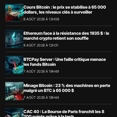
Cours Bitcoin : le prix se stabilise à 65 000
dollars, les niveaux clés à surveiller
8 AOÛT 2026 À 13H08
Ethereum face à la résistance des 1935 $ : le
marché crypto retient son souffle
8 AOÛT 2026 À 12H31
BTCPay Server : Une faille critique menace
les fonds Bitcoin
7 AOÛT 2026 À 19H49
Minage Bitcoin : 23 % des machines en perte
malgré un BTC à 65 000 $
7 AOÛT 2026 À 18H44
CAC 40 : La Bourse de Paris franchit les 8
700 points grâce à la tech