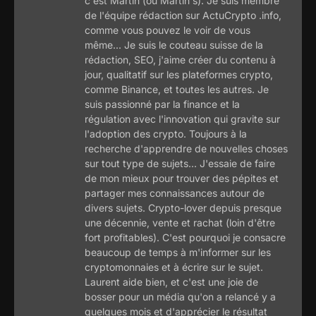
c'est Martin (ou Martin's). Je suis membre
de l'équipe rédaction sur ActuCrypto .info,
comme vous pouvez le voir de vous
même... Je suis le couteau suisse de la
rédaction, SEO, j'aime créer du contenu à
jour, qualitatif sur les plateformes crypto,
comme Binance, et toutes les autres. Je
suis passionné par la finance et la
régulation avec l'innovation qui gravite sur
l'adoption des crypto. Toujours à la
recherche d'apprendre de nouvelles choses
sur tout type de sujets... J'essaie de faire
de mon mieux pour trouver des pépites et
partager mes connaissances autour de
divers sujets. Crypto-lover depuis presque
une décennie, vente et rachat (loin d'être
fort profitables). C'est pourquoi je consacre
beaucoup de temps à m'informer sur les
cryptomonnaies et à écrire sur le sujet.
Laurent aide bien, et c'est une joie de
bosser pour un média qu'on a relancé y a
quelques mois et d'apprécier le résultat