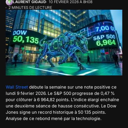
LAURENT GIGAUD
10 FÉVRIER 2026 À 8H08
2 MINUTES DE LECTURE
Wall Street
débute la semaine sur une note positive ce
lundi 9 février 2026. Le S&P 500 progresse de 0,47 %
pour clôturer à 6 964,82 points. L’indice élargi enchaîne
une deuxième séance de hausse consécutive. Le Dow
Jones signe un record historique à 50 135 points.
Analyse de ce rebond mené par la technologie.