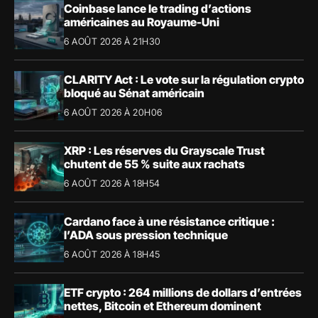
Coinbase lance le trading d’actions
américaines au Royaume-Uni
6 AOÛT 2026 À 21H30
CLARITY Act : Le vote sur la régulation crypto
bloqué au Sénat américain
6 AOÛT 2026 À 20H06
XRP : Les réserves du Grayscale Trust
chutent de 55 % suite aux rachats
6 AOÛT 2026 À 18H54
Cardano face à une résistance critique :
l’ADA sous pression technique
6 AOÛT 2026 À 18H45
ETF crypto : 264 millions de dollars d’entrées
nettes, Bitcoin et Ethereum dominent