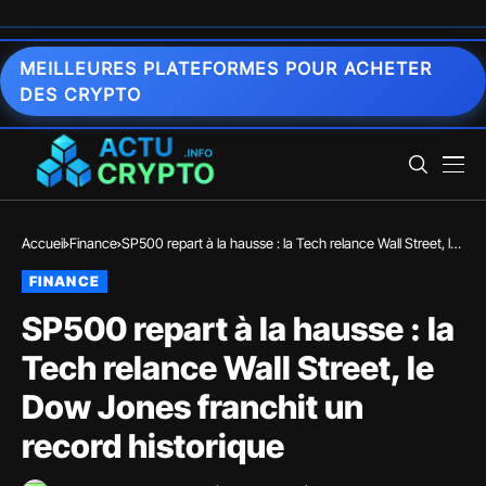
MEILLEURES PLATEFORMES POUR ACHETER
DES CRYPTO
Accueil
Finance
SP500 repart à la hausse : la Tech relance Wall Street, le
Dow Jones franchit un record historique
FINANCE
SP500 repart à la hausse : la
Tech relance Wall Street, le
Dow Jones franchit un
record historique