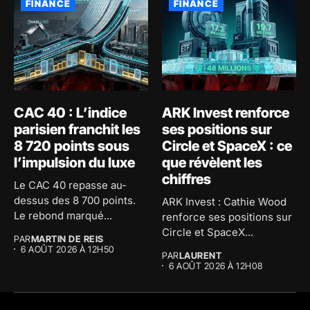
FINANCE
FINANCE
CAC 40 : L’indice
ARK Invest renforce
parisien franchit les
ses positions sur
8 720 points sous
Circle et SpaceX : ce
l’impulsion du luxe
que révèlent les
chiffres
Le CAC 40 repasse au-
dessus des 8 700 points.
ARK Invest : Cathie Wood
Le rebond marqué...
renforce ses positions sur
Circle et SpaceX...
PAR
MARTIN DE REIS
6 AOÛT 2026 À 12H50
PAR
LAURENT
6 AOÛT 2026 À 12H08