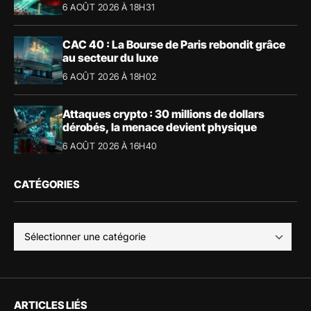
6 AOÛT 2026 À 18H31
CAC 40 : La Bourse de Paris rebondit grâce
au secteur du luxe
6 AOÛT 2026 À 18H02
Attaques crypto : 30 millions de dollars
dérobés, la menace devient physique
6 AOÛT 2026 À 16H40
CATÉGORIES
ARTICLES LIÉS