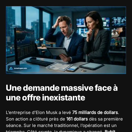
Une demande massive face à
une offre inexistante
L’entreprise d’Elon Musk a levé
75 milliards de dollars
.
Son action a clôturé près de
161 dollars
dès sa première
séance. Sur le marché traditionnel, l’opération est un
triomphe. Côté crypto, la dynamique a changé.
Bybit
,