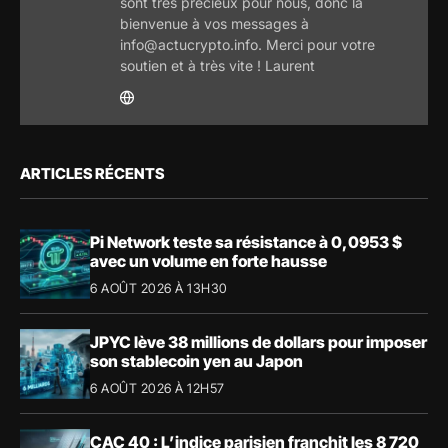
sont très précieux pour nous, donc la
bienvenue à vos messages à
info@actucrypto.info. Merci pour votre
soutien et à très vite ! Laurent
ARTICLES RÉCENTS
Pi Network teste sa résistance à 0,0953 $
avec un volume en forte hausse
6 AOÛT 2026 À 13H30
JPYC lève 38 millions de dollars pour imposer
son stablecoin yen au Japon
6 AOÛT 2026 À 12H57
CAC 40 : L’indice parisien franchit les 8 720