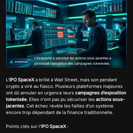
L'incapacité à sécuriser les actions sous-jacentes a
provoqué l'annulation des campagnes tokenisées.
L’
IPO SpaceX
a brillé à Wall Street, mais son pendant
crypto a viré au fiasco. Plusieurs plateformes majeures
ont dû annuler en urgence leurs
campagnes d’exposition
tokenisée
. Elles n’ont pas pu sécuriser les
actions sous-
jacentes
. Cet échec révèle les failles d’un système
encore trop dépendant de la finance traditionnelle.
Points clés sur l’
IPO SpaceX
: