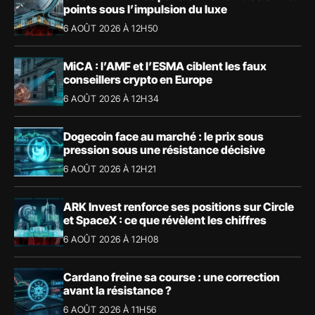
points sous l’impulsion du luxe
6 AOÛT 2026 À 12H50
MiCA : l’AMF et l’ESMA ciblent les faux
conseillers crypto en Europe
6 AOÛT 2026 À 12H34
Dogecoin face au marché : le prix sous
pression sous une résistance décisive
6 AOÛT 2026 À 12H21
ARK Invest renforce ses positions sur Circle
et SpaceX : ce que révèlent les chiffres
6 AOÛT 2026 À 12H08
Cardano freine sa course : une correction
avant la résistance ?
6 AOÛT 2026 À 11H56