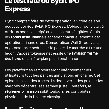
Le test raté du Bybit IPO
Express
Bybit comptait faire de cette opération la vitrine de son
nouveau service
Bybit IPO Express
. L’objectif consistait à
offrir un accès anticipé aux utilisateurs éligibles. Seuls
les
fonds institutionnels
accèdent habituellement à ces
opérations financières. Démocratiser Wall Street via la
cryptomonnaie séduit sur le papier. Le marché a tiré une
leçon. L’accès tokenisé nécessite une
livraison ferme
des titres
en arrière-plan pour fonctionner.
Les plateformes rembourseront intégralement les
utilisateurs touchés par ces annulations en chaîne. Cet
épisode laisse des traces. La découverte des prix sur les
marchés décentralisés semble juste. Toutefois, le
règlement-livraison
subit toujours les contraintes
physiques de la finance classique.