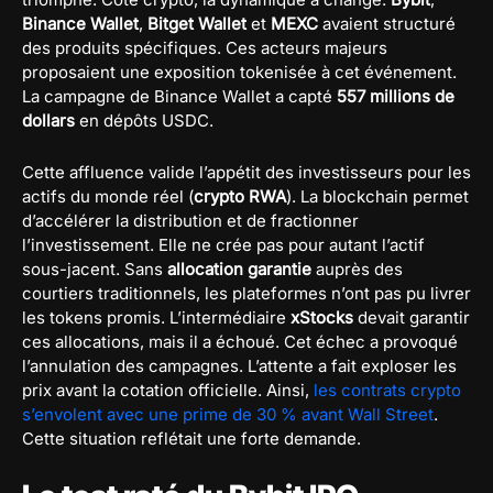
Binance Wallet
,
Bitget Wallet
et
MEXC
avaient structuré
des produits spécifiques. Ces acteurs majeurs
proposaient une exposition tokenisée à cet événement.
La campagne de Binance Wallet a capté
557 millions de
dollars
en dépôts USDC.
Cette affluence valide l’appétit des investisseurs pour les
actifs du monde réel (
crypto RWA
). La blockchain permet
d’accélérer la distribution et de fractionner
l’investissement. Elle ne crée pas pour autant l’actif
sous-jacent. Sans
allocation garantie
auprès des
courtiers traditionnels, les plateformes n’ont pas pu livrer
les tokens promis. L’intermédiaire
xStocks
devait garantir
ces allocations, mais il a échoué. Cet échec a provoqué
l’annulation des campagnes. L’attente a fait exploser les
prix avant la cotation officielle. Ainsi,
les contrats crypto
s’envolent avec une prime de 30 % avant Wall Street
.
Cette situation reflétait une forte demande.