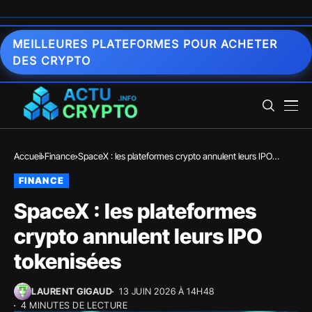
MEILLEURES PLATEFORMES POUR ACHETER
DES CRYPTO
Accueil
Finance
SpaceX : les plateformes crypto annulent leurs IPO
tokenisées
FINANCE
SpaceX : les plateformes
crypto annulent leurs IPO
tokenisées
LAURENT GIGAUD
13 JUIN 2026 À 14H48
4 MINUTES DE LECTURE