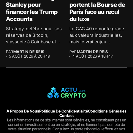
Stanley pour
portent la Bourse de
financer les Trump
Paris face au recul
Accounts
du luxe
Strategy, célèbre pour ses
Le CAC 40 remonte grâce
réserves de Bitcoin,
aux valeurs industrielles,
s'associe à Coinbase et
mais le vrai enjeu...
Morgan...
PAR
MARTIN DE REIS
PAR
MARTIN DE REIS
5 AOÛT 2026 À 20H49
4 AOÛT 2026 À 18H47
À Propos De Nous
Politique De Confidentialité
Conditions Générales
Contact
Les informations de ce site internet sont générales, ne constituent pas un
conseil en investissement ou en stratégie, et ne tiennent pas compte de
votre situation personnelle. Consultez un professionnel ou effectuez vos