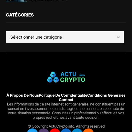
CATÉGORIES
À Propos De Nous
Politique De Confidentialité
Conditions Générales
Contact
Les informations de ce site internet sont générales, ne constituent pas un
conseil en investissement ou en stratégie, et ne tiennent pas compte de
votre situation personnelle. Consultez un professionnel ou effectuez vos
propres recherches avant toute décision.
© Copyright ActuCrypto.info. All rights reserved