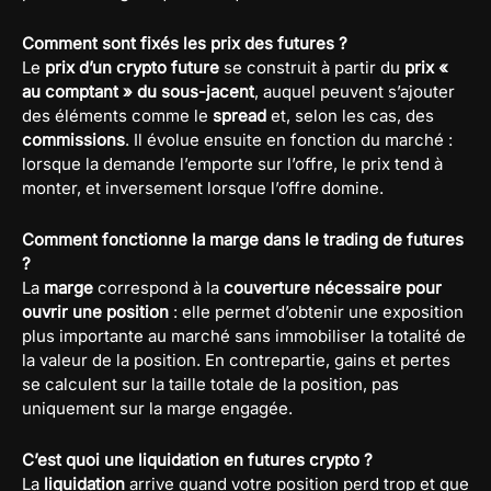
Comment sont fixés les prix des futures ?
Le
prix d’un crypto future
se construit à partir du
prix «
au comptant » du sous-jacent
, auquel peuvent s’ajouter
des éléments comme le
spread
et, selon les cas, des
commissions
. Il évolue ensuite en fonction du marché :
lorsque la demande l’emporte sur l’offre, le prix tend à
monter, et inversement lorsque l’offre domine.
Comment fonctionne la marge dans le trading de futures
?
La
marge
correspond à la
couverture nécessaire pour
ouvrir une position
: elle permet d’obtenir une exposition
plus importante au marché sans immobiliser la totalité de
la valeur de la position. En contrepartie, gains et pertes
se calculent sur la taille totale de la position, pas
uniquement sur la marge engagée.
C’est quoi une liquidation en futures crypto ?
La
liquidation
arrive quand votre position perd trop et que