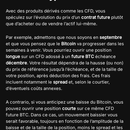
Avec des produits dérivés comme les CFD, vous
spéculez sur l’évolution du prix d’un
contrat future
plutôt
que d’acheter ou de vendre l’actif lui-même.
Par exemple, admettons que nous soyons en
septembre
et que vous pensez que le
Bitcoin
va progresser dans les
semaines à venir. Vous pourriez ouvrir une position
longue
sur un CFD adossé à un
future BTC
échéance
décembre
. Votre résultat dépendra de la hausse (ou non)
du prix de référence jusqu’à l’échéance, et de la taille de
votre position, après déduction des frais. Ces frais
incluent notamment le
spread
et, selon le courtier,
d’éventuels coûts annexes.
A contrario, si vous anticipez une baisse du Bitcoin, vous
pouvez ouvrir une position
courte
sur ce même CFD
future BTC. Dans ce cas, un mouvement baissier vous
serait favorable, toujours en fonction de l’amplitude de la
baisse et de la taille de la position, moins le spread et les