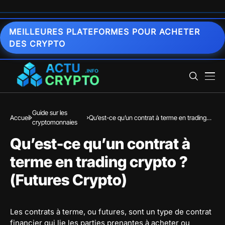
MEILLEURES PLATEFORMES POUR ACHETER
DES CRYPTO
Guide sur les
Accueil
Qu’est-ce qu’un contrat à terme en trading
cryptomonnaies
crypto ? (Futures Crypto)
Qu’est-ce qu’un contrat à
terme en trading crypto ?
(Futures Crypto)
Les contrats à terme, ou futures, sont un type de contrat
financier qui lie les parties prenantes à acheter ou