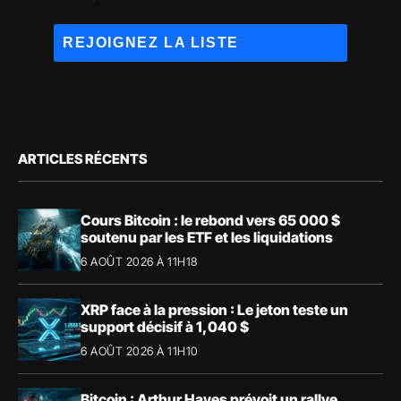
ARTICLES RÉCENTS
Cours Bitcoin : le rebond vers 65 000 $
soutenu par les ETF et les liquidations
6 AOÛT 2026 À 11H18
XRP face à la pression : Le jeton teste un
support décisif à 1,040 $
6 AOÛT 2026 À 11H10
Bitcoin : Arthur Hayes prévoit un rallye