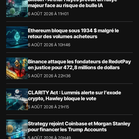
majeur face au risque de bulle IA
6 AOÛT 2026 À 11H01
Ethereum bloque sous 1934 $ malgré le
retour des volumes acheteurs
6 AOÛT 2026 À 10H46
Binance attaque les fondateurs de RedotPay
en justice pour 472,8 millions de dollars
5 AOÛT 2026 À 22H36
CLARITY Act : Lummis alerte sur l’exode
crypto, Hawley bloque le vote
5 AOÛT 2026 À 21H15
Strategy rejoint Coinbase et Morgan Stanley
pour financer les Trump Accounts
5 AOÛT 2026 À 20H49