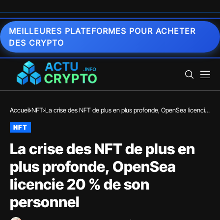
MEILLEURES PLATEFORMES POUR ACHETER
DES CRYPTO
Accueil
NFT
La crise des NFT de plus en plus profonde, OpenSea licencie
20 % de son personnel
NFT
La crise des NFT de plus en
plus profonde, OpenSea
licencie 20 % de son
personnel