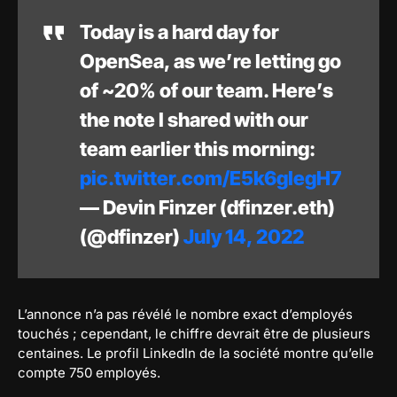
Today is a hard day for
OpenSea, as we’re letting go
of ~20% of our team. Here’s
the note I shared with our
team earlier this morning:
pic.twitter.com/E5k6gIegH7
— Devin Finzer (dfinzer.eth)
(@dfinzer)
July 14, 2022
L’annonce n’a pas révélé le nombre exact d’employés
touchés ; cependant, le chiffre devrait être de plusieurs
centaines. Le profil LinkedIn de la société montre qu’elle
compte 750 employés.