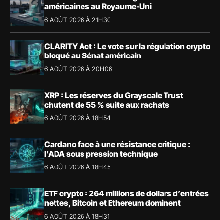
américaines au Royaume-Uni
6 AOÛT 2026 À 21H30
CLARITY Act : Le vote sur la régulation crypto
bloqué au Sénat américain
6 AOÛT 2026 À 20H06
XRP : Les réserves du Grayscale Trust
chutent de 55 % suite aux rachats
6 AOÛT 2026 À 18H54
Cardano face à une résistance critique :
l’ADA sous pression technique
6 AOÛT 2026 À 18H45
ETF crypto : 264 millions de dollars d’entrées
nettes, Bitcoin et Ethereum dominent
6 AOÛT 2026 À 18H31