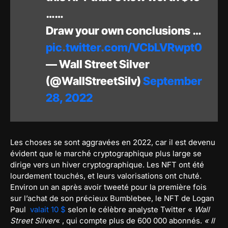
……
Draw your own conclusions …
pic.twitter.com/VCbLVRwpt0
— Wall Street Silver
(@WallStreetSilv)
September
28, 2022
Les choses se sont aggravées en 2022, car il est devenu
évident que le marché cryptographique plus large se
dirige vers un hiver cryptographique. Les NFT ont été
lourdement touchés, et leurs valorisations ont chuté.
Environ un an après avoir tweeté pour la première fois
sur l’achat de son précieux Bumblebee, le NFT de Logan
Paul
valait 10 $
selon le célèbre analyste Twitter «
Wall
Street Silver
« , qui compte plus de 600 000 abonnés.
« Il