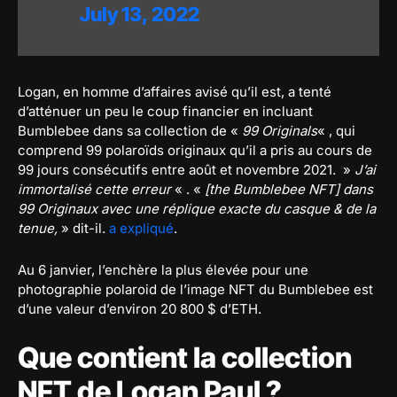
July 13, 2022
Logan, en homme d’affaires avisé qu’il est, a tenté
d’atténuer un peu le coup financier en incluant
Bumblebee dans sa collection de «
99 Originals
« , qui
comprend 99 polaroïds originaux qu’il a pris au cours de
99 jours consécutifs entre août et novembre 2021. »
J’ai
immortalisé cette erreur
« . «
[the Bumblebee NFT] dans
99 Originaux avec une réplique exacte du casque & de la
tenue,
» dit-il.
a expliqué
.
Au 6 janvier, l’enchère la plus élevée pour une
photographie polaroid de l’image NFT du Bumblebee est
d’une valeur d’environ 20 800 $ d’ETH.
Que contient la collection
NFT de Logan Paul ?