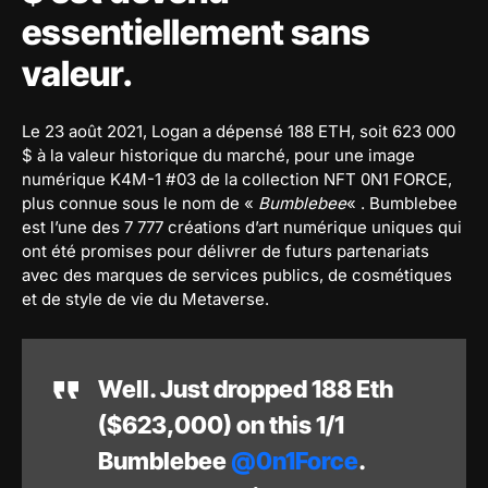
essentiellement sans
valeur.
Le 23 août 2021, Logan a dépensé 188 ETH, soit 623 000
$ à la valeur historique du marché, pour une image
numérique K4M-1 #03 de la collection NFT 0N1 FORCE,
plus connue sous le nom de «
Bumblebee
« . Bumblebee
est l’une des 7 777 créations d’art numérique uniques qui
ont été promises pour délivrer de futurs partenariats
avec des marques de services publics, de cosmétiques
et de style de vie du Metaverse.
Well. Just dropped 188 Eth
($623,000) on this 1/1
Bumblebee
@0n1Force
.