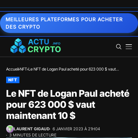
MEILLEURES PLATEFORMES POUR ACHETER
DES CRYPTO
Accueil
NFT
Le NFT de Logan Paul acheté pour 623 000 $ vaut
maintenant 10 $
NFT
Le NFT de Logan Paul acheté
pour 623 000 $ vaut
maintenant 10 $
LAURENT GIGAUD
6 JANVIER 2023 À 21H04
3 MINUTES DE LECTURE