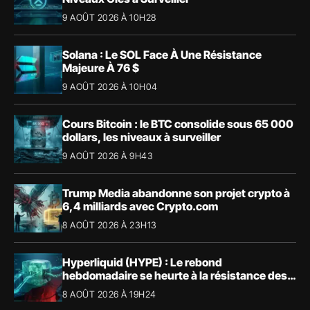
9 AOÛT 2026 À 10H28
Solana : Le SOL Face À Une Résistance
Majeure À 76 $
9 AOÛT 2026 À 10H04
Cours Bitcoin : le BTC consolide sous 65 000
dollars, les niveaux à surveiller
9 AOÛT 2026 À 9H43
Trump Media abandonne son projet crypto à
6,4 milliards avec Crypto.com
8 AOÛT 2026 À 23H13
Hyperliquid (HYPE) : Le rebond
hebdomadaire se heurte à la résistance des
57,90 $
8 AOÛT 2026 À 19H24