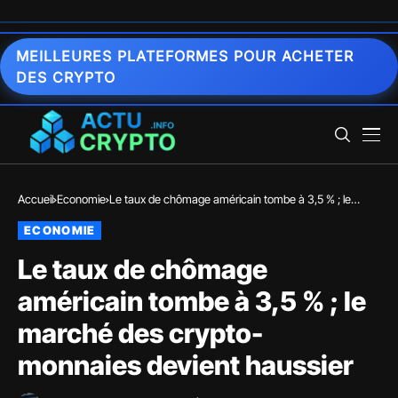
MEILLEURES PLATEFORMES POUR ACHETER
DES CRYPTO
Accueil
Economie
Le taux de chômage américain tombe à 3,5 % ; le
marché des crypto-monnaies devient haussier
ECONOMIE
Le taux de chômage
américain tombe à 3,5 % ; le
marché des crypto-
monnaies devient haussier