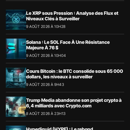
Le XRP sous Pression : Analyse des Flux et
Niveaux Clés à Surveiller
9 AOÛT 2026 À 10H28
Solana : Le SOL Face À Une Résistance
Majeure À 76 $
9 AOÛT 2026 À 10H04
Cours Bitcoin : le BTC consolide sous 65 000
dollars, les niveaux à surveiller
9 AOÛT 2026 À 9H43
Trump Media abandonne son projet crypto à
6,4 milliards avec Crypto.com
8 AOÛT 2026 À 23H13
Hyperliquid (HYPE) : Le rebond