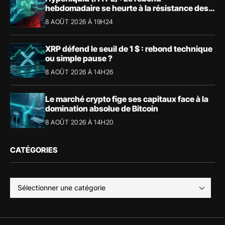
hebdomadaire se heurte à la résistance des
57,90 $
8 AOÛT 2026 À 19H24
XRP défend le seuil de 1 $ : rebond technique
ou simple pause ?
8 AOÛT 2026 À 14H26
Le marché crypto fige ses capitaux face à la
domination absolue de Bitcoin
8 AOÛT 2026 À 14H20
CATÉGORIES