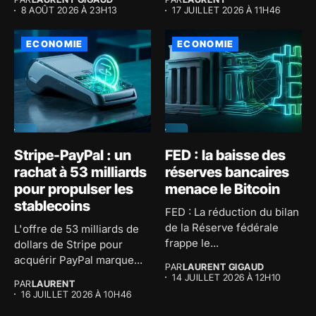
8 AOÛT 2026 À 23H13
17 JUILLET 2026 À 11H46
ECONOMIE
ECONOMIE
Stripe-PayPal : un
FED : la baisse des
rachat à 53 milliards
réserves bancaires
pour propulser les
menace le Bitcoin
stablecoins
FED : La réduction du bilan
de la Réserve fédérale
L'offre de 53 milliards de
frappe le...
dollars de Stripe pour
acquérir PayPal marque...
PAR
LAURENT GIGAUD
14 JUILLET 2026 À 12H10
PAR
LAURENT
16 JUILLET 2026 À 10H46