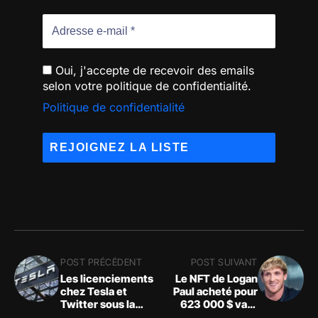
Oui, j'accepte de recevoir des emails
selon votre politique de confidentialité.
Politique de confidentialité
POST PRÉCÉDENT
POST SUIVANT
Les licenciements
Le NFT de Logan
chez Tesla et
Paul acheté pour
Twitter sous la
623 000 $ vaut
direction d'Elon
maintenant 10 $