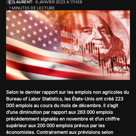
LAURENT
6 JANVIER 2023 À 17H38
1 MINUTES DE LECTURE
Selon le dernier rapport sur les emplois non agricoles du
Bureau of Labor Statistics, les États-Unis ont créé 223
000 emplois au cours du mois de décembre. Il s’agit
d’une diminution par rapport aux 263 000 emplois
précédemment signalés en novembre et d’un chiffre
supérieur aux 200 000 emplois prévus par les
économistes. Contrairement aux prévisions selon