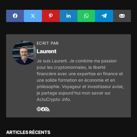
une déflation de la
baleines ETH avant
dette si elle
le lancement de
continue à
Shibarium
augmenter ses
taux d'intérêt !
ECRIT PAR
Laurent
Je suis Laurent. Je combine ma passion
pour les cryptomonnaies, la liberté
financière avec une expertise en finance et
une solide formation en économie et en
philosophie. Voyageur et investisseur avisé,
je partage aujourd'hui mon savoir sur
ActuCrypto .info.
ARTICLES RÉCENTS