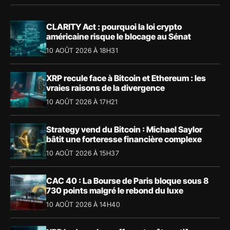
CLARITY Act : pourquoi la loi crypto
américaine risque le blocage au Sénat
10 AOÛT 2026 À 18H31
XRP recule face à Bitcoin et Ethereum : les
vraies raisons de la divergence
10 AOÛT 2026 À 17H21
Strategy vend du Bitcoin : Michael Saylor
bâtit une forteresse financière complexe
10 AOÛT 2026 À 15H37
CAC 40 : La Bourse de Paris bloque sous 8
730 points malgré le rebond du luxe
10 AOÛT 2026 À 14H40