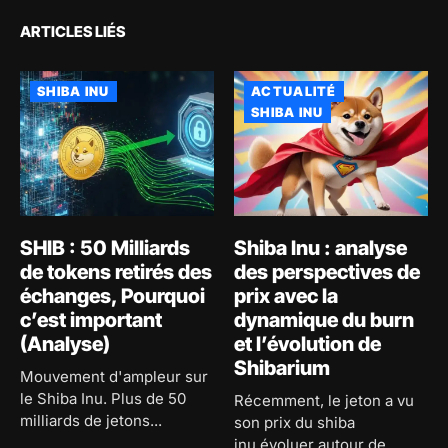
ARTICLES LIÉS
SHIBA INU
ACTUALITÉ
SHIBA INU
SHIB : 50 Milliards
Shiba Inu : analyse
de tokens retirés des
des perspectives de
échanges, Pourquoi
prix avec la
c’est important
dynamique du burn
(Analyse)
et l’évolution de
Shibarium
Mouvement d'ampleur sur
le Shiba Inu. Plus de 50
Récemment, le jeton a vu
milliards de jetons...
son prix du shiba
inu évoluer autour de