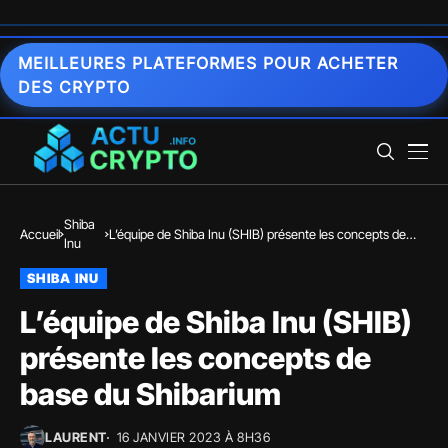
MEILLEURES PLATEFORMES POUR ACHETER
DES CRYPTO
Shiba
Accueil
L’équipe de Shiba Inu (SHIB) présente les concepts de
Inu
base du Shibarium
SHIBA INU
L’équipe de Shiba Inu (SHIB)
présente les concepts de
base du Shibarium
LAURENT
16 JANVIER 2023 À 8H36