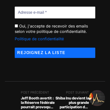
Oui, j'accepte de recevoir des emails
selon votre politique de confidentialité.
Politique de confidentialité
POST PRÉCÉDENT
POST SUIVANT
Jeff Booth avertit :
Shiba Inu devient la
la Réserve fédérale
plus grande
pourrait provoquer
participation des