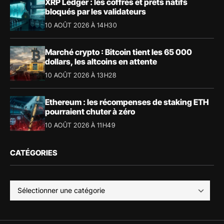
XRP Ledger : les coffres et prêts natifs
bloqués par les validateurs
10 AOÛT 2026 À 14H30
Marché crypto : Bitcoin tient les 65 000
dollars, les altcoins en attente
10 AOÛT 2026 À 13H28
Ethereum : les récompenses de staking ETH
pourraient chuter à zéro
10 AOÛT 2026 À 11H49
CATÉGORIES