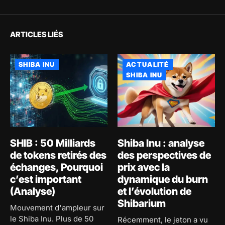
ARTICLES LIÉS
SHIBA INU
ACTUALITÉ
SHIBA INU
SHIB : 50 Milliards
Shiba Inu : analyse
de tokens retirés des
des perspectives de
échanges, Pourquoi
prix avec la
c’est important
dynamique du burn
(Analyse)
et l’évolution de
Shibarium
Mouvement d'ampleur sur
le Shiba Inu. Plus de 50
Récemment, le jeton a vu