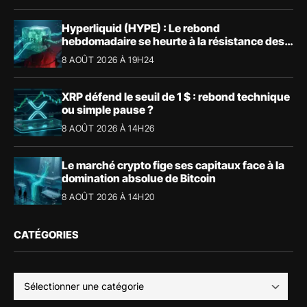
Hyperliquid (HYPE) : Le rebond
hebdomadaire se heurte à la résistance des
57,90 $
8 AOÛT 2026 À 19H24
XRP défend le seuil de 1 $ : rebond technique
ou simple pause ?
8 AOÛT 2026 À 14H26
Le marché crypto fige ses capitaux face à la
domination absolue de Bitcoin
8 AOÛT 2026 À 14H20
CATÉGORIES