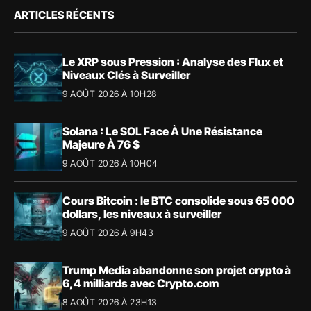
ARTICLES RÉCENTS
Le XRP sous Pression : Analyse des Flux et
Niveaux Clés à Surveiller
9 AOÛT 2026 À 10H28
Solana : Le SOL Face À Une Résistance
Majeure À 76 $
9 AOÛT 2026 À 10H04
Cours Bitcoin : le BTC consolide sous 65 000
dollars, les niveaux à surveiller
9 AOÛT 2026 À 9H43
Trump Media abandonne son projet crypto à
6,4 milliards avec Crypto.com
8 AOÛT 2026 À 23H13