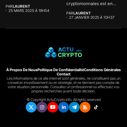
concernant son...
cryptomonnaies est en
PAR
LAURENT
effervescence et la...
25 MARS 2025 À 19H54
PAR
LAURENT
27 JANVIER 2025 À 10H37
À Propos De Nous
Politique De Confidentialité
Conditions Générales
Contact
Les informations de ce site internet sont générales, ne constituent pas un
conseil en investissement ou en stratégie, et ne tiennent pas compte de
votre situation personnelle. Consultez un professionnel ou effectuez vos
propres recherches avant toute décision.
© Copyright ActuCrypto.info. All rights reserved