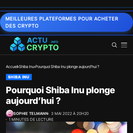
MEILLEURES PLATEFORMES POUR ACHETER
DES CRYPTO
Accueil
Shiba Inu
Pourquoi Shiba Inu plonge aujourd’hui ?
SHIBA INU
Pourquoi Shiba Inu plonge
aujourd’hui ?
SOPHIE TELMANN
3 MAI 2022 À 20H20
1 MINUTES DE LECTURE