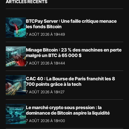
ARTICLES RÉCENTS
BTCPay Server : Une faille critique menace
les fonds Bitcoin
7 AOÛT 2026 À 19H49
Minage Bitcoin : 23 % des machines en perte
malgré un BTC à 65 000 $
7 AOÛT 2026 À 18H44
CAC 40 : La Bourse de Paris franchit les 8
700 points grâce à la tech
7 AOÛT 2026 À 18H27
Le marché crypto sous pression : la
dominance de Bitcoin aspire la liquidité
7 AOÛT 2026 À 18H00