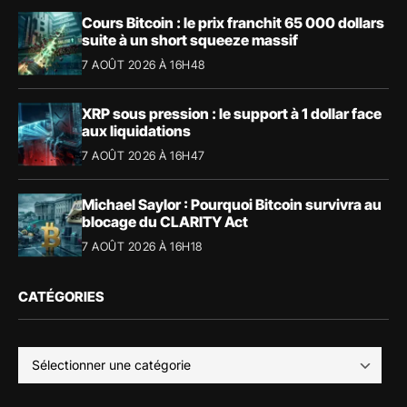
Cours Bitcoin : le prix franchit 65 000 dollars
suite à un short squeeze massif
7 AOÛT 2026 À 16H48
XRP sous pression : le support à 1 dollar face
aux liquidations
7 AOÛT 2026 À 16H47
Michael Saylor : Pourquoi Bitcoin survivra au
blocage du CLARITY Act
7 AOÛT 2026 À 16H18
CATÉGORIES