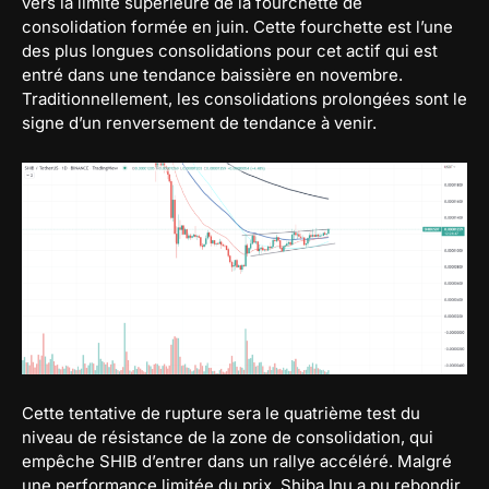
vers la limite supérieure de la fourchette de
consolidation formée en juin. Cette fourchette est l’une
des plus longues consolidations pour cet actif qui est
entré dans une tendance baissière en novembre.
Traditionnellement, les consolidations prolongées sont le
signe d’un renversement de tendance à venir.
Cette tentative de rupture sera le quatrième test du
niveau de résistance de la zone de consolidation, qui
empêche SHIB d’entrer dans un rallye accéléré. Malgré
une performance limitée du prix, Shiba Inu a pu rebondir