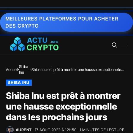
MEILLEURES PLATEFORMES POUR ACHETER
DES CRYPTO
Shiba
Accueil
Shiba Inu est prêt à montrer une hausse exceptionnelle
Inu
dans les prochains jours
SHIBA INU
Shiba Inu est prêt à montrer
une hausse exceptionnelle
dans les prochains jours
LAURENT
17 AOÛT 2022 À 12H50
1 MINUTES DE LECTURE