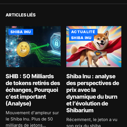
ARTICLES LIÉS
SHIBA INU
ACTUALITÉ
SHIBA INU
SHIB : 50 Milliards
Shiba Inu : analyse
de tokens retirés des
des perspectives de
échanges, Pourquoi
prix avec la
c’est important
dynamique du burn
(Analyse)
et l’évolution de
Shibarium
Mouvement d'ampleur sur
le Shiba Inu. Plus de 50
Récemment, le jeton a vu
milliards de jetons...
son prix du shiba