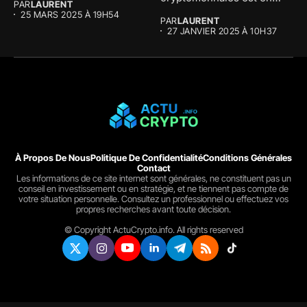
PAR
LAURENT
effervescence et la...
25 MARS 2025 À 19H54
PAR
LAURENT
27 JANVIER 2025 À 10H37
À Propos De Nous
Politique De Confidentialité
Conditions Générales
Contact
Les informations de ce site internet sont générales, ne constituent pas un
conseil en investissement ou en stratégie, et ne tiennent pas compte de
votre situation personnelle. Consultez un professionnel ou effectuez vos
propres recherches avant toute décision.
© Copyright ActuCrypto.info. All rights reserved