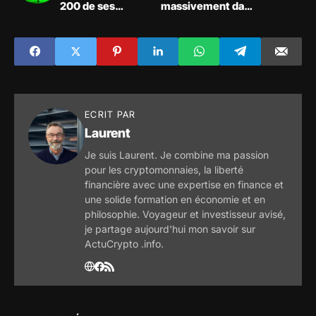
200 de ses
massivement dans
appareils
la blockchain et le
d'extraction pour
web3 !
réduire
considérablement
sa dette !
ECRIT PAR
Laurent
Je suis Laurent. Je combine ma passion
pour les cryptomonnaies, la liberté
financière avec une expertise en finance et
une solide formation en économie et en
philosophie. Voyageur et investisseur avisé,
je partage aujourd'hui mon savoir sur
ActuCrypto .info.