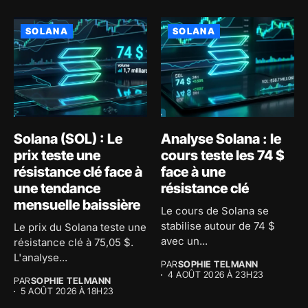
SOLANA
SOLANA
Solana (SOL) : Le
Analyse Solana : le
prix teste une
cours teste les 74 $
résistance clé face à
face à une
une tendance
résistance clé
mensuelle baissière
Le cours de Solana se
stabilise autour de 74 $
Le prix du Solana teste une
avec un...
résistance clé à 75,05 $.
L'analyse...
PAR
SOPHIE TELMANN
4 AOÛT 2026 À 23H23
PAR
SOPHIE TELMANN
5 AOÛT 2026 À 18H23