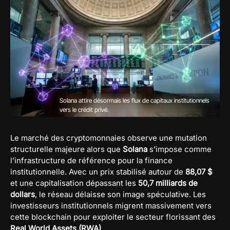
Solana attire désormais les flux de capitaux institutionnels
vers le crédit privé.
Le marché des cryptomonnaies observe une mutation
structurelle majeure alors que
Solana
s’impose comme
l’infrastructure de référence pour la finance
institutionnelle. Avec un prix stabilisé autour de
88,07 $
et une capitalisation dépassant les
50,7 milliards de
dollars
, le réseau délaisse son image spéculative. Les
investisseurs institutionnels migrent massivement vers
cette blockchain pour exploiter le secteur florissant des
Real World Assets (RWA)
.