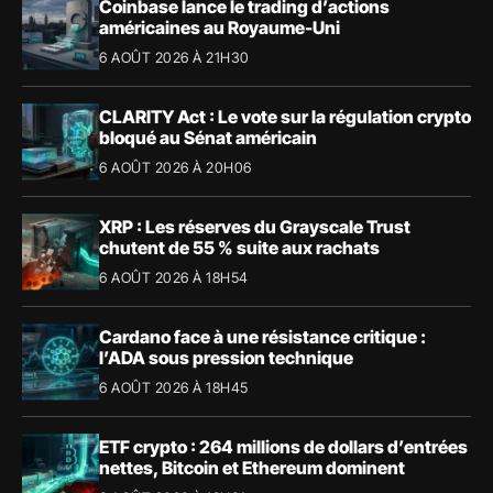
Coinbase lance le trading d’actions
américaines au Royaume-Uni
6 AOÛT 2026 À 21H30
CLARITY Act : Le vote sur la régulation crypto
bloqué au Sénat américain
6 AOÛT 2026 À 20H06
XRP : Les réserves du Grayscale Trust
chutent de 55 % suite aux rachats
6 AOÛT 2026 À 18H54
Cardano face à une résistance critique :
l’ADA sous pression technique
6 AOÛT 2026 À 18H45
ETF crypto : 264 millions de dollars d’entrées
nettes, Bitcoin et Ethereum dominent