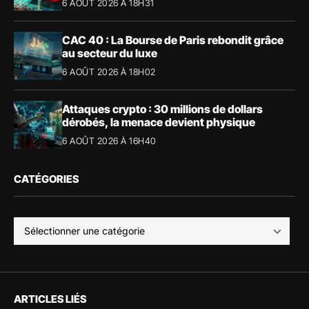
6 AOÛT 2026 À 18H31
CAC 40 : La Bourse de Paris rebondit grâce
au secteur du luxe
6 AOÛT 2026 À 18H02
Attaques crypto : 30 millions de dollars
dérobés, la menace devient physique
6 AOÛT 2026 À 16H40
CATÉGORIES
ARTICLES LIÉS