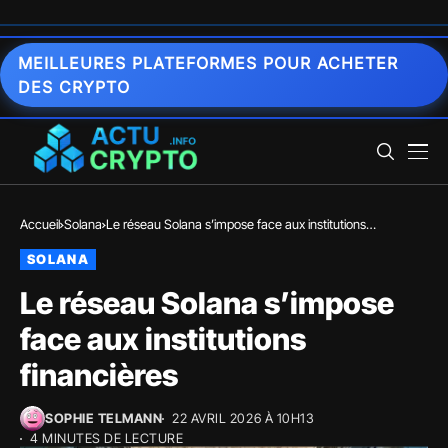
MEILLEURES PLATEFORMES POUR ACHETER
DES CRYPTO
Accueil
Solana
Le réseau Solana s’impose face aux institutions
financières
SOLANA
Le réseau Solana s’impose
face aux institutions
financières
SOPHIE TELMANN
22 AVRIL 2026 À 10H13
4 MINUTES DE LECTURE