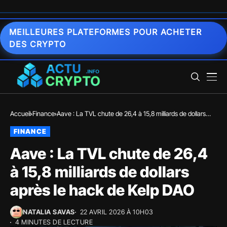
MEILLEURES PLATEFORMES POUR ACHETER
DES CRYPTO
Accueil
Finance
Aave : La TVL chute de 26,4 à 15,8 milliards de dollars
après le hack de Kelp DAO
FINANCE
Aave : La TVL chute de 26,4
à 15,8 milliards de dollars
après le hack de Kelp DAO
NATALIA SAVAS
22 AVRIL 2026 À 10H03
4 MINUTES DE LECTURE