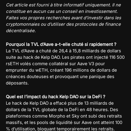
Cet article est fourni à titre informatif uniquement. Il ne
constitue en aucun cas un conseil en investissement.
Faites vos propres recherches avant d’investir dans les
cryptomonnaies ou d’utiliser des protocoles de finance
décentralisée.
Pourquoi la TVL d’Aave a-t-elle chuté si rapidement ?
La TVL d’Aave a chuté de 26,4 à 15,8 milliards de dollars
suite au hack de Kelp DAO. Les pirates ont injecté 116 500
rsETH volés comme collatéral sur Aave V3 pour
emprunter du wETH, créant 196 millions de dollars de
créances douteuses et provoquant une panique des
déposants.
Quel est l’impact du hack Kelp DAO sur la DeFi ?
Le hack de Kelp DAO a effacé plus de 13 milliards de
dollars de la TVL globale de la DeFi en 48 heures. Des
plateformes comme Morpho et Sky ont subi des retraits
massifs, et les pools de liquidité sur Aave ont atteint 100
% d’utilisation, bloquant temporairement les retraits.