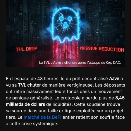
La TVL d'Aave s'effondre après l'attaque de Kelp DAO.
En l’espace de 48 heures, le du prêt décentralisé
Aave
a
vu sa
TVL chute
r de manière vertigineuse. Les déposants
ont retiré massivement leurs fonds dans un mouvement
de panique généralisé. Le protocole a perdu plus de
8,45
milliards de dollars
de liquidités. Cette soudaine trouve
sa source dans une faille critique exploitée sur un projet
tiers. Le
marché de la DeFI
entier retient son souffle face
à cette crise systémique.