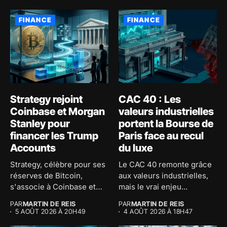
FINANCE
FINANCE
Strategy rejoint
CAC 40 : Les
Coinbase et Morgan
valeurs industrielles
Stanley pour
portent la Bourse de
financer les Trump
Paris face au recul
Accounts
du luxe
Strategy, célèbre pour ses
Le CAC 40 remonte grâce
réserves de Bitcoin,
aux valeurs industrielles,
s'associe à Coinbase et
mais le vrai enjeu...
Morgan...
PAR
MARTIN DE REIS
PAR
MARTIN DE REIS
5 AOÛT 2026 À 20H49
4 AOÛT 2026 À 18H47