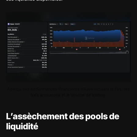
Aperçu des performances financières d’Aave incluant la TVL, les
frais annualisés et le volume de trading.
L’assèchement des pools de
liquidité