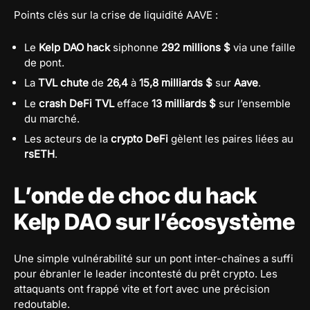
Points clés sur la crise de liquidité AAVE :
Le
Kelp DAO hack
siphonne
292 millions $
via une faille
de pont.
La
TVL chute
de
26,4
à
15,8 milliards $
sur
Aave
.
Le
crash DeFi TVL
efface
13 milliards $
sur l’ensemble
du marché.
Les acteurs de la
crypto DeFi
gèlent les paires liées au
rsETH
.
L’onde de choc du hack
Kelp DAO sur l’écosystème
Une simple vulnérabilité sur un pont inter-chaînes a suffi
pour ébranler le leader incontesté du prêt crypto. Les
attaquants ont frappé vite et fort avec une précision
redoutable.