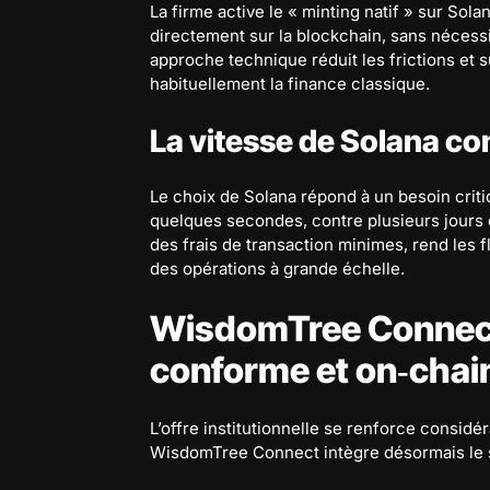
La firme active le « minting natif » sur Sol
directement sur la blockchain, sans néces
approche technique réduit les frictions et s
habituellement la finance classique.
La vitesse de Solana c
Le choix de Solana répond à un besoin criti
quelques secondes, contre plusieurs jours d
des frais de transaction minimes, rend les 
des opérations à grande échelle.
WisdomTree Connect 
conforme et on‑chai
L’offre institutionnelle se renforce considé
WisdomTree Connect intègre désormais le 