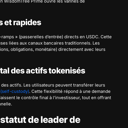
ation WisdomTree Prime ouvre les vannes de
 et rapides
ramps » (passerelles d’entrée) directs en USDC. Cette
uses liées aux canaux bancaires traditionnels. Les
tions, obligations, monétaire) directement avec leurs
tal des actifs tokenisés
 des actifs. Les utilisateurs peuvent transférer leurs
 (self-custody)
. Cette flexibilité répond à une demande
issent le contrôle final à l’investisseur, tout en offrant
nnelle.
statut de leader de