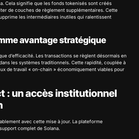
ana. Cela signifie que les fonds tokenisés sont créés
siter de couches de règlement supplémentaires. Cette
upprime les intermédiaires inutiles qui ralentissent
omme avantage stratégique
que d’efficacité. Les transactions se règlent désormais en
ans les systèmes traditionnels. Cette rapidité, couplée à
flux de travail « on-chain » économiquement viables pour
: un accès institutionnel
n
rablement avec cette mise à jour. La plateforme
support complet de Solana.