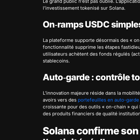
Le grand public n’est pas oublié. L’applic
l’investissement tokenisé sur Solana.
On‑ramps USDC simples
La plateforme supporte désormais des « on-
fonctionnalité supprime les étapes fastidie
utilisateurs achètent des fonds régulés (ac
stablecoins.
Auto‑garde : contrôle to
L’innovation majeure réside dans la mobilité
avoirs vers des
portefeuilles en auto-garde
croissante pour des outils « on-chain » qui la
des produits financiers de qualité institutio
Solana confirme son 