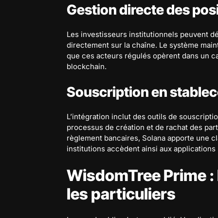
Gestion directe des posi
Les investisseurs institutionnels peuvent d
directement sur la chaîne. Le système maint
que ces acteurs régulés opèrent dans un cadr
blockchain.
Souscription en stableco
L’intégration inclut des outils de souscripti
processus de création et de rachat des parts
règlement bancaires, Solana apporte une cl
institutions accèdent ainsi aux applications
WisdomTree Prime : 
les particuliers