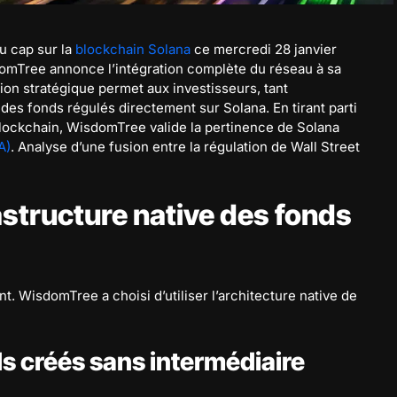
au cap sur la
blockchain Solana
ce mercredi 28 janvier
domTree annonce l’intégration complète du réseau à sa
on stratégique permet aux investisseurs, tant
à des fonds régulés directement sur Solana. En tirant parti
 blockchain, WisdomTree valide la pertinence de Solana
A)
. Analyse d’une fusion entre la régulation de Wall Street
astructure native des fonds
nt. WisdomTree a choisi d’utiliser l’architecture native de
ds créés sans intermédiaire