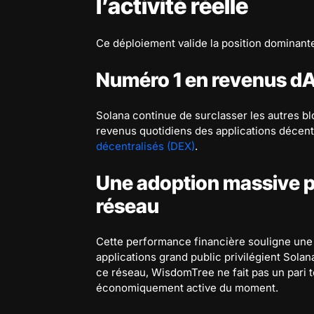
l’activité réelle
Ce déploiement valide la position dominant
Numéro 1 en revenus d
Solana continue de surclasser les autres bl
revenus quotidiens des applications décentr
décentralisés (DEX)
.
Une adoption massive p
réseau
Cette performance financière souligne une ut
applications grand public privilégient Solan
ce réseau, WisdomTree ne fait pas un pari t
économiquement active du moment.