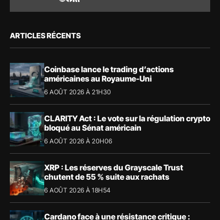
ARTICLES RÉCENTS
Coinbase lance le trading d’actions
américaines au Royaume-Uni
6 AOÛT 2026 À 21H30
CLARITY Act : Le vote sur la régulation crypto
bloqué au Sénat américain
6 AOÛT 2026 À 20H06
XRP : Les réserves du Grayscale Trust
chutent de 55 % suite aux rachats
6 AOÛT 2026 À 18H54
Cardano face à une résistance critique :