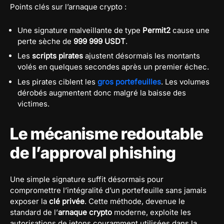
Points clés sur l’arnaque crypto :
Une signature malveillante de type
Permit2
cause une
perte sèche de
999 999 USDT
.
Les
scripts pirates
ajustent désormais les montants
volés en quelques secondes après un premier échec.
Les pirates ciblent les
gros portefeuilles
. Les volumes
dérobés augmentent donc malgré la baisse des
victimes.
Le mécanisme redoutable
de l’approval phishing
Une simple signature suffit désormais pour
compromettre l’intégralité d’un portefeuille sans jamais
exposer la
clé privée
. Cette méthode, devenue le
standard de l’
arnaque crypto
moderne, exploite les
autorisations de jetons couramment utilisées dans la