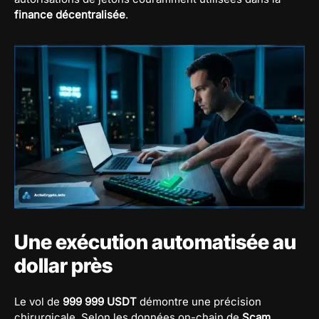
finance décentralisée
.
Une exécution automatisée au
dollar près
Le vol de
999 999 USDT
démontre une précision
chirurgicale. Selon les données on-chain de
Scam