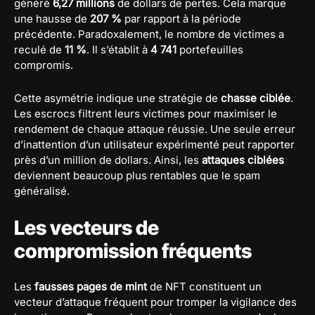
généré
6,27 millions
de dollars de pertes. Cela marque
une hausse de
207 %
par rapport à la période
précédente. Paradoxalement, le nombre de victimes a
reculé de
11 %
. Il s’établit à
4 741
portefeuilles
compromis.
Cette asymétrie indique une stratégie de
chasse ciblée
.
Les escrocs filtrent leurs victimes pour maximiser le
rendement de chaque attaque réussie. Une seule erreur
d’inattention d’un utilisateur expérimenté peut rapporter
près d’un million de dollars. Ainsi, les
attaques ciblées
deviennent beaucoup plus rentables que le spam
généralisé.
Les vecteurs de
compromission fréquents
Les
fausses pages de mint
de NFT constituent un
vecteur d’attaque fréquent pour tromper la vigilance des