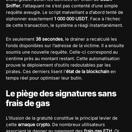
Sniffer
, l’attaquant ne s’est pas contenté d’une simple
requête aveugle. Le script malveillant a d’abord tenté de
siphonner exactement
1 000 000 USDT
. Face à l’échec
de cette transaction, le système a réagi instantanément.
En seulement
36 secondes
, le drainer a recalculé les
fonds disponibles sur l’adresse de la victime. Il a ensuite
soumis une nouvelle requête. Celle-ci correspond au
centime près au montant restant. Cette automatisation
prouve le déploiement d’outils redoutables par les
pirates. Ces derniers lisent l’
état de la blockchain
en
temps réel pour optimiser leur butin.
Le piège des signatures sans
frais de gas
L’illusion de la gratuité constitue le principal levier de
cette
arnaque crypto
. De nombreux utilisateurs
associent le danger au paiement des
frais gas ETH
. Or,