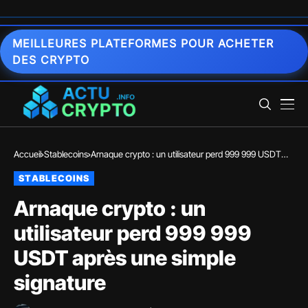
MEILLEURES PLATEFORMES POUR ACHETER
DES CRYPTO
Accueil
Stablecoins
Arnaque crypto : un utilisateur perd 999 999 USDT
après une simple signature
STABLECOINS
Arnaque crypto : un
utilisateur perd 999 999
USDT après une simple
signature