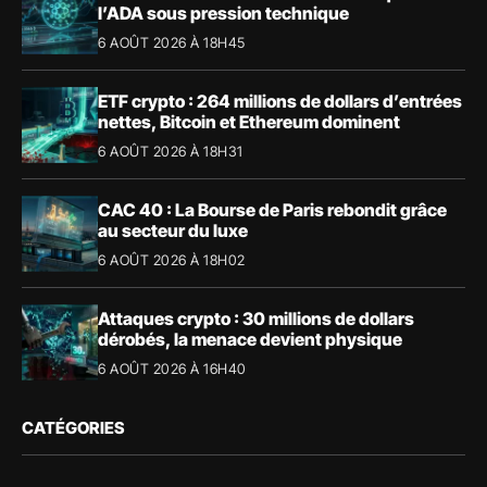
l’ADA sous pression technique
6 AOÛT 2026 À 18H45
ETF crypto : 264 millions de dollars d’entrées
nettes, Bitcoin et Ethereum dominent
6 AOÛT 2026 À 18H31
CAC 40 : La Bourse de Paris rebondit grâce
au secteur du luxe
6 AOÛT 2026 À 18H02
Attaques crypto : 30 millions de dollars
dérobés, la menace devient physique
6 AOÛT 2026 À 16H40
CATÉGORIES