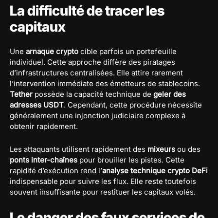
La difficulté de tracer les
capitaux
Une
arnaque crypto
cible parfois un portefeuille
individuel. Cette approche diffère des piratages
d’infrastructures centralisées. Elle attire rarement
l’intervention immédiate des émetteurs de stablecoins.
Tether
possède la capacité technique de
geler des
adresses USDT
. Cependant, cette procédure nécessite
généralement une injonction judiciaire complexe à
obtenir rapidement.
Les attaquants utilisent rapidement des
mixeurs
ou des
ponts inter-chaînes
pour brouiller les pistes. Cette
rapidité d’exécution rend l’
analyse technique crypto DeFi
indispensable pour suivre les flux. Elle reste toutefois
souvent insuffisante pour restituer les capitaux volés.
Le danger des faux services de