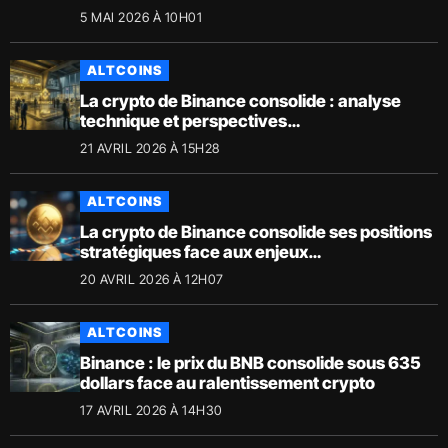
5 MAI 2026 À 10H01
ALTCOINS
La crypto de Binance consolide : analyse
technique et perspectives
macroéconomiques
21 AVRIL 2026 À 15H28
ALTCOINS
La crypto de Binance consolide ses positions
stratégiques face aux enjeux
macroéconomiques
20 AVRIL 2026 À 12H07
ALTCOINS
Binance : le prix du BNB consolide sous 635
dollars face au ralentissement crypto
17 AVRIL 2026 À 14H30