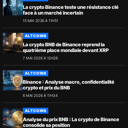
La crypto Binance teste une résistance clé
face à un marché incertain
15 MAI 2026 À 11H51
ALTCOINS
La crypto BNB de Binance reprend la
quatrième place mondiale devant XRP
7 MAI 2026 À 12H26
ALTCOINS
Binance : Analyse macro, confidentialité
crypto et prix du BNB
6 MAI 2026 À 11H34
ALTCOINS
Analyse du prix BNB : La crypto de Binance
consolide sa position