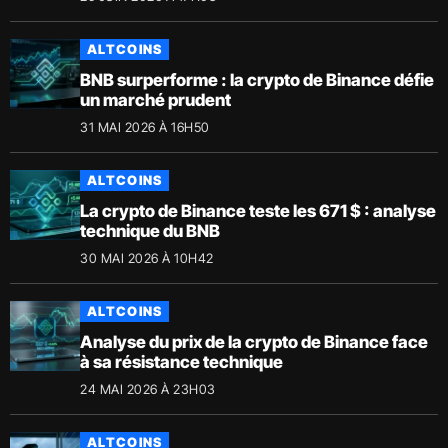
ALTCOINS
BNB surperforme : la crypto de Binance défie
un marché prudent
31 MAI 2026 À 16H50
ALTCOINS
La crypto de Binance teste les 671 $ : analyse
technique du BNB
30 MAI 2026 À 10H42
ALTCOINS
Analyse du prix de la crypto de Binance face
à sa résistance technique
24 MAI 2026 À 23H03
ALTCOINS