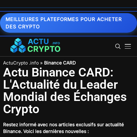
MEILLEURES PLATEFORMES POUR ACHETER
DES CRYPTO
ActuCrypto .info
»
Binance CARD
Actu Binance CARD:
L'Actualité du Leader
Mondial des Échanges
Crypto
Restez informé avec nos articles exclusifs sur
actualité
Binance
. Voici les dernières nouvelles :