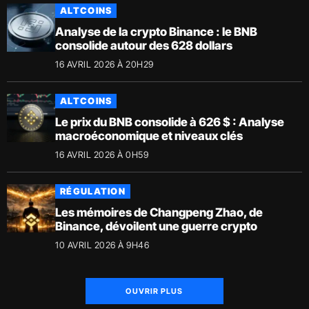
ALTCOINS
Analyse de la crypto Binance : le BNB
consolide autour des 628 dollars
16 AVRIL 2026 À 20H29
ALTCOINS
Le prix du BNB consolide à 626 $ : Analyse
macroéconomique et niveaux clés
16 AVRIL 2026 À 0H59
RÉGULATION
Les mémoires de Changpeng Zhao, de
Binance, dévoilent une guerre crypto
10 AVRIL 2026 À 9H46
OUVRIR PLUS