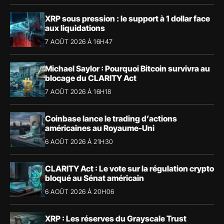
XRP sous pression : le support à 1 dollar face
aux liquidations
7 AOÛT 2026 À 16H47
Michael Saylor : Pourquoi Bitcoin survivra au
blocage du CLARITY Act
7 AOÛT 2026 À 16H18
Coinbase lance le trading d’actions
américaines au Royaume-Uni
6 AOÛT 2026 À 21H30
CLARITY Act : Le vote sur la régulation crypto
bloqué au Sénat américain
6 AOÛT 2026 À 20H06
XRP : Les réserves du Grayscale Trust