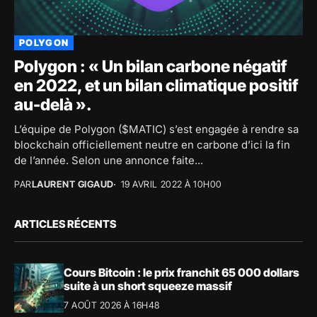
POLYGON
Polygon : « Un bilan carbone négatif
en 2022, et un bilan climatique positif
au-delà ».
L’équipe de Polygon ($MATIC) s’est engagée à rendre sa
blockchain officiellement neutre en carbone d’ici la fin
de l’année. Selon une annonce faite...
PAR
LAURENT GIGAUD
19 AVRIL 2022 À 10H00
ARTICLES RÉCENTS
Cours Bitcoin : le prix franchit 65 000 dollars
suite à un short squeeze massif
7 AOÛT 2026 À 16H48