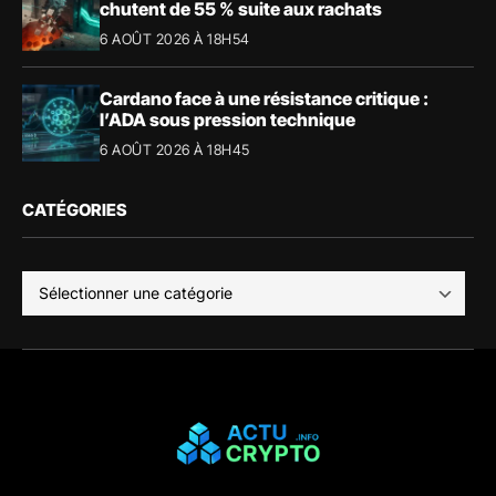
chutent de 55 % suite aux rachats
6 AOÛT 2026 À 18H54
Cardano face à une résistance critique :
l’ADA sous pression technique
6 AOÛT 2026 À 18H45
CATÉGORIES