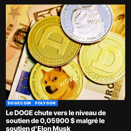
DOGECOIN
POLYGON
Le DOGE chute vers le niveau de
soutien de 0,05900 $ malgré le
soutien d’Elon Musk