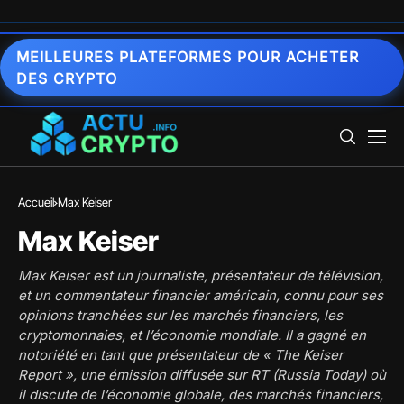
MEILLEURES PLATEFORMES POUR ACHETER
DES CRYPTO
Accueil
Max Keiser
Max Keiser
Max Keiser est un journaliste, présentateur de télévision,
et un commentateur financier américain, connu pour ses
opinions tranchées sur les marchés financiers, les
cryptomonnaies, et l’économie mondiale. Il a gagné en
notoriété en tant que présentateur de « The Keiser
Report », une émission diffusée sur RT (Russia Today) où
il discute de l’économie globale, des marchés financiers,