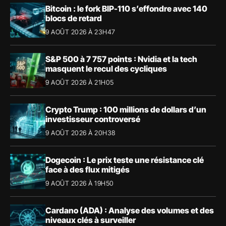
Bitcoin : le fork BIP-110 s’effondre avec 140
blocs de retard
9 AOÛT 2026 À 23H47
S&P 500 à 7 757 points : Nvidia et la tech
masquent le recul des cycliques
9 AOÛT 2026 À 21H05
Crypto Trump : 100 millions de dollars d’un
investisseur controversé
9 AOÛT 2026 À 20H38
Dogecoin : Le prix teste une résistance clé
face à des flux mitigés
9 AOÛT 2026 À 19H50
Cardano (ADA) : Analyse des volumes et des
niveaux clés à surveiller