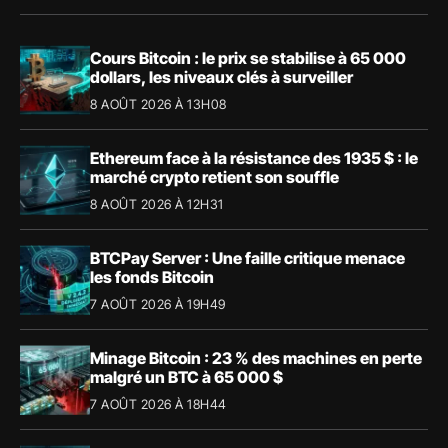
Cours Bitcoin : le prix se stabilise à 65 000
dollars, les niveaux clés à surveiller
8 AOÛT 2026 À 13H08
Ethereum face à la résistance des 1935 $ : le
marché crypto retient son souffle
8 AOÛT 2026 À 12H31
BTCPay Server : Une faille critique menace
les fonds Bitcoin
7 AOÛT 2026 À 19H49
Minage Bitcoin : 23 % des machines en perte
malgré un BTC à 65 000 $
7 AOÛT 2026 À 18H44