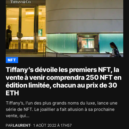
NFT
Tiffany’s dévoile les premiers NFT, la
vente à venir comprendra 250 NFT en
édition limitée, chacun au prix de 30
ETH
Tiffany’s, l’un des plus grands noms du luxe, lance une
série de NFT. Le joaillier a fait allusion à sa prochaine
vente, qui...
PAR
LAURENT
1 AOÛT 2022 À 17H57