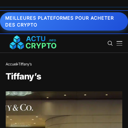
MEILLEURES PLATEFORMES POUR ACHETER
DES CRYPTO
Accueil
Tiffany’s
Tiffany’s