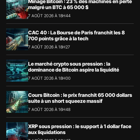
Minage Bitcoin : 23 % des machines en perte
malgré un BTC à 65 000 $
7 AOÛT 2026 À 18H44
CAC 40 : La Bourse de Paris franchit les 8
700 points grâce à la tech
7 AOÛT 2026 À 18H27
Le marché crypto sous pression : la
dominance de Bitcoin aspire la liquidité
7 AOÛT 2026 À 18H00
Cours Bitcoin : le prix franchit 65 000 dollars
suite à un short squeeze massif
7 AOÛT 2026 À 16H48
XRP sous pression : le support à 1 dollar face
aux liquidations