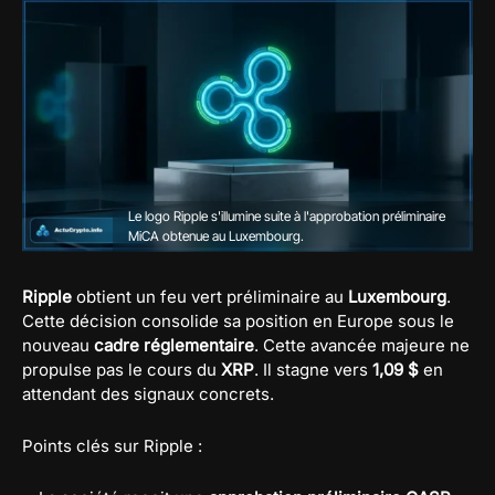
Le logo Ripple s'illumine suite à l'approbation préliminaire
MiCA obtenue au Luxembourg.
Ripple
obtient un feu vert préliminaire au
Luxembourg
.
Cette décision consolide sa position en Europe sous le
nouveau
cadre réglementaire
. Cette avancée majeure ne
propulse pas le cours du
XRP
. Il stagne vers
1,09 $
en
attendant des signaux concrets.
Points clés sur Ripple :