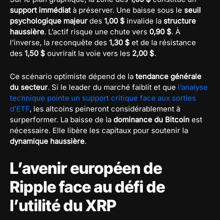
support immédiat
à préserver. Une baisse sous le
seuil
psychologique majeur
des
1,00 $
invalide la
structure
haussière
. L’actif risque une chute vers
0,90 $
. À
l’inverse, la reconquête des
1,30 $
et de la résistance
des
1,50 $
ouvrirait la voie vers les
2,00 $
.
Ce scénario optimiste dépend de la
tendance générale
du secteur
. Si le leader du marché faiblit et que
l’analyse
technique pointe un support critique face aux sorties
d’ETF
, les altcoins peineront considérablement à
surperformer. La baisse de la
dominance du Bitcoin
est
nécessaire. Elle libère les capitaux pour soutenir la
dynamique haussière
.
L’avenir européen de
Ripple face au défi de
l’utilité du XRP