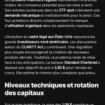
moteur de croissance potentiel pour les mois à venir.
Des entrées soutenues dans les
ETF spot
créeraient une
demande mécanique
et institutionnelle pour le jeton. Ces
flux acheteurs directs compenseraient le manque
d’
utilisation organique
dans les paiements classiques.
L’évolution du
cadre légal aux États-Unis
rassurera les
grands
investisseurs nord-américains
. Les discussions
autour du
CLARITY Act
y contribuent. Une régulation
plus souple encouragerait la création de nouveaux
produits dérivés. Toutefois, la prudence reste de mise
face à ces anticipations. La banque
Standard Chartered
a
abaissé son objectif de prix à
2,80 $
pour l’année en
cours. Elle estime le chemin plus complexe que prévu.
Niveaux techniques et rotation
des capitaux
Sur le plan graphique, la zone des
1,09 $
constitue un