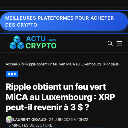
MEILLEURES PLATEFORMES POUR ACHETER
DES CRYPTO
Accueil
XRP
Ripple obtient un feu vert MiCA au Luxembourg : XRP peut-il
revenir à 3 $ ?
XRP
Ripple obtient un feu vert
MiCA au Luxembourg : XRP
peut-il revenir à 3 $ ?
LAURENT GIGAUD
24 JUIN 2026 À 13H22
5 MINUTES DE LECTURE