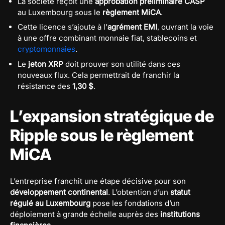
La société reçoit une
approbation préliminaire CASP
au Luxembourg sous le
règlement MiCA
.
Cette licence s’ajoute à l’
agrément EMI
, ouvrant la voie
à une offre combinant monnaie fiat, stablecoins et
cryptomonnaies
.
Le
jeton XRP
doit prouver son utilité dans ces
nouveaux flux. Cela permettrait de franchir la
résistance des
1,30 $
.
L’expansion stratégique de
Ripple sous le règlement
MiCA
L’entreprise franchit une étape décisive pour son
développement continental
. L’obtention d’un
statut
régulé au Luxembourg
pose les fondations d’un
déploiement à grande échelle auprès des
institutions