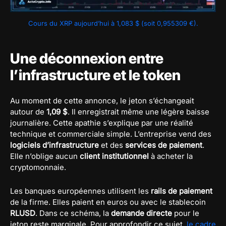
Cours du XRP aujourd’hui à 1,083 $ (soit 0,955309 €).
Une déconnexion entre
l’infrastructure et le token
Au moment de cette annonce, le jeton s’échangeait
autour de
1,09 $
. Il enregistrait même une légère baisse
journalière. Cette apathie s’explique par une réalité
technique et commerciale simple. L’entreprise vend des
logiciels d’infrastructure
et des
services de paiement
.
Elle n’oblige aucun
client institutionnel
à acheter la
cryptomonnaie.
Les banques européennes utilisent les
rails de paiement
de la firme. Elles paient en euros ou avec le stablecoin
RLUSD
. Dans ce schéma, la
demande directe
pour le
jeton reste marginale. Pour approfondir ce sujet,
le cadre