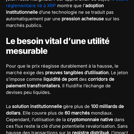
réglementaire lié à XRP
montre que l’
adoption
institutionnelle
d’une technologie ne se traduit pas
automatiquement par une
pression acheteuse
sur les
marchés publics.
Le besoin vital d’une utilité
mesurable
Pour que le prix réagisse durablement à la hausse, le
marché exige des
preuves tangibles d’utilisation
. Le jeton
s’impose comme
liquidité de pont
des
corridors de
paiement transfrontaliers
. Il fluidifie l’échange de
devises peu liquides.
La
solution institutionnelle
gère plus de
100 milliards de
dollars
. Elle couvre plus de
60 marchés
mondiaux.
Cependant, l’utilisation de la
cryptomonnaie native
dans
ces flux reste la clé d’une potentielle revalorisation. Sans
hausse des transactions sur le
registre distribué
, l’impact