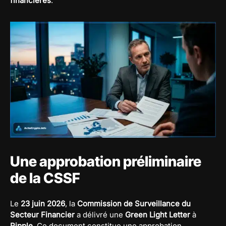
financières
.
Une approbation préliminaire
de la CSSF
Le
23 juin 2026
, la
Commission de Surveillance du
Secteur Financier
a délivré une
Green Light Letter
à
Ripple
. Ce document constitue une approbation