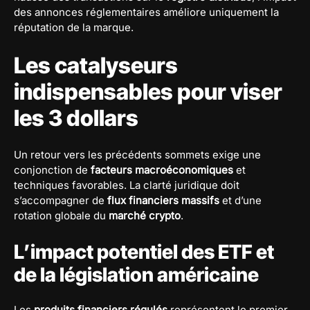
des annonces réglementaires améliore uniquement la
réputation de la marque.
Les catalyseurs
indispensables pour viser
les 3 dollars
Un retour vers les précédents sommets exige une
conjonction de
facteurs macroéconomiques
et
techniques favorables. La clarté juridique doit
s’accompagner de
flux financiers massifs
et d’une
rotation globale du
marché crypto
.
L’impact potentiel des ETF et
de la législation américaine
Les
produits financiers régulés
représentent le premier