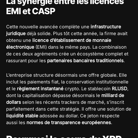
La synergie entre les licences
EMI et CASP
Cette nouvelle avancée complète une
infrastructure
juridique
déjà solide. Plus tôt cette année, la firme avait
obtenu une
licence d’établissement de monnaie
électronique
(EMI) dans le même pays. La combinaison
de ces deux agréments crée un écosystème complet et
rassurant pour les
partenaires bancaires traditionnels
.
L’entreprise structure désormais une offre globale. Elle
inclut les paiements fiat, la conservation institutionnelle
et le
règlement instantané
crypto. Le stablecoin
RLUSD
,
dont la capitalisation dépasse désormais le
milliard de
dollars
selon les récents trackers de marché, s’inscrit
parfaitement dans cette stratégie. Il offre une solution de
liquidité stable
adossée au dollar. Ce jeton respecte
aussi les
normes de transparence européennes
.