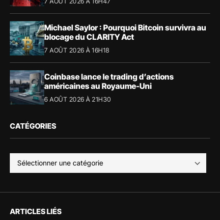
7 AOÛT 2026 À 16H47
Michael Saylor : Pourquoi Bitcoin survivra au
blocage du CLARITY Act
7 AOÛT 2026 À 16H18
Coinbase lance le trading d’actions
américaines au Royaume-Uni
6 AOÛT 2026 À 21H30
CATÉGORIES
ARTICLES LIÉS