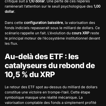
critique suit à
1,10 dollar
. Une perte de ces repères
ramènerait l’attention sur le seuil psychologique des
1,00
dollar
.
Dans cette
configuration baissière
, la valorisation des
fonds indiciels repasserait sous le milliard de dollars. Ce
scénario rappelle un fait. L’évolution du
cours XRP
reste
le principal moteur de l’écosystème institutionnel devant
les flux.
Au-delà des ETF : les
catalyseurs du rebond de
10,5 % du XRP
Le retour des ETF spot au-dessus du milliard de dollars
constitue une victoire en trompe-l’œil. Cette étape
symbolique masque une réalité mécanique. La
valorisation comptable des fonds a simplement profité