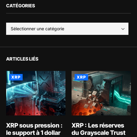
CATÉGORIES
ARTICLES LIÉS
XRP
XRP
XRP sous pression :
XRP : Les réserves
le support à 1 dollar
du Grayscale Trust