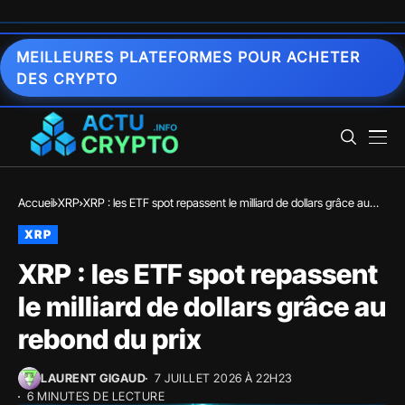
MEILLEURES PLATEFORMES POUR ACHETER
DES CRYPTO
Accueil
XRP
XRP : les ETF spot repassent le milliard de dollars grâce au
rebond du prix
XRP
XRP : les ETF spot repassent
le milliard de dollars grâce au
rebond du prix
LAURENT GIGAUD
7 JUILLET 2026 À 22H23
6 MINUTES DE LECTURE