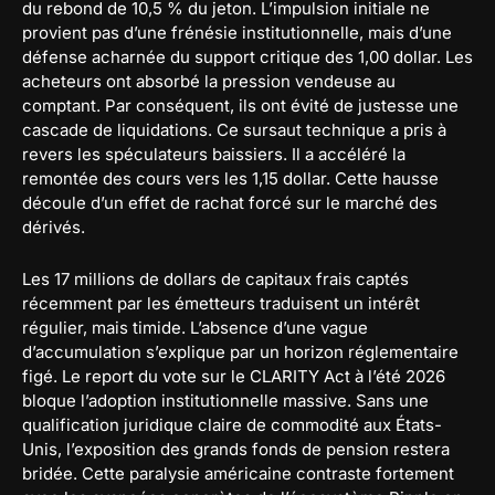
du rebond de 10,5 % du jeton. L’impulsion initiale ne
provient pas d’une frénésie institutionnelle, mais d’une
défense acharnée du support critique des 1,00 dollar. Les
acheteurs ont absorbé la pression vendeuse au
comptant. Par conséquent, ils ont évité de justesse une
cascade de liquidations. Ce sursaut technique a pris à
revers les spéculateurs baissiers. Il a accéléré la
remontée des cours vers les 1,15 dollar. Cette hausse
découle d’un effet de rachat forcé sur le marché des
dérivés.
Les 17 millions de dollars de capitaux frais captés
récemment par les émetteurs traduisent un intérêt
régulier, mais timide. L’absence d’une vague
d’accumulation s’explique par un horizon réglementaire
figé. Le report du vote sur le CLARITY Act à l’été 2026
bloque l’adoption institutionnelle massive. Sans une
qualification juridique claire de commodité aux États-
Unis, l’exposition des grands fonds de pension restera
bridée. Cette paralysie américaine contraste fortement