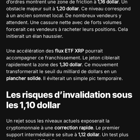
d’ordres montrent une zone de friction à
1,16 dollar
. Un
obstacle majeur suit à
1,20 dollar
. Ce niveau correspond
à un ancien sommet local. De nombreux vendeurs y
attendent. Une cassure nette avec de forts volumes
forcerait ces vendeurs à racheter leurs positions. Cela
initierait un élan haussier.
Une accélération des
flux ETF XRP
pourrait
accompagner ce franchissement. Le jeton ciblerait
rapidement la zone des
1,30 dollar
. Ce mouvement
transformerait le seuil du milliard de dollars en un
plancher solide
. Il éviterait un simple pic temporaire.
Les risques d’invalidation sous
les 1,10 dollar
Un rejet sous les niveaux actuels exposerait la
cryptomonnaie à une
correction rapide
. Le premier
support intermédiaire se situe à
1,12 dollar
. Un test plus