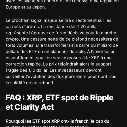
avec les avancées concrètes de l’écosystème Ripple en
Europe et au Japon.
Le prochain signal majeur se lira directement sur les
carnets d’ordres. La résistance des 1,20 dollar
représente l’épreuve de force décisive pour le marché
crypto. Une cassure nette de ce plafond nécessitera de
forts volumes. Elle transformerait la barre du milliard de
dollars des ETF en un plancher durable. À l’inverse, un
essoufflement sous ce seuil exposerait le XRP à une
correction rapide. Le prix rejoindrait alors le support
fragile des 1,10 dollar. Les investisseurs devront
surveiller l’évolution des flux journaliers pour confirmer
la solidité de ce rebond.
FAQ : XRP, ETF spot de Ripple
et Clarity Act
Pourquoi les ETF spot XRP ont-ils franchi le cap du