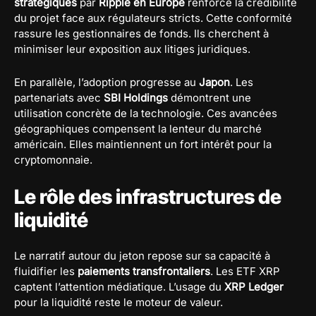
stratégiques
par
Ripple en Europe
renforce la crédibilité
du projet face aux régulateurs stricts. Cette conformité
rassure les gestionnaires de fonds. Ils cherchent à
minimiser leur exposition aux litiges juridiques.
En parallèle, l’adoption progresse au
Japon
. Les
partenariats avec
SBI Holdings
démontrent une
utilisation concrète de la technologie. Ces avancées
géographiques compensent la lenteur du marché
américain. Elles maintiennent un fort intérêt pour la
cryptomonnaie.
Le rôle des infrastructures de
liquidité
Le narratif autour du jeton repose sur sa capacité à
fluidifier les
paiements transfrontaliers
. Les ETF XRP
captent l’attention médiatique. L’usage du
XRP Ledger
pour la liquidité reste le moteur de valeur.