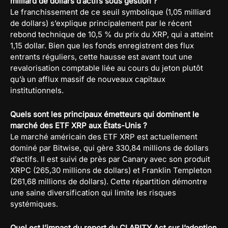
milliard de dollars d’actifs sous gestion ?
Le franchissement de ce seuil symbolique (1,05 milliard
de dollars) s’explique principalement par le récent
rebond technique de 10,5 % du prix du XRP, qui a atteint
1,15 dollar. Bien que les fonds enregistrent des flux
entrants réguliers, cette hausse est avant tout une
revalorisation comptable liée au cours du jeton plutôt
qu’à un afflux massif de nouveaux capitaux
institutionnels.
Quels sont les principaux émetteurs qui dominent le
marché des ETF XRP aux États-Unis ?
Le marché américain des ETF XRP est actuellement
dominé par Bitwise, qui gère 330,84 millions de dollars
d’actifs. Il est suivi de près par Canary avec son produit
XRPC (265,30 millions de dollars) et Franklin Templeton
(261,68 millions de dollars). Cette répartition démontre
une saine diversification qui limite les risques
systémiques.
Quel est l’impact du report du CLARITY Act sur l’adoption