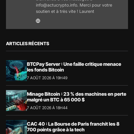
info@actucrypto.info. Merci pour votre
soutien et à très vite ! Laurent
ARTICLES RÉCENTS
BTCPay Server : Une faille critique menace
les fonds Bitcoin
7 AOÛT 2026 À 19H49
Minage Bitcoin : 23 % des machines en perte
malgré un BTC à 65 000 $
7 AOÛT 2026 À 18H44
CAC 40 : La Bourse de Paris franchit les 8
700 points grâce à la tech