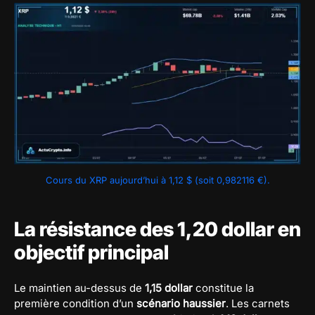
Cours du XRP aujourd’hui à 1,12 $ (soit 0,982116 €).
La résistance des 1,20 dollar en
objectif principal
Le maintien au-dessus de
1,15 dollar
constitue la
première condition d’un
scénario haussier
. Les carnets