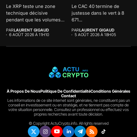
Le XRP teste une zone
Le CAC 40 termine de
technique décisive
justesse dans le vert à 8
pendant que les volumes
671...
d'échange...
PAR
LAURENT GIGAUD
PAR
LAURENT GIGAUD
6 AOÛT 2026 À 11H10
5 AOÛT 2026 À 18H05
À Propos De Nous
Politique De Confidentialité
Conditions Générales
Contact
Les informations de ce site internet sont générales, ne constituent pas un
conseil en investissement ou en stratégie, et ne tiennent pas compte de
votre situation personnelle. Consultez un professionnel ou effectuez vos
propres recherches avant toute décision.
© Copyright ActuCrypto.info. All rights reserved