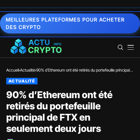
MEILLEURES PLATEFORMES POUR ACHETER
DES CRYPTO
Accueil
Actualité
90% d’Ethereum ont été retirés du portefeuille principal
de FTX en seulement deux jours
ACTUALITÉ
90% d’Ethereum ont été
retirés du portefeuille
principal de FTX en
seulement deux jours