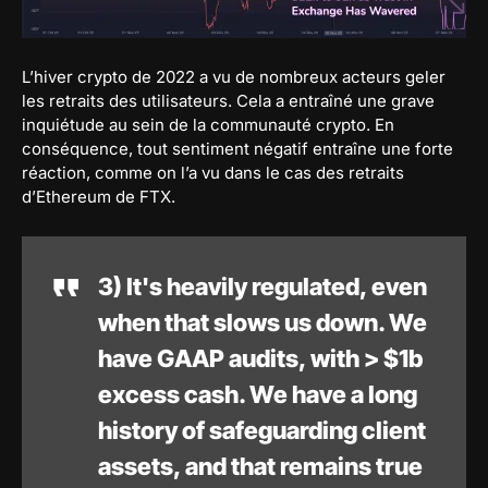
L’hiver crypto de 2022 a vu de nombreux acteurs geler
les retraits des utilisateurs. Cela a entraîné une grave
inquiétude au sein de la communauté crypto. En
conséquence, tout sentiment négatif entraîne une forte
réaction, comme on l’a vu dans le cas des retraits
d’Ethereum de FTX.
3) It's heavily regulated, even
when that slows us down. We
have GAAP audits, with > $1b
excess cash. We have a long
history of safeguarding client
assets, and that remains true