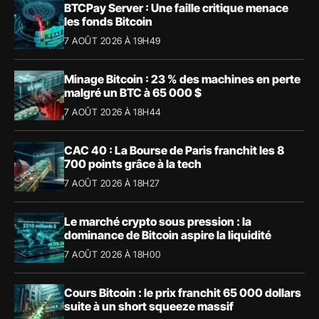
BTCPay Server : Une faille critique menace
les fonds Bitcoin
7 AOÛT 2026 À 19H49
Minage Bitcoin : 23 % des machines en perte
malgré un BTC à 65 000 $
7 AOÛT 2026 À 18H44
CAC 40 : La Bourse de Paris franchit les 8
700 points grâce à la tech
7 AOÛT 2026 À 18H27
Le marché crypto sous pression : la
dominance de Bitcoin aspire la liquidité
7 AOÛT 2026 À 18H00
Cours Bitcoin : le prix franchit 65 000 dollars
suite à un short squeeze massif