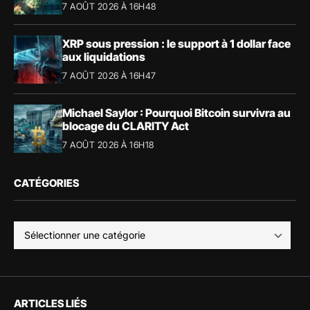
7 AOÛT 2026 À 16H48
XRP sous pression : le support à 1 dollar face
aux liquidations
7 AOÛT 2026 À 16H47
Michael Saylor : Pourquoi Bitcoin survivra au
blocage du CLARITY Act
7 AOÛT 2026 À 16H18
CATÉGORIES
ARTICLES LIÉS