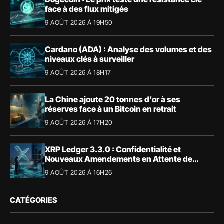
face à des flux mitigés
9 AOÛT 2026 À 19H50
Cardano (ADA) : Analyse des volumes et des
niveaux clés à surveiller
9 AOÛT 2026 À 18H17
La Chine ajoute 20 tonnes d’or à ses
réserves face à un Bitcoin en retrait
9 AOÛT 2026 À 17H20
XRP Ledger 3.3.0 : Confidentialité et
Nouveaux Amendements en Attente de
Validation
9 AOÛT 2026 À 16H26
CATÉGORIES