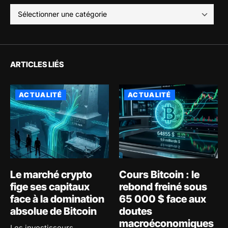
ARTICLES LIÉS
ACTUALITÉ
ACTUALITÉ
Le marché crypto
Cours Bitcoin : le
fige ses capitaux
rebond freiné sous
face à la domination
65 000 $ face aux
absolue de Bitcoin
doutes
macroéconomiques
Les investisseurs