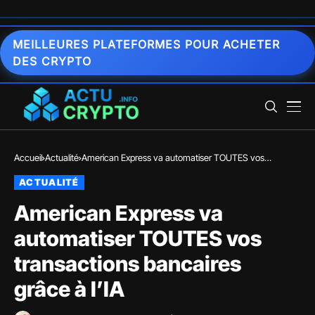
MEILLEURES PLATEFORMES POUR ACHETER
DES CRYPTO
Accueil
Actualité
American Express va automatiser TOUTES vos
transactions bancaires grâce à l’IA
ACTUALITÉ
American Express va
automatiser TOUTES vos
transactions bancaires
grâce à l’IA