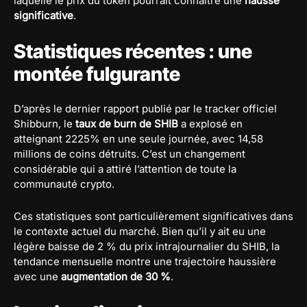
laquelle le prix du token pourrait connaître une
hausse
significative
.
Statistiques récentes : une
montée fulgurante
D’après le dernier rapport publié par le tracker officiel
Shibburn, le
taux de burn de SHIB
a explosé en
atteignant 2225% en une seule journée, avec 14,58
millions de coins détruits. C’est un changement
considérable qui a attiré l’attention de toute la
communauté crypto.
Ces statistiques sont particulièrement significatives dans
le contexte actuel du marché. Bien qu’il y ait eu une
légère baisse de 2 % du prix intrajournalier du SHIB, la
tendance mensuelle montre une trajectoire haussière
avec une
augmentation de 30 %
.