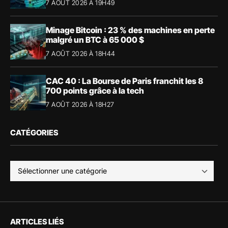
7 AOÛT 2026 À 19H49
Minage Bitcoin : 23 % des machines en perte
malgré un BTC à 65 000 $
7 AOÛT 2026 À 18H44
CAC 40 : La Bourse de Paris franchit les 8
700 points grâce à la tech
7 AOÛT 2026 À 18H27
CATÉGORIES
ARTICLES LIÉS