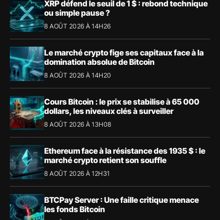
XRP défend le seuil de 1 $ : rebond technique
ou simple pause ?
8 AOÛT 2026 À 14H26
Le marché crypto fige ses capitaux face à la
domination absolue de Bitcoin
8 AOÛT 2026 À 14H20
Cours Bitcoin : le prix se stabilise à 65 000
dollars, les niveaux clés à surveiller
8 AOÛT 2026 À 13H08
Ethereum face à la résistance des 1935 $ : le
marché crypto retient son souffle
8 AOÛT 2026 À 12H31
BTCPay Server : Une faille critique menace
les fonds Bitcoin