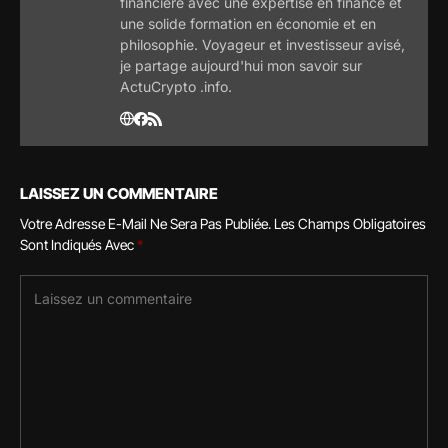
financière avec une expertise en finance et
une solide formation en économie et en
philosophie. Voyageur et investisseur avisé,
je partage aujourd'hui mon savoir sur
ActuCrypto .info.
LAISSEZ UN COMMENTAIRE
Votre Adresse E-Mail Ne Sera Pas Publiée.
Les Champs Obligatoires
Sont Indiqués Avec
*