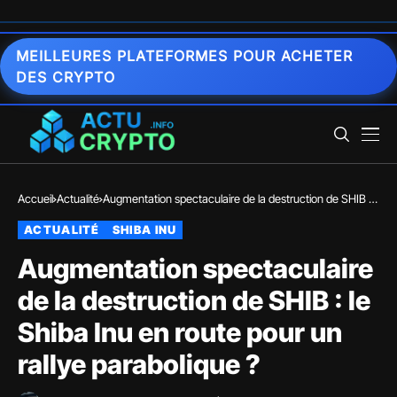
MEILLEURES PLATEFORMES POUR ACHETER
DES CRYPTO
Accueil
Actualité
Augmentation spectaculaire de la destruction de SHIB :
le Shiba Inu en route pour un rallye parabolique ?
ACTUALITÉ
SHIBA INU
Augmentation spectaculaire
de la destruction de SHIB : le
Shiba Inu en route pour un
rallye parabolique ?