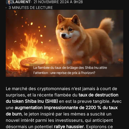
LAURENT
21 NOVEMBRE 2024 À 9H28
3 MINUTES DE LECTURE
La flambée du taux de brûlage des Shiba Inu attire
l'attention : une reprise de prix à l'horizon?
Le marché des cryptomonnaies n’est jamais à court de
surprises, et la récente flambée du
taux de destruction
du token Shiba Inu (SHIB)
en est la preuve tangible. Avec
une
augmentation impressionnante de 2200 % du taux
de burn
, le jeton inspiré par les mèmes a suscité un
nouvel intérêt parmi les investisseurs, qui anticipent
désormais un potentiel
rallye haussier
. Explorons ce