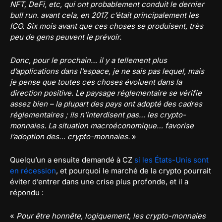
NFT, DeFi, etc, qui ont probablement conduit le dernier
bull run. avant cela, en 2017, c’était principalement les
ICO. Six mois avant que ces choses se produisent, très
peu de gens peuvent le prévoir.
Donc, pour le prochain… il y a tellement plus
d’applications dans l’espace, je ne sais pas lequel, mais
je pense que toutes ces choses évoluent dans la
direction positive. Le paysage réglementaire se vérifie
assez bien – la plupart des pays ont adopté des cadres
réglementaires ; ils n’interdisent pas… les crypto-
monnaies. La situation macroéconomique… favorise
l’adoption des… crypto-monnaies.
»
Quelqu’un a ensuite demandé à CZ
si les États-Unis sont
en récession
, et pourquoi le marché de la crypto pourrait
éviter d’entrer dans une crise plus profonde, et il a
répondu :
«
Pour être honnête, logiquement, les crypto-monnaies