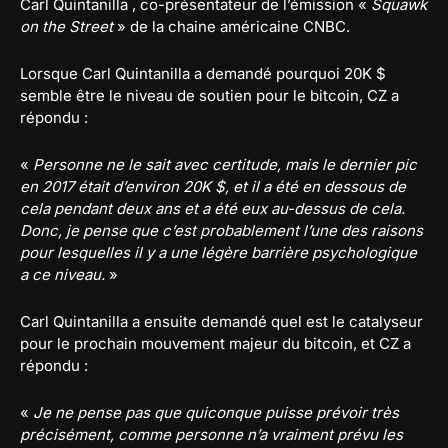
Carl Quintanilla , co-présentateur de l’émission «
Squawk
on the Street
» de la chaine américaine CNBC.
Lorsque Carl Quintanilla a demandé pourquoi 20K $
semble être le niveau de soutien pour le bitcoin, CZ a
répondu :
«
Personne ne le sait avec certitude, mais le dernier pic
en 2017 était d’environ 20K $, et il a été en dessous de
cela pendant deux ans et a été eux au-dessus de cela.
Donc, je pense que c’est probablement l’une des raisons
pour lesquelles il y a une légère barrière psychologique
a ce niveau.
»
Carl Quintanilla a ensuite demandé quel est le catalyseur
pour le prochain mouvement majeur du bitcoin, et CZ a
répondu :
«
Je ne pense pas que quiconque puisse prévoir très
précisément, comme personne n’a vraiment prévu les