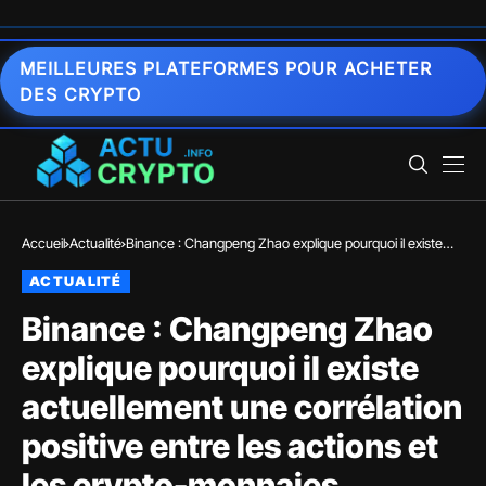
MEILLEURES PLATEFORMES POUR ACHETER
DES CRYPTO
Accueil
Actualité
Binance : Changpeng Zhao explique pourquoi il existe
actuellement une corrélation positive entre les actions et
ACTUALITÉ
les crypto-monnaies
Binance : Changpeng Zhao
explique pourquoi il existe
actuellement une corrélation
positive entre les actions et
les crypto-monnaies