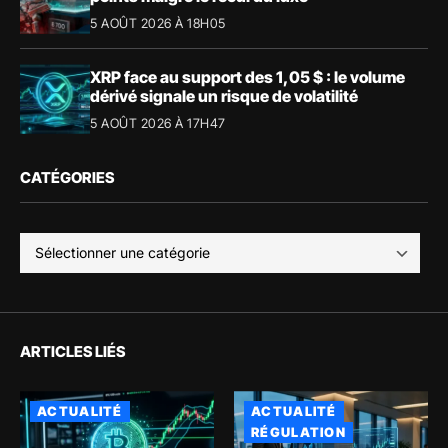
5 AOÛT 2026 À 18H05
XRP face au support des 1,05 $ : le volume
dérivé signale un risque de volatilité
5 AOÛT 2026 À 17H47
CATÉGORIES
ARTICLES LIÉS
ACTUALITÉ
ACTUALITÉ
RÉGULATION