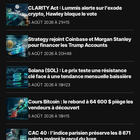
CLARITY Act : Lummis alerte sur l’exode
crypto, Hawley bloque le vote
5 AOÛT 2026 À 21H15
Strategy rejoint Coinbase et Morgan Stanley
pour financer les Trump Accounts
5 AOÛT 2026 À 20H49
Solana (SOL) : Le prix teste une résistance
clé face à une tendance mensuelle baissière
5 AOÛT 2026 À 18H23
Cours Bitcoin : le rebond à 64 600 $ piège les
vendeurs à découvert
5 AOÛT 2026 À 18H15
CAC 40 : l’indice parisien préserve les 8 671
points malgré le recul du luxe