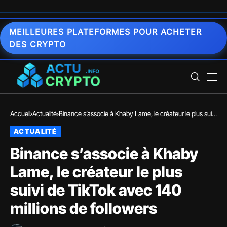
MEILLEURES PLATEFORMES POUR ACHETER
DES CRYPTO
Accueil
Actualité
Binance s’associe à Khaby Lame, le créateur le plus suivi
de TikTok avec 140 millions de followers
ACTUALITÉ
Binance s’associe à Khaby
Lame, le créateur le plus
suivi de TikTok avec 140
millions de followers