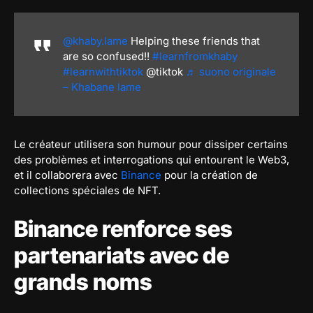
@khaby.lame
Helping these friends that
are so confused!!
#learnfromkhaby
#learnwithtiktok
@tiktok
♬ suono originale
– Khabane lame
Le créateur utilisera son humour pour dissiper certains
des problèmes et interrogations qui entourent le Web3,
et il collaborera avec
Binance
pour la création de
collections spéciales de NFT.
Binance renforce ses
partenariats avec de
grands noms