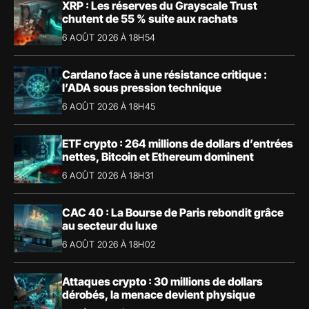
XRP : Les réserves du Grayscale Trust
chutent de 55 % suite aux rachats
6 AOÛT 2026 À 18H54
Cardano face à une résistance critique :
l’ADA sous pression technique
6 AOÛT 2026 À 18H45
ETF crypto : 264 millions de dollars d’entrées
nettes, Bitcoin et Ethereum dominent
6 AOÛT 2026 À 18H31
CAC 40 : La Bourse de Paris rebondit grâce
au secteur du luxe
6 AOÛT 2026 À 18H02
Attaques crypto : 30 millions de dollars
dérobés, la menace devient physique